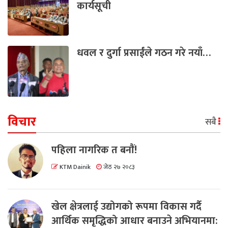
कार्यसूची
धवल र दुर्गा प्रसाईंले गठन गरे नयाँ…
विचार
सबै
पहिला नागरिक त बनाैं!
KTM Dainik
जेठ २७ २०८३
खेल क्षेत्रलाई उद्योगको रूपमा विकास गर्दै
आर्थिक समृद्धिको आधार बनाउने अभियानमा: