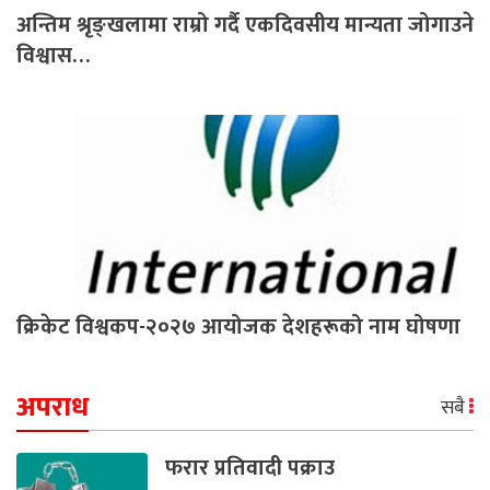
अन्तिम श्रृङ्खलामा राम्रो गर्दै एकदिवसीय मान्यता जोगाउने
विश्वास…
क्रिकेट विश्वकप-२०२७ आयोजक देशहरूको नाम घोषणा
अपराध
सबै
फरार प्रतिवादी पक्राउ