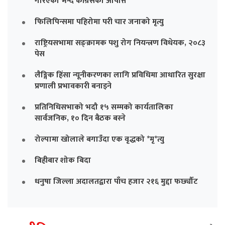
गरिएको भन्दै काँग्रेसको आपत्ति
फिलिपिन्समा पहिरोमा परी चार जनाको मृत्यु
राष्ट्रियसभामा सङ्क्रामक पशु रोग नियन्त्रण विधेयक, २०८३
पेस
लैङ्गिक हिंसा न्यूनीकरणका लागि प्रविधिमा आधारित सुरक्षा
प्रणाली प्रभावकारी बनाइने
प्रतिनिधिसभाको भदौ १५ सम्मको कार्यतालिका
सार्वजनिक, १० दिन बैठक बस्ने
रोल्पामा खोलाले बगाउँदा एक वृद्धको *मृ*त्यु
बिहीबार शोक बिदा
धनुषा जिल्ला अदालतद्वारा पाँच हजार २१६ मुद्दा फर्छ्यौट