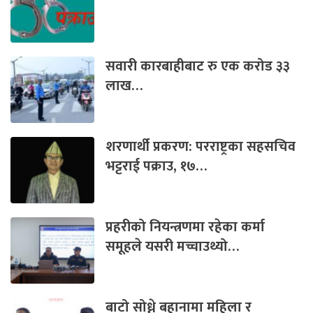
सवारी कारबाहीबाट रु एक करोड ३३
लाख…
शरणार्थी प्रकरण: परराष्ट्रका सहसचिव
भट्टराई पक्राउ, १७…
प्रहरीको नियन्त्रणमा रहेका कर्मा
समूहले यसरी मच्चाउथ्यो…
बाटो सोध्ने बहानामा महिला र