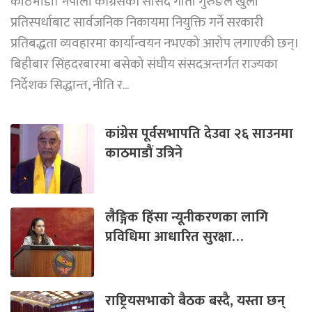
काठमाडौं। नेपाली काँग्रेसकी सांसद गीता गुरुङले खुला
प्रतिस्पर्धाबाट सार्वजनिक निकायमा नियुक्ति गर्ने सरकारी
प्रतिबद्धता व्यवहारमा कार्यान्वयन नभएको आरोप लगाएकी छन्।
बिहीबार सिंहदरबारमा बसेको संघीय संसदअन्तर्गत राज्यका
निर्देशक सिद्धान्त, नीति र...
कांग्रेस पूर्वसभापति देउवा २६ साउनमा
काठमाडौं उत्रिने
लैङ्गिक हिंसा न्यूनीकरणका लागि
प्रविधिमा आधारित सुरक्षा…
राष्ट्रियसभाको बैठक बस्दै, यस्ता छन्