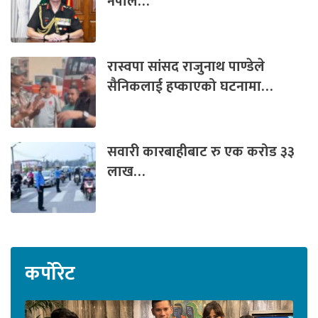
नेपाल…
रास्वपा सांसद राजुनाथ पाण्डेले
सैनिकलाई हप्काएको घटनामा…
सवारी कारबाहीबाट रु एक करोड ३३
लाख…
कर्पोरेट