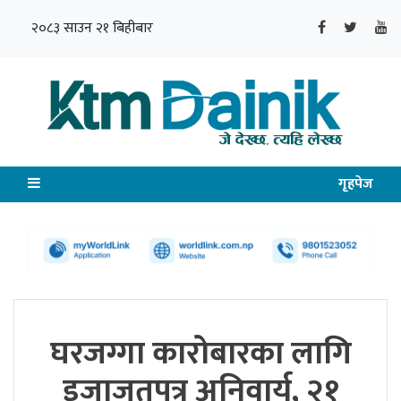
२०८३ साउन २१ बिहीबार
गृहपेज
घरजग्गा कारोबारका लागि
इजाजतपत्र अनिवार्य, २१