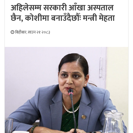
अहिलेसम्म सरकारी आँखा अस्पताल
छैन, कोशीमा बनाउँदैछौँः मन्त्री मेहता
बिहीबार, साउन २१ २०८३