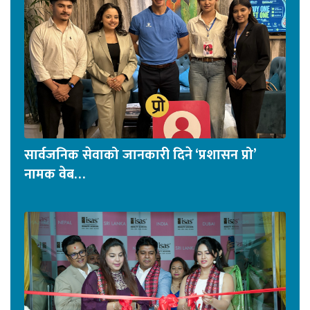
सार्वजनिक सेवाको जानकारी दिने ‘प्रशासन प्रो’
नामक वेब…