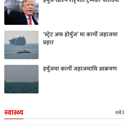
हर्मुज खोल्न राष्ट्रपति ट्रम्पको चेतावनी
‘स्ट्रेट अफ होर्मुज’ मा कार्गो जहाजमा
प्रहार
हर्मुजमा कार्गो जहाजमाथि आक्रमण
स्वास्थ्य
सबै