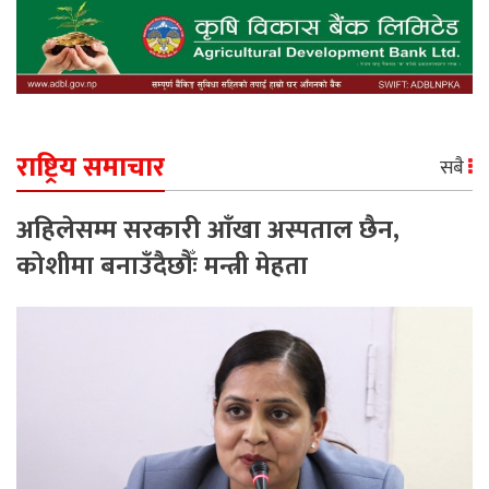
राष्ट्रिय समाचार
सबै
अहिलेसम्म सरकारी आँखा अस्पताल छैन,
कोशीमा बनाउँदैछौँः मन्त्री मेहता