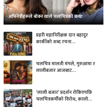
अभिनेत्रीहरूले बोक्न थाले चलचित्रको कथा
प्रहरी महानिरीक्षक दान बहादुर
कार्कीको शब्द रचना…
चलचित्र मालती मंगले, गुरुआमा र
लालीबजार आजबाट…
‘लाली बजार’ प्रदर्शन रोकिएपछि
चलचित्रकर्मीको विरोध, कालो…