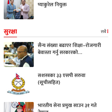
प्याकुरेल नियुक्त
सुरक्षा
सबै
सैन्य संख्या बढाएर शिक्षा–रोजगारी
बेवास्ता गर्नु सरकारको…
सशस्त्रका ३३ एसपी सरुवा
(सूचीसहित)
भारतीय सेना प्रमुख साउन ३१ गते