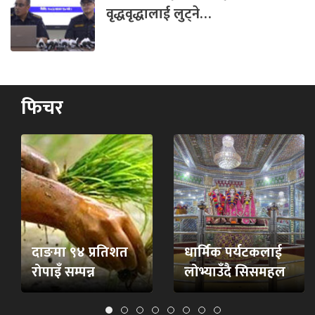
वृद्धवृद्धालाई लुट्ने…
फिचर
दाङमा ९४ प्रतिशत
धार्मिक पर्यटकलाई
रोपाइँ सम्पन्न
लोभ्याउँदै सिसमहल