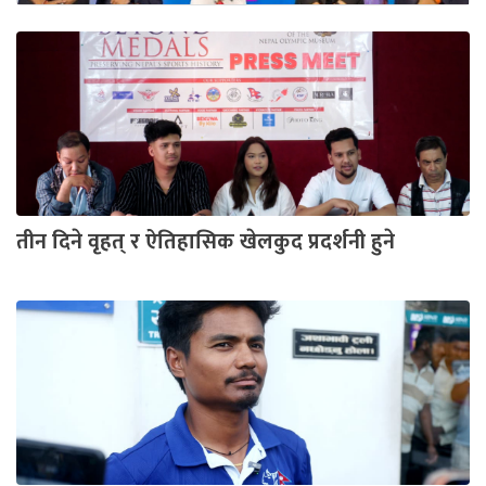
तीन दिने वृहत् र ऐतिहासिक खेलकुद प्रदर्शनी हुने