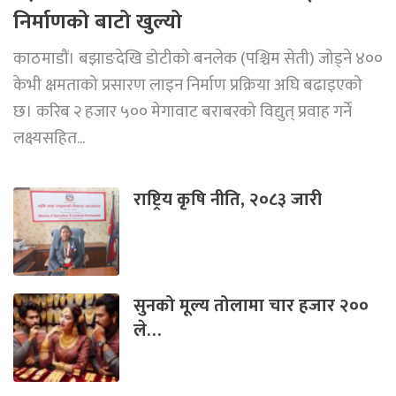
निर्माणको बाटो खुल्यो
काठमाडौं। बझाङदेखि डोटीको बनलेक (पश्चिम सेती) जोड्ने ४००
केभी क्षमताको प्रसारण लाइन निर्माण प्रक्रिया अघि बढाइएको
छ। करिब २ हजार ५०० मेगावाट बराबरको विद्युत् प्रवाह गर्ने
लक्ष्यसहित...
राष्ट्रिय कृषि नीति, २०८३ जारी
सुनको मूल्य तोलामा चार हजार २००
ले…