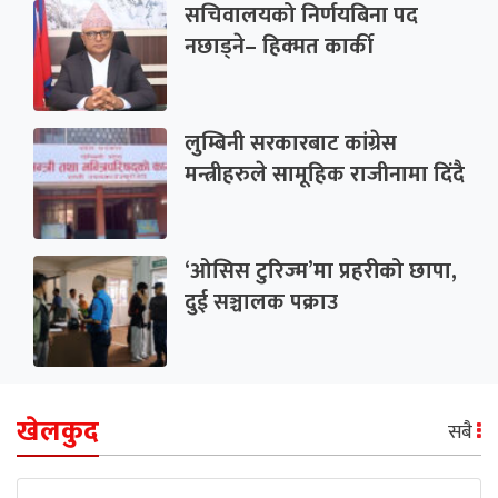
सचिवालयको निर्णयबिना पद
नछाड्ने– हिक्मत कार्की
लुम्बिनी सरकारबाट कांग्रेस
मन्त्रीहरुले सामूहिक राजीनामा दिंदै
‘ओसिस टुरिज्म’मा प्रहरीको छापा,
दुई सञ्चालक पक्राउ
खेलकुद
सबै