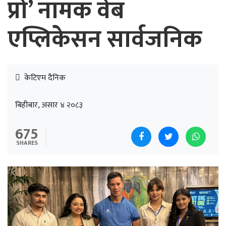
प्रो’ नामक वेब
एप्लिकेसन सार्वजनिक
केटिएम दैनिक
बिहीबार, असार ४ २०८३
675
SHARES