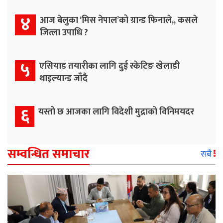
४
आज बेलुका ‘मिस नेपाल’को ग्रान्ड फिनाले,, कसले
जित्ला उपाधि ?
५
एसियाड तयारीका लागि दुई स्केटिङ खेलाडी
थाइल्यान्ड जाँदै
६
यस्तो छ आजका लागि विदेशी मुद्राको विनिमयदर
सम्वन्धित समाचार
सबै