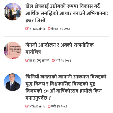
खेल क्षेत्रलाई उद्योगको रूपमा विकास गर्दै
आर्थिक समृद्धिको आधार बनाउने अभियानमा:
इश्वर जिसी
KTM Dainik
वैशाख २५ २०८३
जेनजी आन्दोलन र अबको राजनीतिक
मार्गचित्र
प्रा. डा. ईन्दु आचार्य
भदौ २९ २०८२
चिनियाँ जनताको जापानी आक्रमण विरुद्दको
युद्ध विजय र विश्वफासिष्ट विरुद्दको युद्द
विजयको ८० औं वार्षिकोत्सव हामीले किन
मनाउनुपर्दछ ?
KTM Dainik
भदौ १४ २०८२