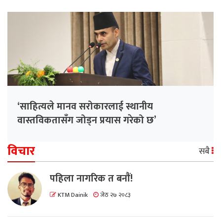
‘साहित्यले मानव सरोकारलाई स्थानीय
वास्तविकतासँग जोड्न प्रयास गरेको छ’
विचार
सबै
पहिला नागरिक त बनाैं!
KTM Dainik
जेठ २७ २०८३