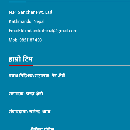
N.P. Sanchar Pvt. Ltd
Kathmandu, Nepal
Email:
ktmdainikofficial@gmail.com
Mob :9851187493
हाम्रो टिम
प्रबन्ध निर्देशक/सञ्चालक: नेत्र क्षेत्री
सम्पादक: चन्दा क्षेत्री
संवाददाता: राजेन्द्र थापा
:बिनिता पौडेल