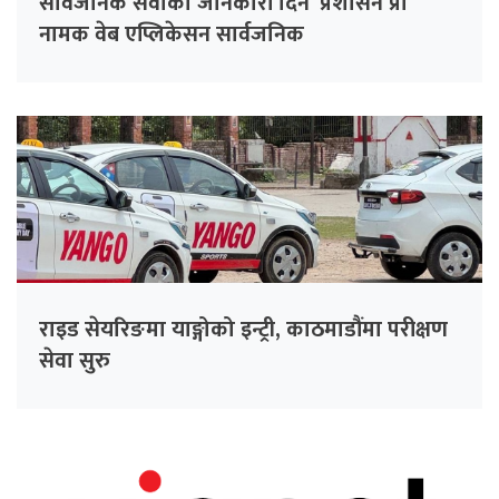
सार्वजनिक सेवाको जानकारी दिने ‘प्रशासन प्रो’
नामक वेब एप्लिकेसन सार्वजनिक
राइड सेयरिङमा याङ्गोको इन्ट्री, काठमाडौंमा परीक्षण
सेवा सुरु