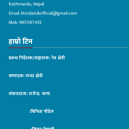
Kathmandu, Nepal
Email:
ktmdainikofficial@gmail.com
Mob :9851187493
हाम्रो टिम
प्रबन्ध निर्देशक/सञ्चालक: नेत्र क्षेत्री
सम्पादक: चन्दा क्षेत्री
संवाददाता: राजेन्द्र थापा
:बिनिता पौडेल