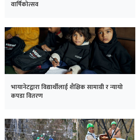
वार्षिकोत्सव
भायानेटद्वारा विद्यार्थीलाई शैक्षिक सामाग्री र न्यायो
कपडा वितरण