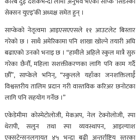
करिब दुई दशकभन्दा लामो अनुभव भएकी साप्के ‘सिडेस्को
सेक्सन युएइ’की अध्यक्ष समेत हुन् ।
साप्केको नेतृत्वमा आइएसएएसले ११ आउटलेट बिस्तार
गरेको छ । साथै अमेरिकामा पनि शाखा खोल्ने तयारी अघि
बढाएको उनको भनाइ छ । “हामीले अहिले स्कुल मात्रै सुरु
गरेका छैनौँ, महिला सशक्तीकरणका लागि पनि काम गर्दै
छौँ”, साप्केले भनिन्, “स्कुलले यहाँका जनशक्तिलार्ई
विश्वस्तरीय तालिम प्रदान गरी वास्तविक करिअर छनोटका
लागि पनि सहयोग गर्नेछ ।”
एकेडेमीमा कोस्मेटोलोजी, मेकअप, नेल टेक्नोलोजी, स्पा
थेरापी, सलुन तथा स्पा व्यवस्थापन, आइल्याश
एक्सटेन्सनलगायत ४५ भन्दा बढी अन्तर्राष्ट्रिय स्तरका