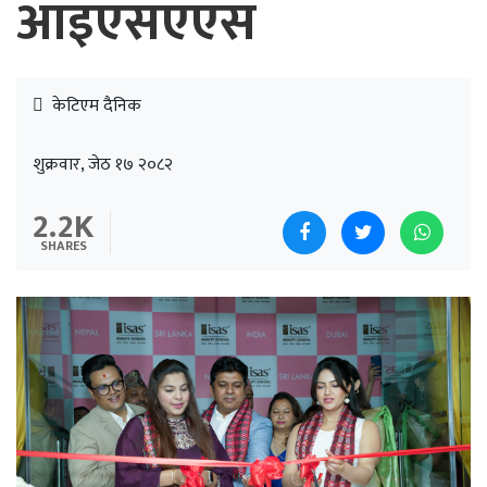
आइएसएएस
केटिएम दैनिक
शुक्रवार, जेठ १७ २०८२
2.2K
SHARES