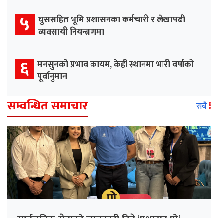
५
घुससहित भूमि प्रशासनका कर्मचारी र लेखापढी
व्यवसायी नियन्त्रणमा
६
मनसुनको प्रभाव कायम, केही स्थानमा भारी वर्षाको
पूर्वानुमान
सम्वन्धित समाचार
सबै