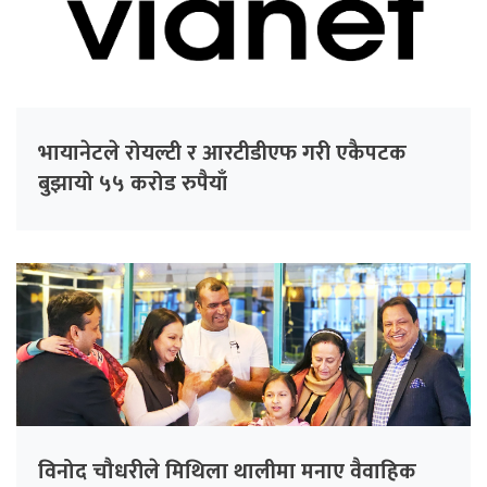
भायानेटले रोयल्टी र आरटीडीएफ गरी एकैपटक
बुझायो ५५ करोड रुपैयाँ
विनोद चौधरीले मिथिला थालीमा मनाए वैवाहिक