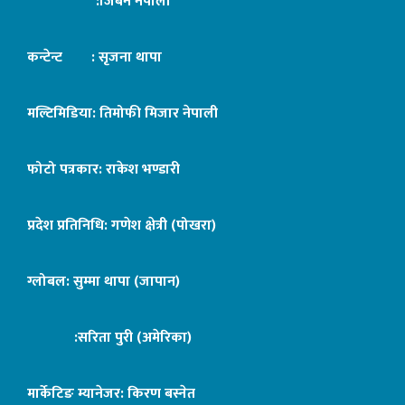
:जिबन नेपाली
कन्टेन्ट : सृजना थापा
मल्टिमिडिया: तिमोफी मिजार नेपाली
फोटो पत्रकार: राकेश भण्डारी
प्रदेश प्रतिनिधि: गणेश क्षेत्री (पोखरा)
ग्लोबल: सुम्मा थापा (जापान)
:सरिता पुरी (अमेरिका)
मार्केटिङ म्यानेजर: किरण बस्नेत