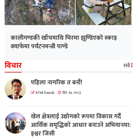
कालीगण्डकी खोँचमाथि भिरमा झुण्डिएको स्काइ
क्याफेमा पर्यटनमन्त्री पाण्डे
विचार
सबै
पहिला नागरिक त बनाैं!
KTM Dainik
जेठ २७ २०८३
खेल क्षेत्रलाई उद्योगको रूपमा विकास गर्दै
आर्थिक समृद्धिको आधार बनाउने अभियानमा:
इश्वर जिसी