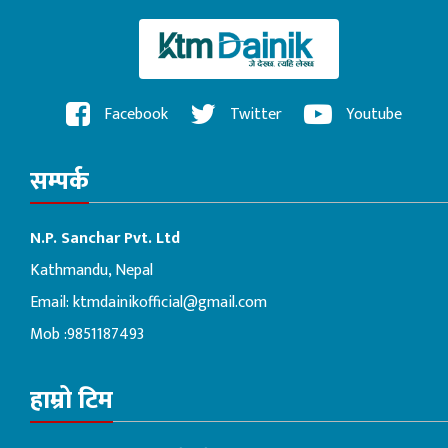
Facebook
Twitter
Youtube
सम्पर्क
N.P. Sanchar Pvt. Ltd
Kathmandu, Nepal
Email:
ktmdainikofficial@gmail.com
Mob :9851187493
हाम्रो टिम