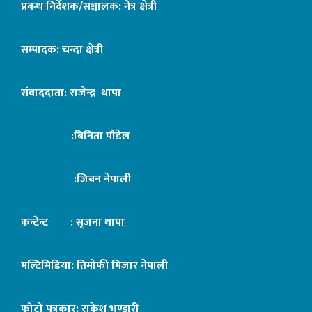
प्रबन्ध निर्देशक/सञ्चालक: नेत्र क्षेत्री
सम्पादक: चन्दा क्षेत्री
संवाददाता: राजेन्द्र थापा
:बिनिता पौडेल
:जिबन नेपाली
कन्टेन्ट : सृजना थापा
मल्टिमिडिया: तिमोफी मिजार नेपाली
फोटो पत्रकार: राकेश भण्डारी