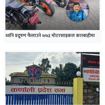
ध्वनि प्रदूषण फैलाउने ७७३ मोटरसाइकल कारबाहीमा