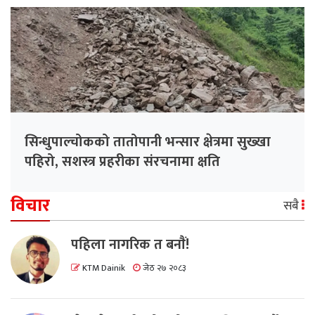
सिन्धुपाल्चोकको तातोपानी भन्सार क्षेत्रमा सुख्खा
पहिरो, सशस्त्र प्रहरीका संरचनामा क्षति
विचार
सबै
पहिला नागरिक त बनाैं!
KTM Dainik
जेठ २७ २०८३