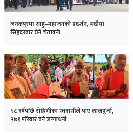
जनकपुरमा साहु–महाजनको प्रदर्शन, भदौमा
सिंहदरबार घेर्ने चेतावनी
५८ वर्षपछि रोहिणीका स्ववासीले पाए लालपुर्जा,
२७१ परिवार बने जग्गाधनी