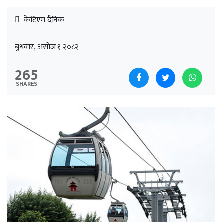
केटिएम दैनिक
बुधवार, असोज १ २०८२
265
SHARES