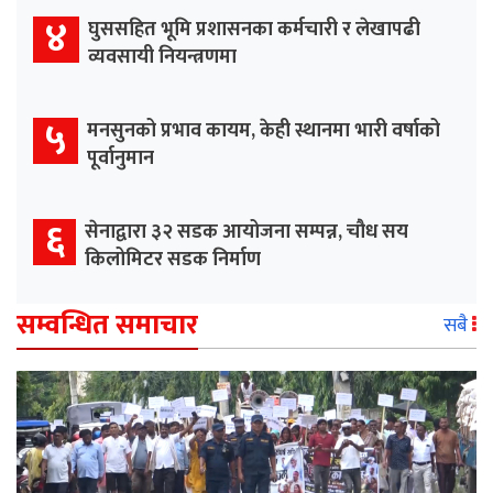
४
घुससहित भूमि प्रशासनका कर्मचारी र लेखापढी
व्यवसायी नियन्त्रणमा
५
मनसुनको प्रभाव कायम, केही स्थानमा भारी वर्षाको
पूर्वानुमान
६
सेनाद्वारा ३२ सडक आयोजना सम्पन्न, चौध सय
किलोमिटर सडक निर्माण
सम्वन्धित समाचार
सबै