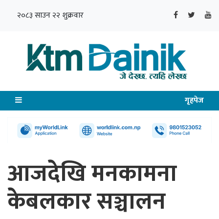
२०८३ साउन २२ शुक्रवार
गृहपेज
आजदेखि मनकामना
केबलकार सञ्चालन