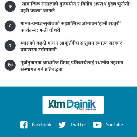
‘सामाजिक सञ्जालको दुरुपयोग र वित्तीय अपराध मुख्य चुनौती’:
७
प्रहरी प्रवक्ता काफ्ले
मानव-वन्यजन्तुबीचको सहअस्तित्व जोगाउन ‘हात्ती सेन्चुरी’
८
कार्यक्रम : मन्त्री चौधरी
ग्यासको बढ्दो माग र आपूर्तिबीच सन्तुलन ल्याउन सरकार
९
प्रयासरतः उद्योगमन्त्री
पूर्वानुमानमा आधारित विपद् प्रतिकार्यलाई स्थानीय तहसम्म
१०
संस्थागत गर्ने प्रतिबद्धता
Facebook
Twitter
Youtube