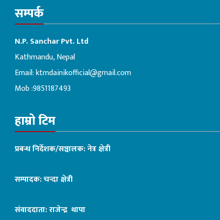
सम्पर्क
N.P. Sanchar Pvt. Ltd
Kathmandu, Nepal
Email:
ktmdainikofficial@gmail.com
Mob :9851187493
हाम्रो टिम
प्रबन्ध निर्देशक/सञ्चालक: नेत्र क्षेत्री
सम्पादक: चन्दा क्षेत्री
संवाददाता: राजेन्द्र थापा