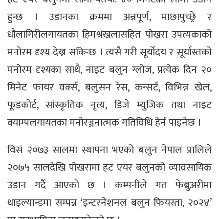
हुन्छ । उडानका क्रममा अन्नपूर्ण, माछापुच्छ्रे र
धौलागिरीलगायतका हिमश्रंखलासहित पोखरा उपत्यकाको
मनोरम दृश्य देख्न सकिन्छ । त्यसै गरी सूर्योदय र सूर्यास्तको
मनोरम दृश्यका साथै, नाइट बलुन ग्लोज, प्रत्येक दिन २०
मिनेट फायर वर्क्स, बलुसन रेस, कन्सर्ट, विभिन्न खेल,
फूडकोर्ट, सांस्कृतिक नृत्य, डिजे म्युजिक तथा नाइट
क्याम्पलगायतका मनोरञ्जनात्मक गतिविधि हेर्न पाइनेछ ।
विसं २०७३ सालमा स्थापना भएको बलुन नेपाल प्रालिले
२०७५ सालदेखि पोखरामा हट एयर बलुनको व्यावसायिक
उडान गर्दै आएको छ । कम्पनीले गत फेब्रुअरीमा
थाइल्यान्डमा सम्पन्न ‘इन्टरनेशनल बलुन फियस्ता, २०२४’