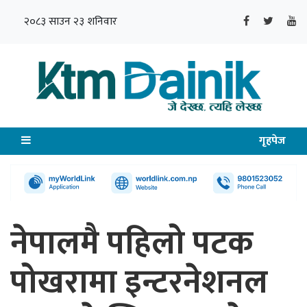
२०८३ साउन २३ शनिवार
गृहपेज
नेपालमै पहिलो पटक
पोखरामा इन्टरनेशनल