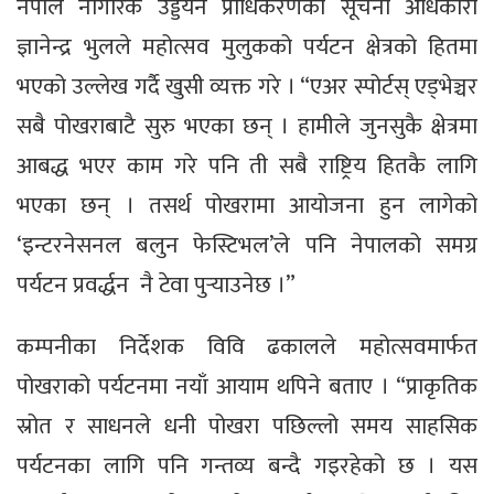
नेपाल नागरिक उड्डयन प्राधिकरणका सूचना अधिकारी
ज्ञानेन्द्र भुलले महोत्सव मुलुकको पर्यटन क्षेत्रको हितमा
भएको उल्लेख गर्दै खुसी व्यक्त गरे । “एअर स्पोर्टस् एड्भेञ्चर
सबै पोखराबाटै सुरु भएका छन् । हामीले जुनसुकै क्षेत्रमा
आबद्ध भएर काम गरे पनि ती सबै राष्ट्रिय हितकै लागि
भएका छन् । तसर्थ पोखरामा आयोजना हुन लागेको
‘इन्टरनेसनल बलुन फेस्टिभल’ले पनि नेपालको समग्र
पर्यटन प्रवर्द्धन नै टेवा पुर्‍याउनेछ ।”
कम्पनीका निर्देशक विवि ढकालले महोत्सवमार्फत
पोखराको पर्यटनमा नयाँ आयाम थपिने बताए । “प्राकृतिक
स्रोत र साधनले धनी पोखरा पछिल्लो समय साहसिक
पर्यटनका लागि पनि गन्तव्य बन्दै गइरहेको छ । यस