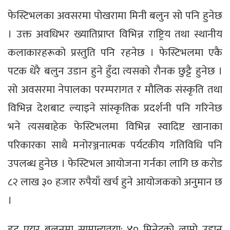
फेस्टिभलका अवसरमा पोखरामा मिनी बलुन सो पनि हुनेछ
। उक्त अवधिभर ख्यातिप्राप्त विभिन्न राष्ट्रिय तथा स्थानीय
कलाकारहरूको प्रस्तुति पनि रहनेछ । फेस्टिभलमा एकै
पटक धेरै बलुन उडान हुने हुँदा त्यसको रौनक छुट्टै हुनेछ ।
सो अवसरमा नेपालका परम्परागत र मौलिक संस्कृति तथा
विभिन्न देशबाट ल्याइने सांस्कृतिक प्रदर्शनी पनि गरिनेछ
भने त्यसबाहेक फेस्टिभलमा विभिन्न स्वादिष्ट खानाका
परिकारका साथै मनोरञ्जनात्मक पर्यटकीय गतिविधि पनि
उपलब्ध हुनेछ । फेस्टिभल आयोजना गर्नका लागि छ करोड
८२ लाख ३० हजार रुपैयाँ खर्च हुने आयोजकको अनुमान छ
।
हट एयर बलुनमा सामान्यतया: ४० मिनेटको लामो उडान