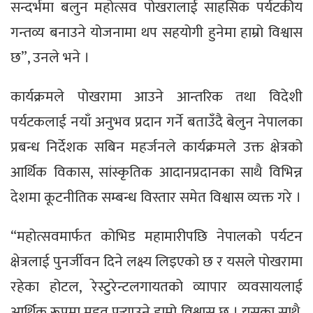
सन्दर्भमा बलुन महोत्सव पोखरालाई साहसिक पर्यटकीय
गन्तव्य बनाउने योजनामा थप सहयोगी हुनेमा हाम्रो विश्वास
छ”, उनले भने ।
कार्यक्रमले पोखरामा आउने आन्तरिक तथा विदेशी
पर्यटकलाई नयाँ अनुभव प्रदान गर्ने बताउँदै बेलुन नेपालका
प्रबन्ध निर्देशक सबिन महर्जनले कार्यक्रमले उक्त क्षेत्रको
आर्थिक विकास, सांस्कृतिक आदानप्रदानका साथै विभिन्न
देशमा कूटनीतिक सम्बन्ध विस्तार समेत विश्वास व्यक्त गरे ।
“महोत्सवमार्फत कोभिड महामारीपछि नेपालको पर्यटन
क्षेत्रलाई पुनर्जीवन दिने लक्ष्य लिइएको छ र यसले पोखरामा
रहेका होटल, रेस्टुरेन्टलगायतको व्यापार व्यवसायलाई
आर्थिक रूपमा मद्दत पुर्‍याउने हाम्रो विश्वास छ । यसका साथै,