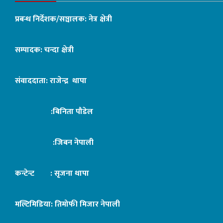
प्रबन्ध निर्देशक/सञ्चालक: नेत्र क्षेत्री
सम्पादक: चन्दा क्षेत्री
संवाददाता: राजेन्द्र थापा
:बिनिता पौडेल
:जिबन नेपाली
कन्टेन्ट : सृजना थापा
मल्टिमिडिया: तिमोफी मिजार नेपाली