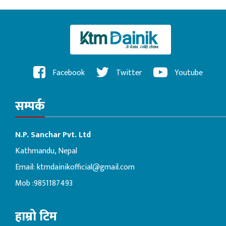
Facebook
Twitter
Youtube
सम्पर्क
N.P. Sanchar Pvt. Ltd
Kathmandu, Nepal
Email:
ktmdainikofficial@gmail.com
Mob :9851187493
हाम्रो टिम