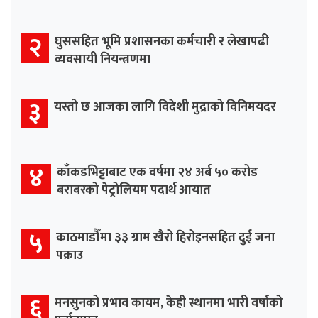
२
घुससहित भूमि प्रशासनका कर्मचारी र लेखापढी
व्यवसायी नियन्त्रणमा
३
यस्तो छ आजका लागि विदेशी मुद्राको विनिमयदर
४
काँकडभिट्टाबाट एक वर्षमा २४ अर्ब ५० करोड
बराबरको पेट्रोलियम पदार्थ आयात
५
काठमाडौँमा ३३ ग्राम खैरो हिरोइनसहित दुई जना
पक्राउ
६
मनसुनको प्रभाव कायम, केही स्थानमा भारी वर्षाको