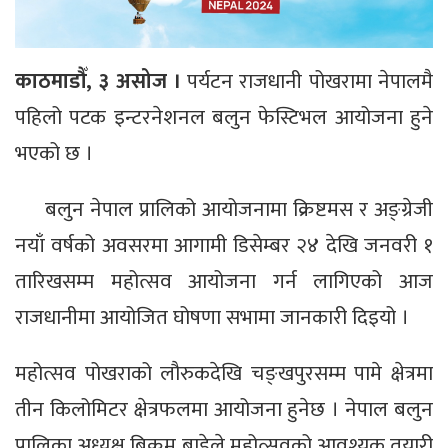
काठमाडौँ, ३ असोज ।
पर्यटन राजधानी पोखरामा नेपालमै
पहिलो पटक इन्टरनेशनल बलुन फेस्टिभल आयोजना हुने
भएको छ ।
बलुन नेपाल प्रालिको आयोजनामा क्रिष्टमस र अङ्ग्रेजी
नयाँ वर्षको अवसरमा आगामी डिसेम्बर २४ देखि जनवरी १
तारिखसम्म महोत्सव आयोजना गर्न लागिएको आज
राजधानीमा आयोजित घोषणा सभामा जानकारी दिइयो ।
महोत्सव पोखराको लौरुकदेखि चङ्खपुरसम्म पामे क्षेत्रमा
तीन किलोमिटर क्षेत्रफलमा आयोजना हुनेछ । नेपाल बलुन
प्रालिका अध्यक्ष बिक्रम बाडेले महोत्सवको आवश्यक तयारी