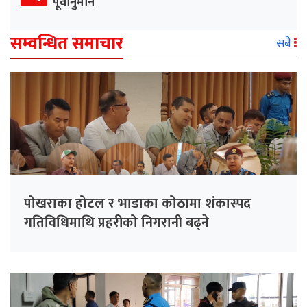
पूर्वानुमान
सम्वन्धित समाचार
सबै
पोखराका होटल र भाडाका कोठामा शंकास्पद
गतिविधिमाथि प्रहरीको निगरानी बढ्ने