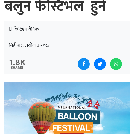
बलुन फेस्टिभल हुने
केटिएम दैनिक
बिहीबार, असोज ३ २०८१
1.8K
SHARES