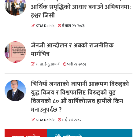
आर्थिक समृद्धिको आधार बनाउने अभियानमा:
इश्वर जिसी
KTM Dainik
वैशाख २५ २०८३
जेनजी आन्दोलन र अबको राजनीतिक
मार्गचित्र
प्रा. डा. ईन्दु आचार्य
भदौ २९ २०८२
चिनियाँ जनताको जापानी आक्रमण विरुद्दको
युद्ध विजय र विश्वफासिष्ट विरुद्दको युद्द
विजयको ८० औं वार्षिकोत्सव हामीले किन
मनाउनुपर्दछ ?
KTM Dainik
भदौ १४ २०८२