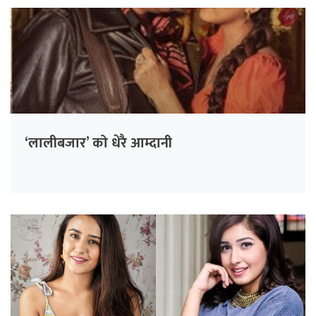
‘लालीबजार’ को धेरै आम्दानी