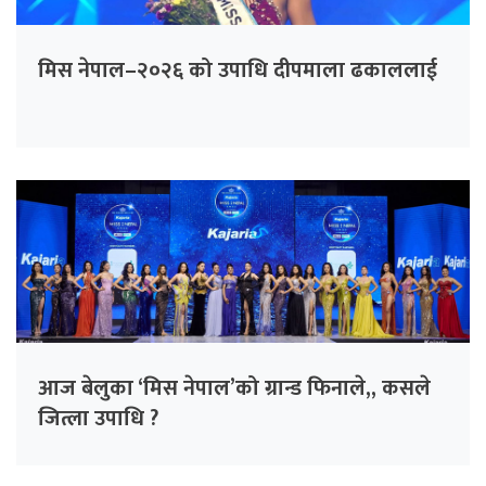
मिस नेपाल–२०२६ को उपाधि दीपमाला ढकाललाई
आज बेलुका ‘मिस नेपाल’को ग्रान्ड फिनाले,, कसले
जित्ला उपाधि ?