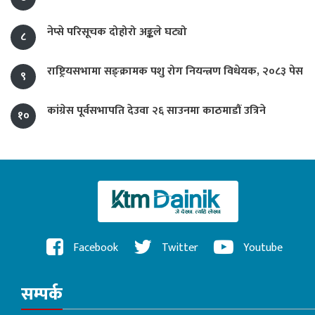
नेप्से परिसूचक दोहोरो अङ्कले घट्यो
८
राष्ट्रियसभामा सङ्क्रामक पशु रोग नियन्त्रण विधेयक, २०८३ पेस
९
कांग्रेस पूर्वसभापति देउवा २६ साउनमा काठमाडौं उत्रिने
१०
Facebook
Twitter
Youtube
सम्पर्क