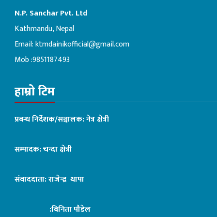
N.P. Sanchar Pvt. Ltd
Kathmandu, Nepal
Email:
ktmdainikofficial@gmail.com
Mob :9851187493
हाम्रो टिम
प्रबन्ध निर्देशक/सञ्चालक: नेत्र क्षेत्री
सम्पादक: चन्दा क्षेत्री
संवाददाता: राजेन्द्र थापा
:बिनिता पौडेल