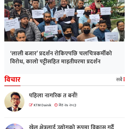
‘लाली बजार’ प्रदर्शन रोकिएपछि चलचित्रकर्मीको
विरोध, कालो पट्टीसहित माइतीघरमा प्रदर्शन
विचार
सबै
पहिला नागरिक त बनाैं!
KTM Dainik
जेठ २७ २०८३
खेल क्षेत्रलाई उद्योगको रूपमा विकास गर्दै