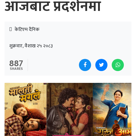
आजबाट प्रदर्शनमा
केटिएम दैनिक
शुक्रवार, वैशाख २५ २०८३
887
SHARES