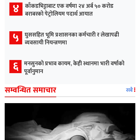
४
काँकडभिट्टाबाट एक वर्षमा २४ अर्ब ५० करोड
बराबरको पेट्रोलियम पदार्थ आयात
५
घुससहित भूमि प्रशासनका कर्मचारी र लेखापढी
व्यवसायी नियन्त्रणमा
६
मनसुनको प्रभाव कायम, केही स्थानमा भारी वर्षाको
पूर्वानुमान
सम्वन्धित समाचार
सबै