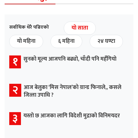
सर्वाधिक धेरै पढिएको
यो साता
यो महिना
६ महिना
२४ घण्टा
१
सुनको मूल्य आजपनि बढ्यो, चाँदी पनि महँगियो
२
आज बेलुका ‘मिस नेपाल’को ग्रान्ड फिनाले,, कसले
जित्ला उपाधि ?
३
यस्तो छ आजका लागि विदेशी मुद्राको विनिमयदर