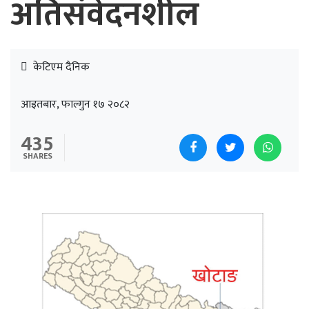
अतिसंवेदनशील
केटिएम दैनिक
आइतबार, फाल्गुन १७ २०८२
435
SHARES