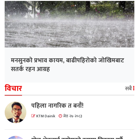
मनसुनको प्रभाव कायम, बाढीपहिरोको जोखिमबाट
सतर्क रहन आग्रह
विचार
सबै
पहिला नागरिक त बनाैं!
KTM Dainik
जेठ २७ २०८३