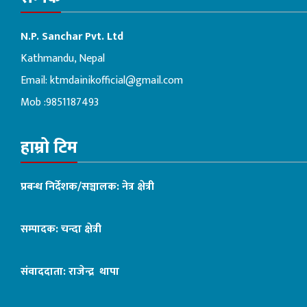
N.P. Sanchar Pvt. Ltd
Kathmandu, Nepal
Email:
ktmdainikofficial@gmail.com
Mob :9851187493
हाम्रो टिम
प्रबन्ध निर्देशक/सञ्चालक: नेत्र क्षेत्री
सम्पादक: चन्दा क्षेत्री
संवाददाता: राजेन्द्र थापा