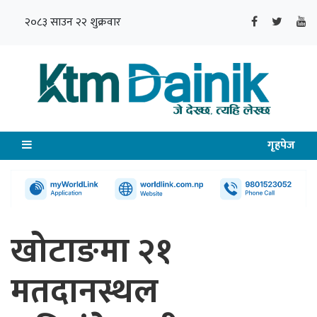
२०८३ साउन २२ शुक्रवार
गृहपेज
खोटाङमा २१
मतदानस्थल