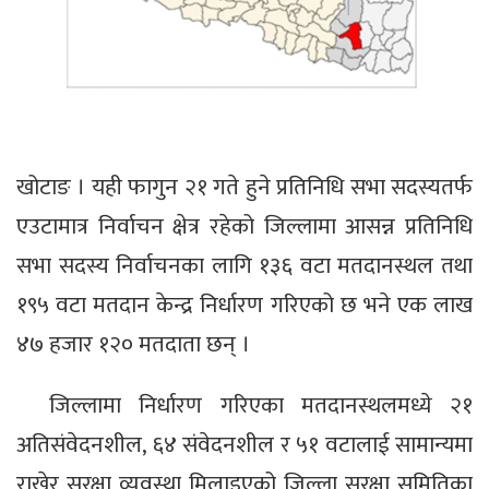
खोटाङ । यही फागुन २१ गते हुने प्रतिनिधि सभा सदस्यतर्फ
एउटामात्र निर्वाचन क्षेत्र रहेको जिल्लामा आसन्न प्रतिनिधि
सभा सदस्य निर्वाचनका लागि १३६ वटा मतदानस्थल तथा
१९५ वटा मतदान केन्द्र निर्धारण गरिएको छ भने एक लाख
४७ हजार १२० मतदाता छन् ।
जिल्लामा निर्धारण गरिएका मतदानस्थलमध्ये २१
अतिसंवेदनशील, ६४ संवेदनशील र ५१ वटालाई सामान्यमा
राखेर सुरक्षा व्यवस्था मिलाइएको जिल्ला सुरक्षा समितिका