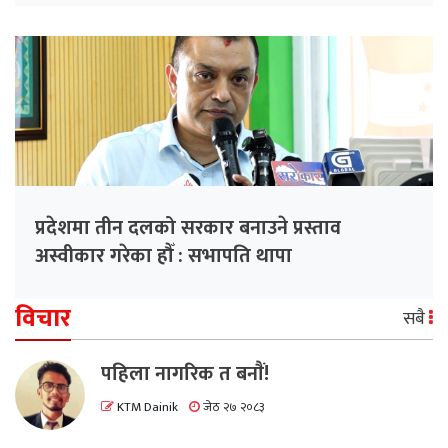
प्रदेशमा तीन दलको सरकार बनाउने प्रस्ताव
अस्वीकार गरेका हौँ : सभापति थापा
विचार
सबै
पहिला नागरिक त बनाैं!
KTM Dainik
जेठ २७ २०८३