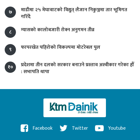
माडीमा २५ मेघावाटको विद्युत् लैजान निकुञ्जमा तार भूमिगत
७
गरिँदै
ग्यासको कालोबजारी रोक्न अनुगमन तीव्र
८
फापरखेत पहिरोको विकल्पमा मोटरेबल पुल
९
प्रदेशमा तीन दलको सरकार बनाउने प्रस्ताव अस्वीकार गरेका हौँ
१०
: सभापति थापा
Facebook
Twitter
Youtube