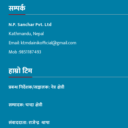
सम्पर्क
N.P. Sanchar Pvt. Ltd
Kathmandu, Nepal
Email:
ktmdainikofficial@gmail.com
Mob :9851187493
हाम्रो टिम
प्रबन्ध निर्देशक/सञ्चालक: नेत्र क्षेत्री
सम्पादक: चन्दा क्षेत्री
संवाददाता: राजेन्द्र थापा