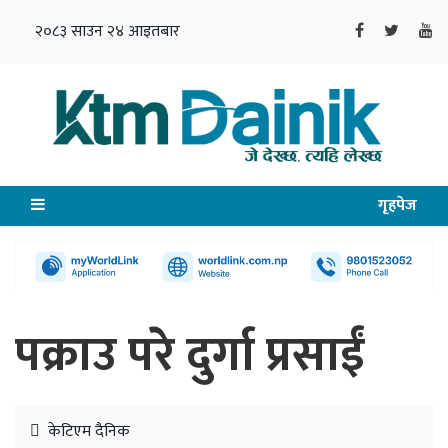
२०८३ साउन २४ आइतबार
गृहपेज
पक्राउ परे दुर्गा प्रसाईं
केटिएम दैनिक