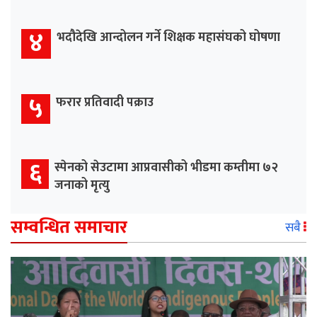
४
भदौदेखि आन्दोलन गर्ने शिक्षक महासंघको घोषणा
५
फरार प्रतिवादी पक्राउ
६
स्पेनको सेउटामा आप्रवासीको भीडमा कम्तीमा ७२
जनाको मृत्यु
सम्वन्धित समाचार
सबै