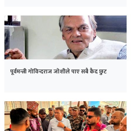
पूर्वमन्त्री गोविन्दराज जोशीले पाए सबै कैद छुट