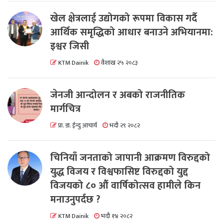
खेल क्षेत्रलाई उद्योगको रूपमा विकास गर्दै
आर्थिक समृद्धिको आधार बनाउने अभियानमा:
इश्वर जिसी
KTM Dainik
वैशाख २५ २०८३
जेनजी आन्दोलन र अबको राजनीतिक
मार्गचित्र
प्रा. डा. ईन्दु आचार्य
भदौ २९ २०८२
चिनियाँ जनताको जापानी आक्रमण विरुद्दको
युद्ध विजय र विश्वफासिष्ट विरुद्दको युद्द
विजयको ८० औं वार्षिकोत्सव हामीले किन
मनाउनुपर्दछ ?
KTM Dainik
भदौ १४ २०८२