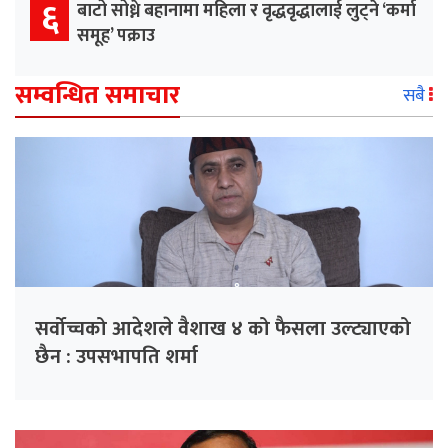
६
बाटो सोध्ने बहानामा महिला र वृद्धवृद्धालाई लुट्ने ‘कर्मा
समूह’ पक्राउ
सम्वन्धित समाचार
सबै
सर्वोच्चको आदेशले वैशाख ४ को फैसला उल्ट्याएको
छैन : उपसभापति शर्मा