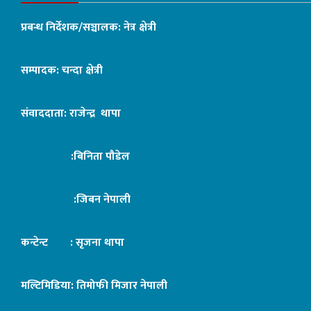
प्रबन्ध निर्देशक/सञ्चालक: नेत्र क्षेत्री
सम्पादक: चन्दा क्षेत्री
संवाददाता: राजेन्द्र थापा
:बिनिता पौडेल
:जिबन नेपाली
कन्टेन्ट : सृजना थापा
मल्टिमिडिया: तिमोफी मिजार नेपाली