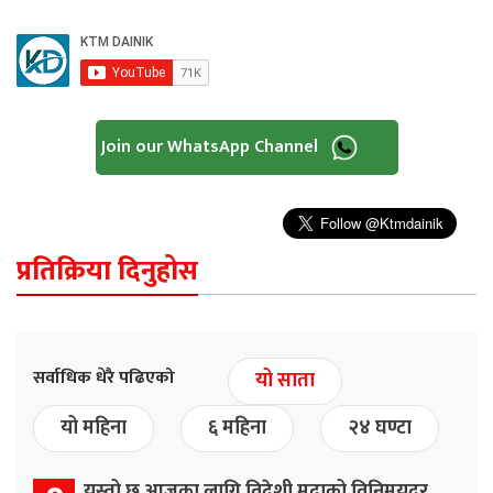
Join our WhatsApp Channel
प्रतिक्रिया दिनुहोस
सर्वाधिक धेरै पढिएको
यो साता
यो महिना
६ महिना
२४ घण्टा
यस्तो छ आजका लागि विदेशी मुद्राको विनिमयदर