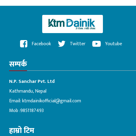
Facebook
Twitter
Youtube
सम्पर्क
N.P. Sanchar Pvt. Ltd
Kathmandu, Nepal
Email:
ktmdainikofficial@gmail.com
Mob :9851187493
हाम्रो टिम