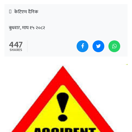
केटिएम दैनिक
बुधवार, माघ १५ २०८२
447
SHARES