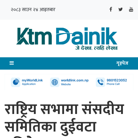
२०८३ साउन २४ आइतबार
गृहपेज
राष्ट्रिय सभामा संसदीय
समितिका दुईवटा