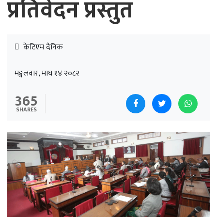
प्रतिवेदन प्रस्तुत
केटिएम दैनिक
मङ्गलवार, माघ १४ २०८२
365
SHARES