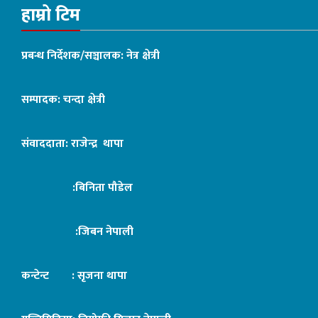
हाम्रो टिम
प्रबन्ध निर्देशक/सञ्चालक: नेत्र क्षेत्री
सम्पादक: चन्दा क्षेत्री
संवाददाता: राजेन्द्र थापा
:बिनिता पौडेल
:जिबन नेपाली
कन्टेन्ट : सृजना थापा