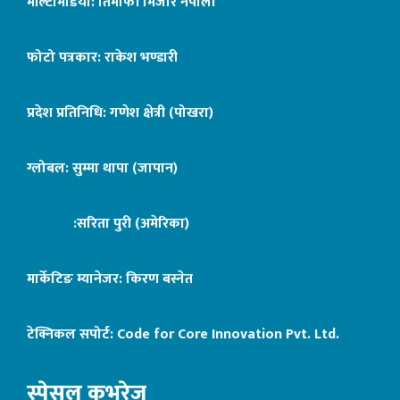
मल्टिमिडिया: तिमोफी मिजार नेपाली
फोटो पत्रकार: राकेश भण्डारी
प्रदेश प्रतिनिधि: गणेश क्षेत्री (पोखरा)
ग्लोबल: सुम्मा थापा (जापान)
:सरिता पुरी (अमेरिका)
मार्केटिङ म्यानेजर: किरण बस्नेत
टेक्निकल सपोर्ट:
Code for Core Innovation Pvt. Ltd.
स्पेसल कभरेज