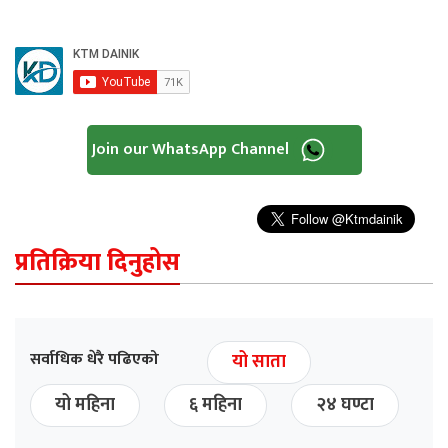
Join our WhatsApp Channel
प्रतिक्रिया दिनुहोस
सर्वाधिक धेरै पढिएको
यो साता
यो महिना
६ महिना
२४ घण्टा