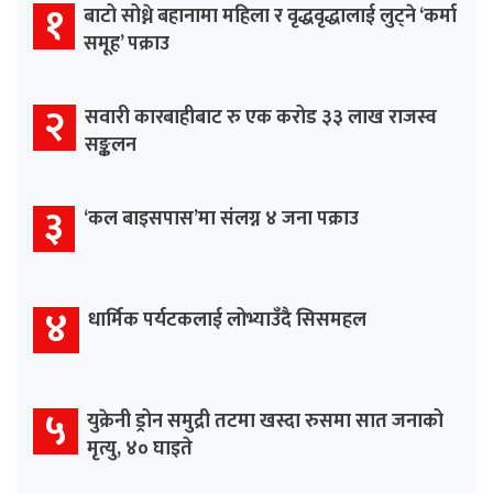
१
बाटो सोध्ने बहानामा महिला र वृद्धवृद्धालाई लुट्ने ‘कर्मा
समूह’ पक्राउ
२
सवारी कारबाहीबाट रु एक करोड ३३ लाख राजस्व
सङ्कलन
३
‘कल बाइसपास’मा संलग्न ४ जना पक्राउ
४
धार्मिक पर्यटकलाई लोभ्याउँदै सिसमहल
५
युक्रेनी ड्रोन समुद्री तटमा खस्दा रुसमा सात जनाको
मृत्यु, ४० घाइते