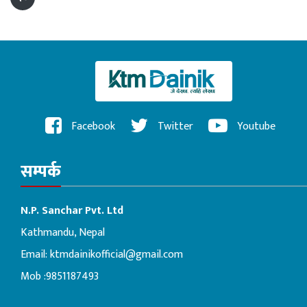
Facebook
Twitter
Youtube
सम्पर्क
N.P. Sanchar Pvt. Ltd
Kathmandu, Nepal
Email:
ktmdainikofficial@gmail.com
Mob :9851187493