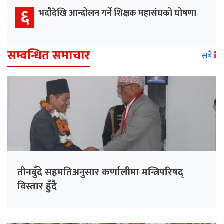
६
भदौदेखि आन्दोलन गर्ने शिक्षक महासंघको घोषणा
सम्वन्धित समाचार
सबै
तीनबुँदे सहमतिअनुसार कर्णालीमा मन्त्रिपरिषद्
विस्तार हुँदै