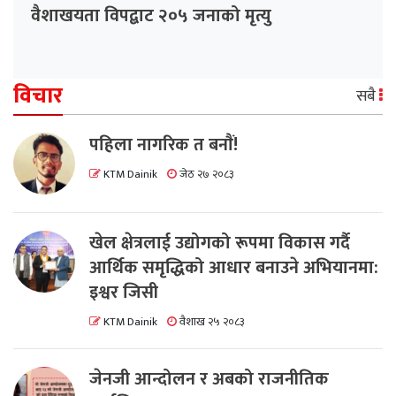
वैशाखयता विपद्बाट २०५ जनाको मृत्यु
विचार
सबै
पहिला नागरिक त बनाैं!
KTM Dainik
जेठ २७ २०८३
खेल क्षेत्रलाई उद्योगको रूपमा विकास गर्दै
आर्थिक समृद्धिको आधार बनाउने अभियानमा:
इश्वर जिसी
KTM Dainik
वैशाख २५ २०८३
जेनजी आन्दोलन र अबको राजनीतिक