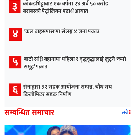
३
काँकडभिट्टाबाट एक वर्षमा २४ अर्ब ५० करोड
बराबरको पेट्रोलियम पदार्थ आयात
४
‘कल बाइसपास’मा संलग्न ४ जना पक्राउ
५
बाटो सोध्ने बहानामा महिला र वृद्धवृद्धालाई लुट्ने ‘कर्मा
समूह’ पक्राउ
६
सेनाद्वारा ३२ सडक आयोजना सम्पन्न, चौध सय
किलोमिटर सडक निर्माण
सम्वन्धित समाचार
सबै