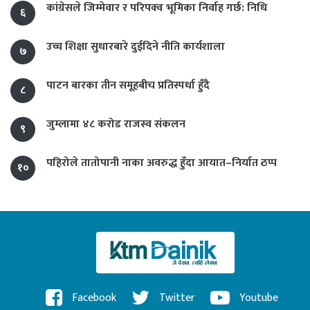
कांग्रेसले जिम्मेवार र परिपक्व भूमिका निर्वाह गर्छ: निधि
६
उच्च शिक्षा सुधारबारे दुईदिने नीति कार्यशाला
७
पाटन बारका तीन समूहबीच प्रतिस्पर्धा हुँदै
८
जुम्लामा ४८ करोड राजस्व संकलन
९
पहिरोले तातोपानी नाका अवरुद्ध हुँदा आयात–निर्यात ठप्प
१०
Facebook
Twitter
Youtube