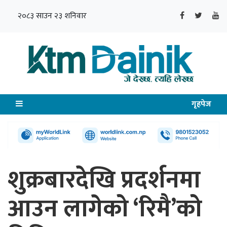
२०८३ साउन २३ शनिवार
गृहपेज
शुक्रबारदेखि प्रदर्शनमा
आउन लागेको ‘रिमै’को