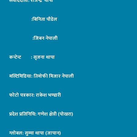
संवाददाता: राजेन्द्र थापा
:बिनिता पौडेल
:जिबन नेपाली
कन्टेन्ट : सृजना थापा
मल्टिमिडिया: तिमोफी मिजार नेपाली
फोटो पत्रकार: राकेश भण्डारी
प्रदेश प्रतिनिधि: गणेश क्षेत्री (पोखरा)
ग्लोबल: सुम्मा थापा (जापान)