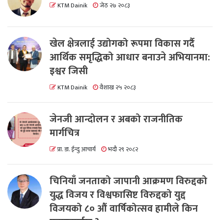
KTM Dainik
जेठ २७ २०८३
खेल क्षेत्रलाई उद्योगको रूपमा विकास गर्दै
आर्थिक समृद्धिको आधार बनाउने अभियानमा:
इश्वर जिसी
KTM Dainik
वैशाख २५ २०८३
जेनजी आन्दोलन र अबको राजनीतिक
मार्गचित्र
प्रा. डा. ईन्दु आचार्य
भदौ २९ २०८२
चिनियाँ जनताको जापानी आक्रमण विरुद्दको
युद्ध विजय र विश्वफासिष्ट विरुद्दको युद्द
विजयको ८० औं वार्षिकोत्सव हामीले किन