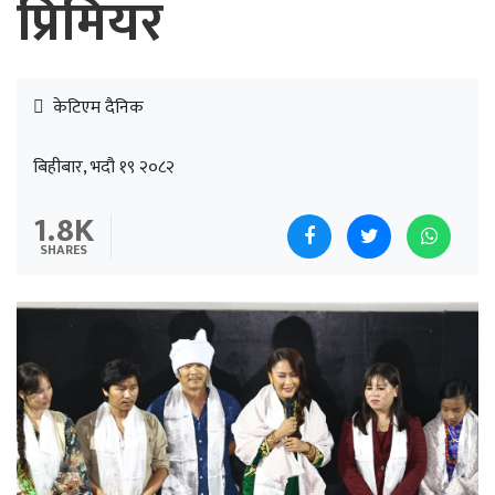
प्रिमियर
केटिएम दैनिक
बिहीबार, भदौ १९ २०८२
1.8K
SHARES