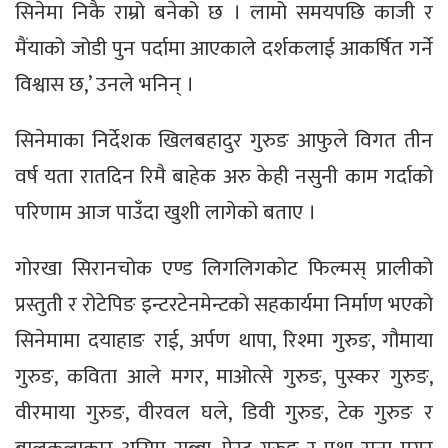
सिनेमा निकै राम्रो बनेको छ । लामो समयपछि काजी र
मैंयाको जोडी पुन पर्दामा आएकाले दर्शकलाई आकर्षित गर्ने
विश्वास छ,’ उनले भनिन् ।
सिनेमाका निर्देशक खिलबहादुर गुरुङ आफुले विगत तीन
वर्ष यता रातदिन रिमै बाहेक अरु केही नसुनी काम गर्दाको
परिणाम आज पाउँदा खुशी लागेको बताए ।
गोरखा सिरानचोक एण्ड लिगलिगकोट फिल्मस् प्रालीको
प्रस्तुती र रोटेपिङ इन्टरटेनमेन्टको सहकार्यमा निर्माण भएको
सिनेमामा दयाहाङ राई, अर्पण थापा, रिश्मा गुरुङ, गौमाया
गुरुङ, कविता आले मगर, माओत्से गुरुङ, पुस्कर गुरुङ,
वीरमाया गुरुङ, वीरवल घले, डिवी गुरुङ, टेक गुरुङ र