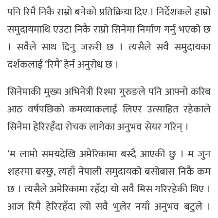
पनि रिमै निकै राम्रो बनेको प्रतिक्रिया दिए । निर्देशकले हाम्रो
समुदायमाथि एउटा निकै राम्रो सिनेमा निर्माण गर्नु भएको छ
। सवैले साथ दिनु जरुरी छ । त्यसैले सवै समुदायका
दर्शकलाई ‘रिमै’ हेर्न अनुरोध छ ।
सिनेमाकी मुख्य अभिनेत्री रिश्मा गुरुङले पनि आफ्नो करिब
आठ वर्षपछिको कमव्याकलाई लिएर उत्साहित रहेकाले
सिनेमा हेरिरहँदा रोचक लागेका अनुभव सेयर गरिन् ।
‘म लामो समयदेखि अमेरिकामा बस्दै आएकी छु । म जुन
शहरमा बस्छु, त्यहाँ नेपाली समुदायको बसोबास निकै कम
छ । त्यसैले अमेरिकामा रहँदा यो सवै मिस गरिरहेकी थिए ।
आज रिमै हेरिरहँदा त्यो सवै भुलेर नयाँ अनुभव बटुले ।