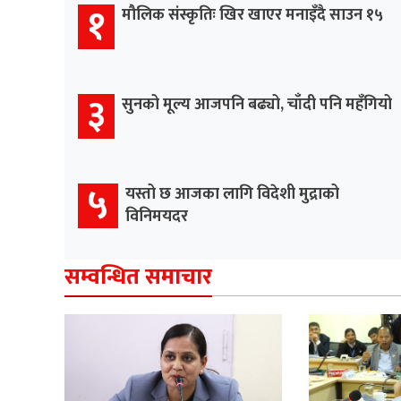
१
मौलिक संस्कृतिः खिर खाएर मनाइँदै साउन १५
३
सुनको मूल्य आजपनि बढ्यो, चाँदी पनि महँगियो
५
यस्तो छ आजका लागि विदेशी मुद्राको
विनिमयदर
सम्वन्धित समाचार