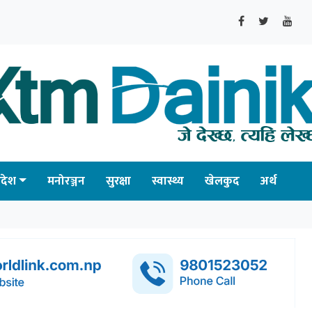
्रदेश
मनोरञ्जन
सुरक्षा
स्वास्थ्य
खेलकुद
अर्थ