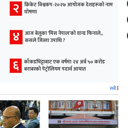
२
क्रिकेट विश्वकप-२०२७ आयोजक देशहरूको नाम
घोषणा
४
आज बेलुका ‘मिस नेपाल’को ग्रान्ड फिनाले,,
कसले जित्ला उपाधि ?
६
काँकडभिट्टाबाट एक वर्षमा २४ अर्ब ५० करोड
बराबरको पेट्रोलियम पदार्थ आयात
सबै