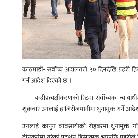
काठमाडौं- सर्वोच्च अदालतले ५० दिनदेखि प्रहरी हिरास
गर्न आदेश दिएको छ ।
बन्दीप्रत्यक्षीकरणको रिटमा सर्वोच्चका न्यायाध
शुक्रबार उनलाई हाजिरीजमानीमा थुनामुक्त गर्ने आदे
उनलाई कानुन व्यवसायीको रोहबरमा थुनामुक्त 
तीनकुनेमा गरेको प्रदर्शन हिंसात्मक भएपछि प्रहरीले