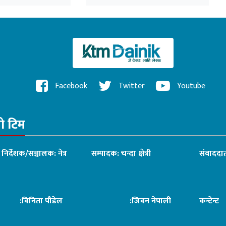
Facebook
Twitter
Youtube
रो टिम
ध निर्देशक/सञ्चालक: नेत्र
सम्पादक: चन्दा क्षेत्री
संवाददात
िनिता पौडेल
:जिबन नेपाली
कन्टेन्