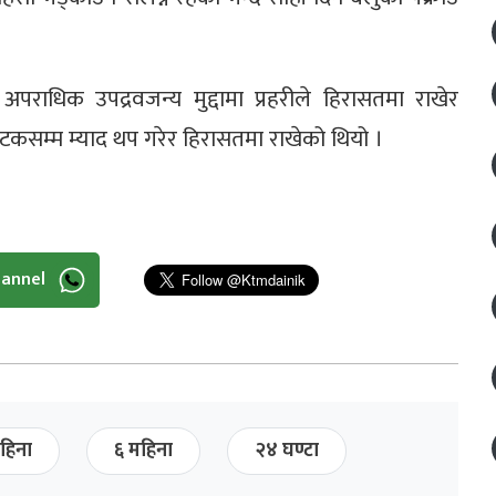
पराधिक उपद्रवजन्य मुद्दामा प्रहरीले हिरासतमा राखेर
पटकसम्म म्याद थप गरेर हिरासतमा राखेको थियो ।
hannel
हिना
६ महिना
२४ घण्टा