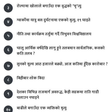
रोल्पामा खोलाले बगाउँदा एक वृद्धको *मृ*त्यु
३
ग्वार्कोमा यात्रु बस दुर्घटनामा एकको मृत्यु, १९ घाइते
४
नीति तथा कार्यक्रम तर्जुमा गर्दै त्रिभुवन विश्वविद्यालय
५
चालु आर्थिक वर्षदेखि लागु हुने तलबमान सार्वजनिक, कसको
६
कति तलब ?
सुनको मूल्य आठ हजारले बढ्यो, आज कतिमा हुँदैछ कारोबार ?
७
बिहीबार शोक बिदा
८
देशका विभिन्न राजमार्ग अवरुद्ध, केही सडकमा राति गाडी
९
चलाउन नपाइने
बाढीले बगाउँदा एक व्यक्तिको मृत्यु
१०