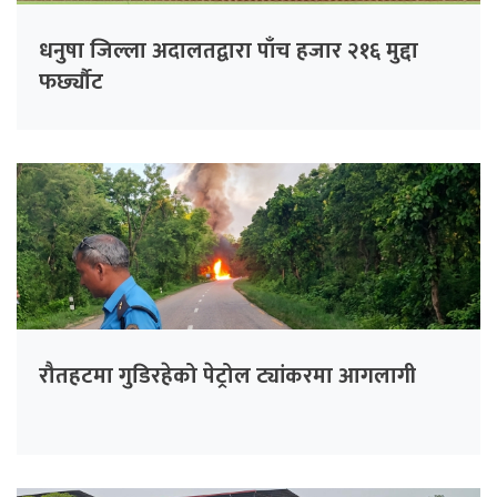
धनुषा जिल्ला अदालतद्वारा पाँच हजार २१६ मुद्दा
फर्छ्यौट
रौतहटमा गुडिरहेको पेट्रोल ट्यांकरमा आगलागी