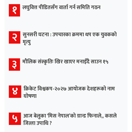
१
लघुवित्त पीडितसँग वार्ता गर्न समिति गठन
२
सुनसरी घटना : उपचारका क्रममा थप एक युवकको
मृत्यु
३
मौलिक संस्कृतिः खिर खाएर मनाइँदै साउन १५
४
क्रिकेट विश्वकप-२०२७ आयोजक देशहरूको नाम
घोषणा
५
आज बेलुका ‘मिस नेपाल’को ग्रान्ड फिनाले,, कसले
जित्ला उपाधि ?