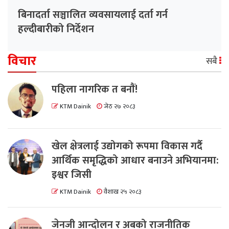
बिनादर्ता सञ्चालित व्यवसायलाई दर्ता गर्न
हल्दीबारीको निर्देशन
विचार
सबै
पहिला नागरिक त बनाैं!
KTM Dainik
जेठ २७ २०८३
खेल क्षेत्रलाई उद्योगको रूपमा विकास गर्दै
आर्थिक समृद्धिको आधार बनाउने अभियानमा:
इश्वर जिसी
KTM Dainik
वैशाख २५ २०८३
जेनजी आन्दोलन र अबको राजनीतिक