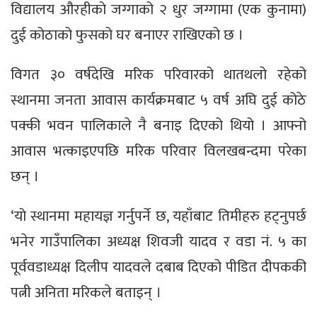
विद्यालय औरहीको जग्गाको २ धुर जग्गामा (एक कुनामा)
दुई कोठाको फुसको घर बनाएर राखिएको छ ।
विगत ३० वर्षदेखि मरिक परिवारको थातथलो रहेको
स्थानमा जनता आवास कार्यक्रमबाट ५ वर्ष अघि दुई कोठे
पक्की भवन पालिकाले नै बनाइ दिएको थियो । आफ्नो
आवास भत्काइएपछि मरिक परिवार विलखबन्दमा परेका
छन् ।
‘यो स्थानमा महायज्ञ गर्नुपर्ने छ, यहाँबाट तिमीहरु हट्नुपर्छ
भनेर गाउँपालिका अध्यक्ष शिवजी यादव र वडा नं. ५ का
पूर्ववडाध्यक्ष दिलीप यादवले दबाब दिएको पीडित दीपककी
पत्नी अनिता मरिकले बताइन् ।