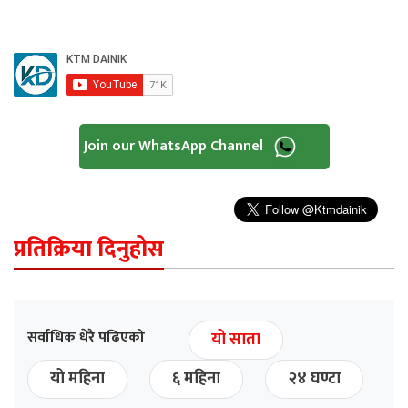
Join our WhatsApp Channel
प्रतिक्रिया दिनुहोस
सर्वाधिक धेरै पढिएको
यो साता
यो महिना
६ महिना
२४ घण्टा