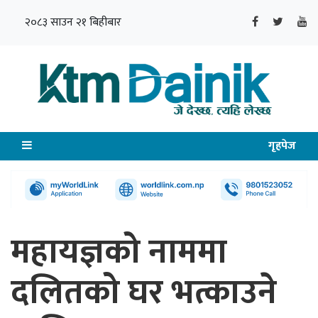
२०८३ साउन २१ बिहीबार
गृहपेज
महायज्ञको नाममा
दलितको घर भत्काउने