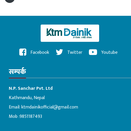
Facebook
Twitter
Youtube
सम्पर्क
N.P. Sanchar Pvt. Ltd
Kathmandu, Nepal
Email:
ktmdainikofficial@gmail.com
Mob :9851187493