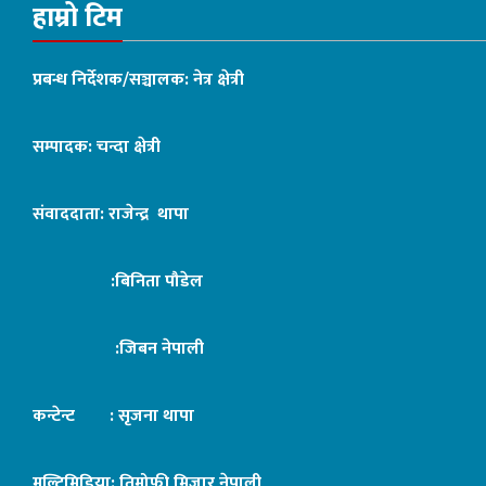
हाम्रो टिम
प्रबन्ध निर्देशक/सञ्चालक: नेत्र क्षेत्री
सम्पादक: चन्दा क्षेत्री
संवाददाता: राजेन्द्र थापा
:बिनिता पौडेल
:जिबन नेपाली
कन्टेन्ट : सृजना थापा
मल्टिमिडिया: तिमोफी मिजार नेपाली