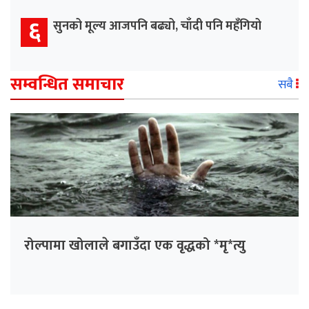
६
सुनको मूल्य आजपनि बढ्यो, चाँदी पनि महँगियो
सम्वन्धित समाचार
सबै
रोल्पामा खोलाले बगाउँदा एक वृद्धको *मृ*त्यु