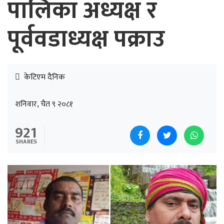
पालिका अध्यक्ष र
पूर्ववडाध्यक्ष पक्राउ
केटिएम दैनिक
शनिवार, चैत ९ २०८१
921
SHARES