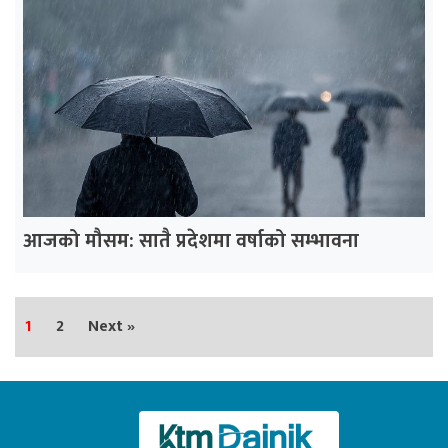
आजको मौसम: सातै प्रदेशमा वर्षाको सम्भावना
1
2
Next »