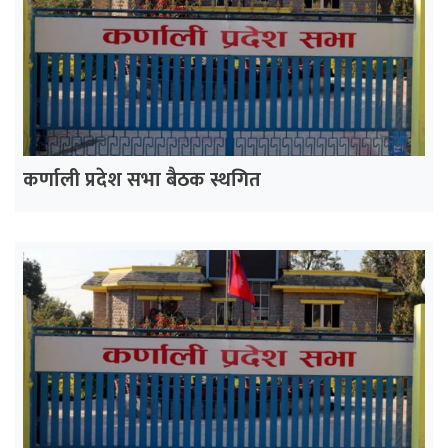
कर्णाली प्रदेश सभा बैठक स्थगित