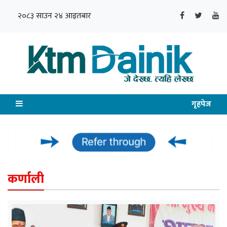
२०८३ साउन २४ आइतबार
गृहपेज
कर्णाली