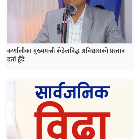
कर्णालीका मुख्यमन्त्री कँडेलविद्ध अविश्वासको प्रस्ताव
दर्ता हुँदै