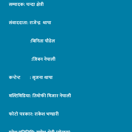
सम्पादक: चन्दा क्षेत्री
संवाददाता: राजेन्द्र थापा
:बिनिता पौडेल
:जिबन नेपाली
कन्टेन्ट : सृजना थापा
मल्टिमिडिया: तिमोफी मिजार नेपाली
फोटो पत्रकार: राकेश भण्डारी