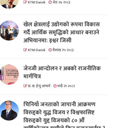
KTM Dainik
जेठ २७ २०८३
खेल क्षेत्रलाई उद्योगको रूपमा विकास
गर्दै आर्थिक समृद्धिको आधार बनाउने
अभियानमा: इश्वर जिसी
KTM Dainik
वैशाख २५ २०८३
जेनजी आन्दोलन र अबको राजनीतिक
मार्गचित्र
प्रा. डा. ईन्दु आचार्य
भदौ २९ २०८२
चिनियाँ जनताको जापानी आक्रमण
विरुद्दको युद्ध विजय र विश्वफासिष्ट
विरुद्दको युद्द विजयको ८० औं