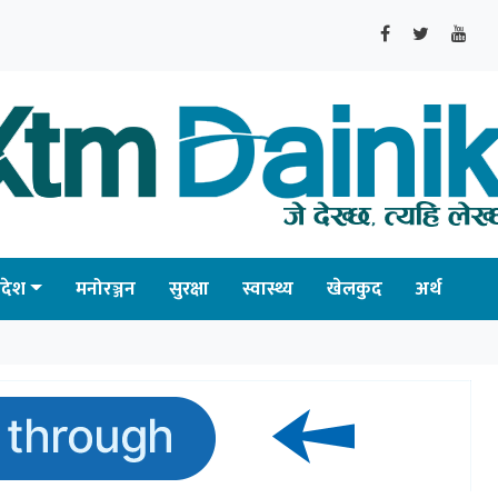
्रदेश
मनोरञ्जन
सुरक्षा
स्वास्थ्य
खेलकुद
अर्थ