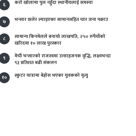
कर्रा खोलामा पुल नहुँदा स्थानीयलाई समस्या
६
भन्सार छलेर ल्याइएका सामानसहित चार जना पक्राउ
७
सामान्य किनमेलले बनायो लाखपति, २५० रुपैयाँको
८
खरिदमा १० लाख पुरस्कार
मेची भन्सारको राजस्वमा उत्साहजनक वृद्धि, लक्ष्यभन्दा
९
९३ प्रतिशत बढी संकलन
स्कुटर यात्रामा बेहोस भएका युवकको मृत्यु
१०