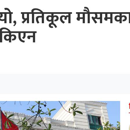
भन्यो, प्रतिकूल मौस
 सकिएन