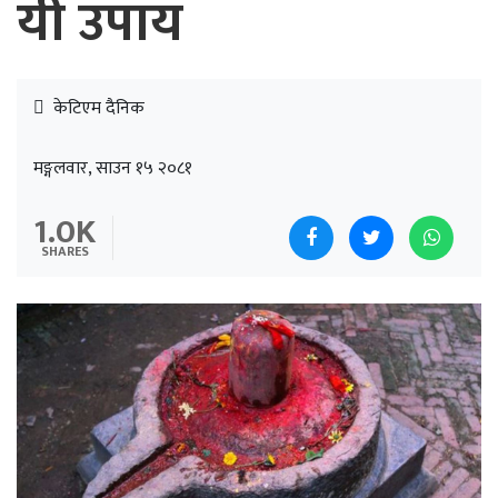
यी उपाय
केटिएम दैनिक
मङ्गलवार, साउन १५ २०८१
1.0K
SHARES