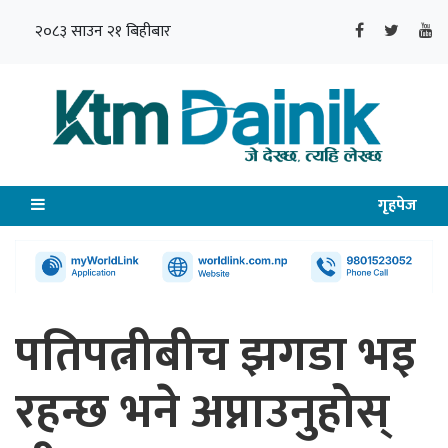
२०८३ साउन २१ बिहीबार
गृहपेज
पतिपत्नीबीच झगडा भइ
रहन्छ भने अप्नाउनुहोस्