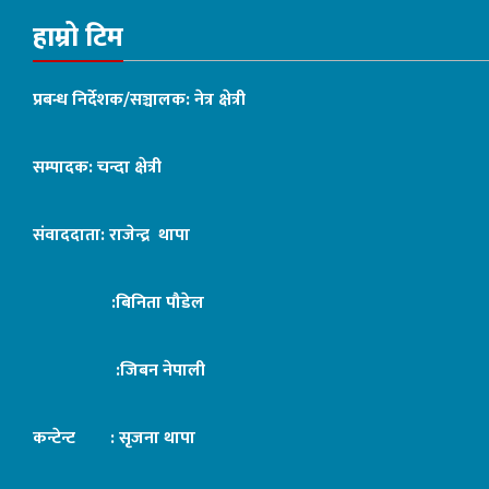
हाम्रो टिम
प्रबन्ध निर्देशक/सञ्चालक: नेत्र क्षेत्री
सम्पादक: चन्दा क्षेत्री
संवाददाता: राजेन्द्र थापा
:बिनिता पौडेल
:जिबन नेपाली
कन्टेन्ट : सृजना थापा