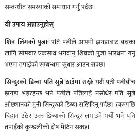
सम्बन्धीत समस्याको समाधान गर्नु पर्दछ।
यी उपाय अप्नाउनुहोस्
शिव लिंगको पुजाः
पति पत्नीले आफ्नो झगडाबाट बच्नका
लागि सोमबार एकसाथ भगवान् शिवको पुजा आरधना गर्नु
भएमा तपाईको सम्बन्धमा सुधार आउन सक्छ।
सिन्दुरको डिब्बा पति सुत्ने ठाउँमा राख्नेः
यदी पती पत्नीबीच
झगडा भइरहन्छ भने पत्नीले पतिलाई नसोधेर पति सुत्ने
ओछ्यानको मुनी सिन्दुरको डिब्बा राखिदिनु पर्दछ। त्यसपछि
बिहान उठेर उक्त डिब्बाको सिन्दुर लगाउने गर्यो भने पनि
तपाईको कुण्डलीको दोष मेटिन सक्छ।