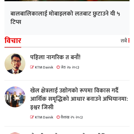
बालबालिकालाई मोबाइलको लतबाट छुटाउने यी ५
टिप्स
विचार
सबै
पहिला नागरिक त बनाैं!
KTM Dainik
जेठ २७ २०८३
खेल क्षेत्रलाई उद्योगको रूपमा विकास गर्दै
आर्थिक समृद्धिको आधार बनाउने अभियानमा:
इश्वर जिसी
KTM Dainik
वैशाख २५ २०८३