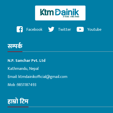
Facebook
Twitter
Youtube
सम्पर्क
N.P. Sanchar Pvt. Ltd
Kathmandu, Nepal
Email:
ktmdainikofficial@gmail.com
Mob :9851187493
हाम्रो टिम