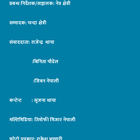
प्रबन्ध निर्देशक/सञ्चालक: नेत्र क्षेत्री
सम्पादक: चन्दा क्षेत्री
संवाददाता: राजेन्द्र थापा
:बिनिता पौडेल
:जिबन नेपाली
कन्टेन्ट : सृजना थापा
मल्टिमिडिया: तिमोफी मिजार नेपाली
फोटो पत्रकार: राकेश भण्डारी