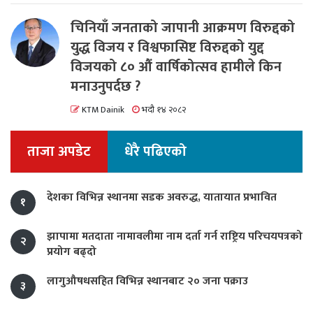
चिनियाँ जनताको जापानी आक्रमण विरुद्दको
युद्ध विजय र विश्वफासिष्ट विरुद्दको युद्द
विजयको ८० औं वार्षिकोत्सव हामीले किन
मनाउनुपर्दछ ?
KTM Dainik
भदौ १४ २०८२
ताजा अपडेट
धेरै पढिएको
देशका विभिन्न स्थानमा सडक अवरुद्ध, यातायात प्रभावित
१
झापामा मतदाता नामावलीमा नाम दर्ता गर्न राष्ट्रिय परिचयपत्रको
२
प्रयोग बढ्दो
लागुऔषधसहित विभिन्न स्थानबाट २० जना पक्राउ
३