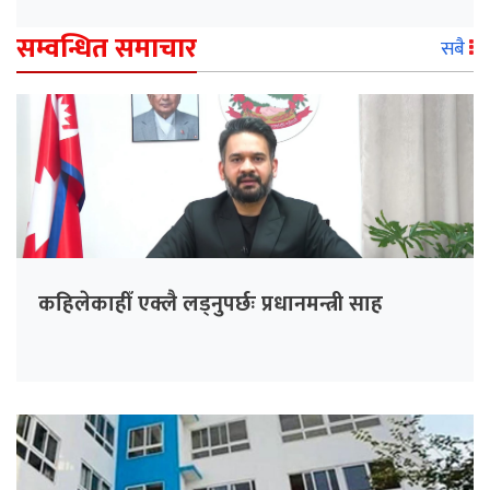
सम्वन्धित समाचार
सबै
कहिलेकाहीँ एक्लै लड्नुपर्छः प्रधानमन्त्री साह