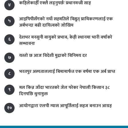
कहिलेकाहीँ एक्लै लड्नुपर्छः प्रधानमन्त्री साह
४
आइपिपीसँगको नयाँ सहमतिले विद्युत् प्राधिकरणलाई एक
५
अर्बभन्दा बढी दायित्वको जोखिम
देशभर मनसुनी वायुको प्रभाव, केही स्थानमा भारी वर्षाको
६
सम्भावना
यस्तो छ आज विदेशी मुद्राको विनिमय दर
७
भरतपुर अस्पताललाई बिमामार्फत एक वर्षमा एक अर्ब प्राप्त
८
मल किन्न जाँदा भारतको जेल परेका नेपाली किसान ३८
९
दिनपछि थुनामुक्त
आयोगद्वारा एलपी ग्यास आपूर्तिलाई सहज बनाउन आग्रह
१०