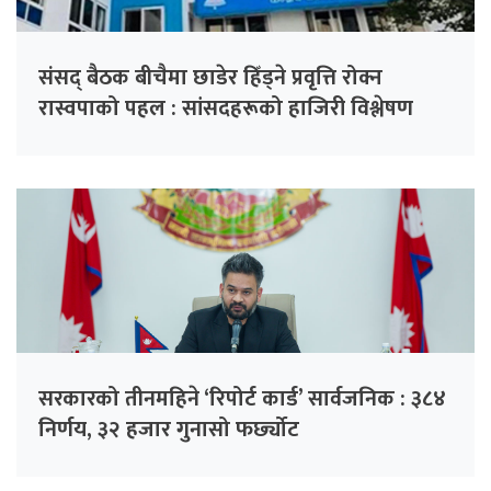
संसद् बैठक बीचैमा छाडेर हिँड्ने प्रवृत्ति रोक्न
रास्वपाको पहल : सांसदहरूको हाजिरी विश्लेषण
गरिँदै
सरकारको तीनमहिने ‘रिपोर्ट कार्ड’ सार्वजनिक : ३८४
निर्णय, ३२ हजार गुनासो फर्छ्योट