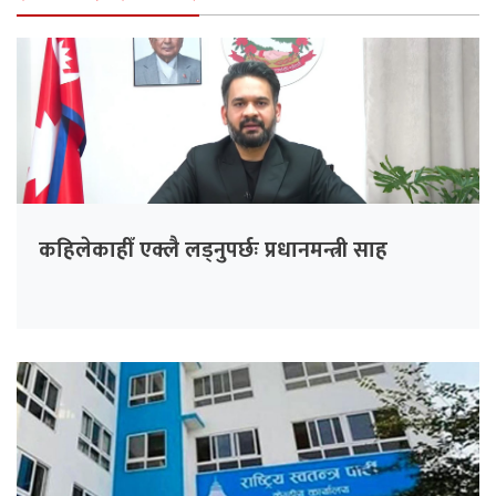
कहिलेकाहीँ एक्लै लड्नुपर्छः प्रधानमन्त्री साह