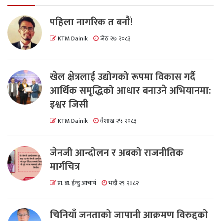
पहिला नागरिक त बनाैं!
KTM Dainik
जेठ २७ २०८३
खेल क्षेत्रलाई उद्योगको रूपमा विकास गर्दै
आर्थिक समृद्धिको आधार बनाउने अभियानमा:
इश्वर जिसी
KTM Dainik
वैशाख २५ २०८३
जेनजी आन्दोलन र अबको राजनीतिक
मार्गचित्र
प्रा. डा. ईन्दु आचार्य
भदौ २९ २०८२
चिनियाँ जनताको जापानी आक्रमण विरुद्दको