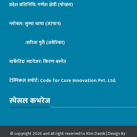
प्रदेश प्रतिनिधि: गणेश क्षेत्री (पोखरा)
ग्लोबल: सुम्मा थापा (जापान)
:सरिता पुरी (अमेरिका)
मार्केटिङ म्यानेजर: किरण बस्नेत
टेक्निकल सपोर्ट:
Code for Core Innovation Pvt. Ltd.
स्पेसल कभरेज
© copyright 2026 and all right reserved to Ktm Dainik | Design By :