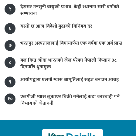
देशभर मनसुनी वायुको प्रभाव, केही स्थानमा भारी वर्षाको
५
सम्भावना
यस्तो छ आज विदेशी मुद्राको विनिमय दर
६
भरतपुर अस्पताललाई बिमामार्फत एक वर्षमा एक अर्ब प्राप्त
७
मल किन्न जाँदा भारतको जेल परेका नेपाली किसान ३८
८
दिनपछि थुनामुक्त
आयोगद्वारा एलपी ग्यास आपूर्तिलाई सहज बनाउन आग्रह
९
एलपीजी ग्यास लुकाएर बिक्री गर्नेलाई कडा कारबाही गर्ने
१०
विभागको चेतावनी