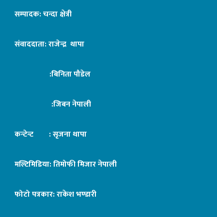
सम्पादक: चन्दा क्षेत्री
संवाददाता: राजेन्द्र थापा
:बिनिता पौडेल
:जिबन नेपाली
कन्टेन्ट : सृजना थापा
मल्टिमिडिया: तिमोफी मिजार नेपाली
फोटो पत्रकार: राकेश भण्डारी