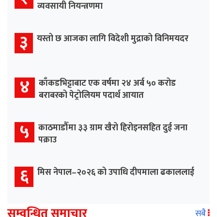
व्यवसायी नियन्त्रणमा
३
यस्तो छ आजका लागि विदेशी मुद्राको विनिमयदर
४
काँकडभिट्टाबाट एक वर्षमा २४ अर्ब ५० करोड
बराबरको पेट्रोलियम पदार्थ आयात
५
काठमाडौँमा ३३ ग्राम खैरो हिरोइनसहित दुई जना
पक्राउ
६
मिस नेपाल–२०२६ को उपाधि दीपमाला ढकाललाई
सम्वन्धित समाचार
सबै