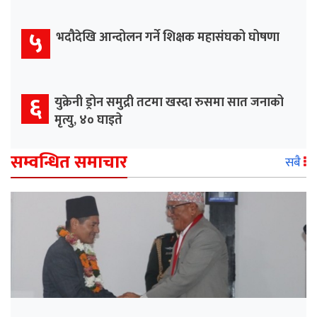
५
भदौदेखि आन्दोलन गर्ने शिक्षक महासंघको घोषणा
६
युक्रेनी ड्रोन समुद्री तटमा खस्दा रुसमा सात जनाको
मृत्यु, ४० घाइते
सम्वन्धित समाचार
सबै