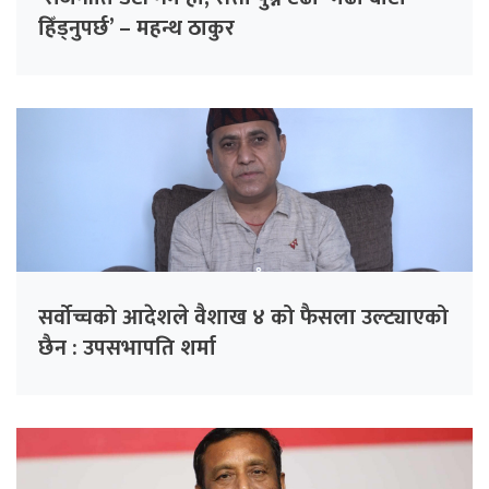
हिँड्नुपर्छ’ – महन्थ ठाकुर
सर्वोच्चको आदेशले वैशाख ४ को फैसला उल्ट्याएको
छैन : उपसभापति शर्मा