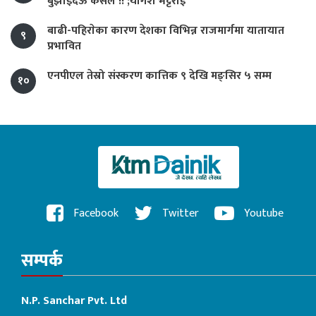
बुझाइदेऊ कसैले !! ;योगेश भट्टराई
बाढी-पहिराेका कारण देशका विभिन्न राजमार्गमा यातायात
९
प्रभावित
एनपीएल तेस्रो संस्करण कात्तिक ९ देखि मङ्सिर ५ सम्म
१०
Facebook
Twitter
Youtube
सम्पर्क
N.P. Sanchar Pvt. Ltd