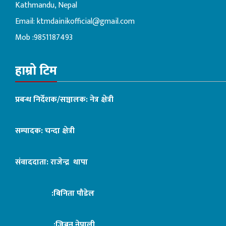
Kathmandu, Nepal
Email:
ktmdainikofficial@gmail.com
Mob :9851187493
हाम्रो टिम
प्रबन्ध निर्देशक/सञ्चालक: नेत्र क्षेत्री
सम्पादक: चन्दा क्षेत्री
संवाददाता: राजेन्द्र थापा
:बिनिता पौडेल
:जिबन नेपाली