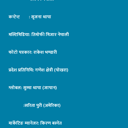
कन्टेन्ट : सृजना थापा
मल्टिमिडिया: तिमोफी मिजार नेपाली
फोटो पत्रकार: राकेश भण्डारी
प्रदेश प्रतिनिधि: गणेश क्षेत्री (पोखरा)
ग्लोबल: सुम्मा थापा (जापान)
:सरिता पुरी (अमेरिका)
मार्केटिङ म्यानेजर: किरण बस्नेत