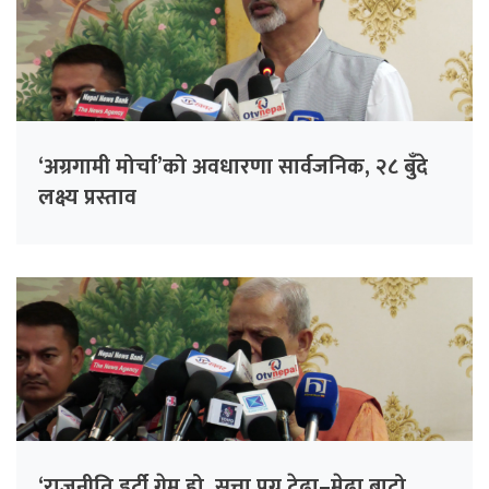
‘अग्रगामी मोर्चा’को अवधारणा सार्वजनिक, २८ बुँदे
लक्ष्य प्रस्ताव
‘राजनीति डर्टी गेम हो, सत्ता पुग्न टेढा–मेढा बाटो