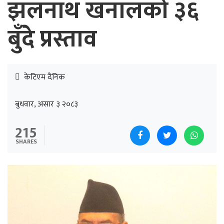
झलनाथ खनालको ३६
बुँदे प्रस्ताव
केटिएम दैनिक
बुधवार, असार ३ २०८३
215
SHARES