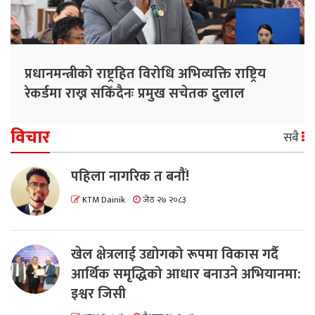
प्रधानमन्त्रीको राष्ट्रहित विरोधि अभिव्यक्ति राष्ट्रिय
रेकर्डमा राख्न सकिँदैनः प्रमुख सचेतक दुलाल
विचार
सबै
पहिला नागरिक त बनाैं!
KTM Dainik
जेठ २७ २०८३
खेल क्षेत्रलाई उद्योगको रूपमा विकास गर्दै
आर्थिक समृद्धिको आधार बनाउने अभियानमा:
इश्वर जिसी