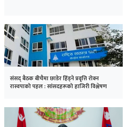
संसद् बैठक बीचैमा छाडेर हिँड्ने प्रवृत्ति रोक्न
रास्वपाको पहल : सांसदहरूको हाजिरी विश्लेषण
गरिँदै