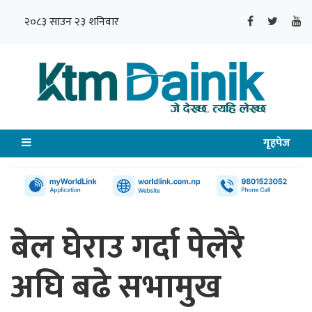
२०८३ साउन २३ शनिवार
गृहपेज
बेल घेराउ गर्दा पेलेरै
अघि बढे सभामुख