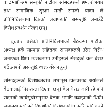
काठमाडौँ-श्रम संस्कृति पार्टीका सांसदहरूले श्रम, रोजगार
तथा सामाजिक सुरक्षा मन्त्री रामजी यादव ले
प्रतिनिधिसभामा दिएको जवाफप्रति असन्तुष्टि जनाउँदै
विरोध प्रदर्शन गरेका छन्।
बुधबार बसेको प्रतिनिधिसभाको बैठकमा पार्टीका
अध्यक्ष हर्क साम्पाङ सहितका सांसदहरूले उठेर विरोध
जनाएका थिए। त्यसक्रममा उनीहरूले संसद्को वेल घेराउ
गर्दै आफ्नो असन्तुष्टि व्यक्त गरेका हुन्।
सांसदहरूको विरोधकाबीच सभामुख डोलप्रसाद अर्यालले
बैठकलाई निरन्तरता दिएका छन्। बेल घेराउ जारी रहे पनि
सदनको कार्यसूचीअनुसार बैठक अगाडि बढाइएको थियो।
सभामुख अर्यालले विपक्षीको विरोधकाबीच पेलेरै अघि बढ्ने