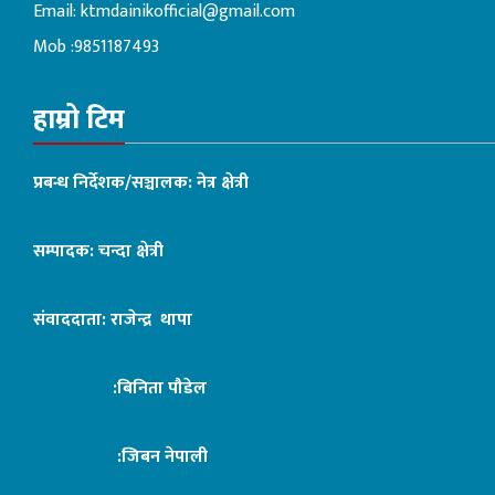
Email:
ktmdainikofficial@gmail.com
Mob :9851187493
हाम्रो टिम
प्रबन्ध निर्देशक/सञ्चालक: नेत्र क्षेत्री
सम्पादक: चन्दा क्षेत्री
संवाददाता: राजेन्द्र थापा
:बिनिता पौडेल
:जिबन नेपाली