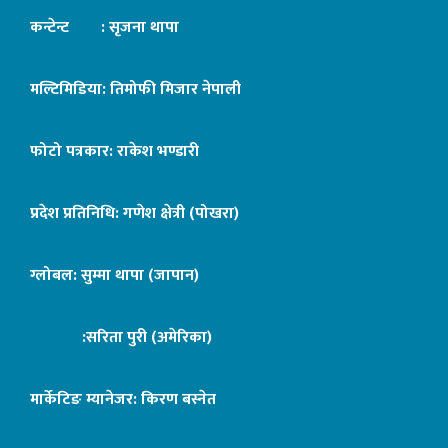
कन्टेन्ट : सृजना थापा
मल्टिमिडिया: तिमोफी मिजार नेपाली
फोटो पत्रकार: राकेश भण्डारी
प्रदेश प्रतिनिधि: गणेश क्षेत्री (पोखरा)
ग्लोबल: सुम्मा थापा (जापान)
:सरिता पुरी (अमेरिका)
मार्केटिङ म्यानेजर: किरण बस्नेत