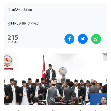
केटिएम दैनिक
बुधवार, असार ३ २०८३
215
SHARES