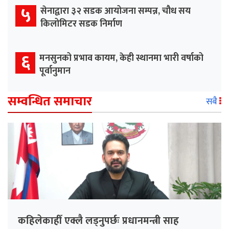
५
सेनाद्वारा ३२ सडक आयोजना सम्पन्न, चौध सय
किलोमिटर सडक निर्माण
६
मनसुनको प्रभाव कायम, केही स्थानमा भारी वर्षाको
पूर्वानुमान
सम्वन्धित समाचार
सबै
कहिलेकाहीँ एक्लै लड्नुपर्छः प्रधानमन्त्री साह