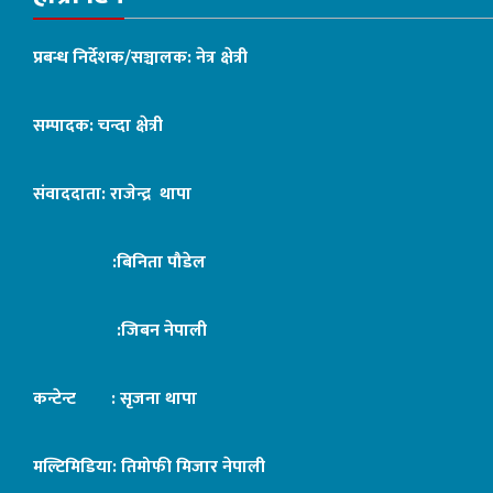
प्रबन्ध निर्देशक/सञ्चालक: नेत्र क्षेत्री
सम्पादक: चन्दा क्षेत्री
संवाददाता: राजेन्द्र थापा
:बिनिता पौडेल
:जिबन नेपाली
कन्टेन्ट : सृजना थापा
मल्टिमिडिया: तिमोफी मिजार नेपाली