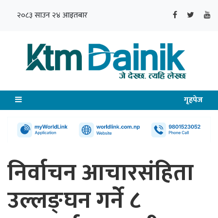
२०८३ साउन २४ आइतबार
गृहपेज
निर्वाचन आचारसंहिता
उल्लङ्घन गर्ने ८