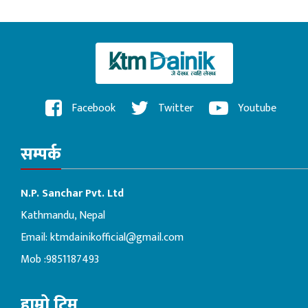
Facebook
Twitter
Youtube
सम्पर्क
N.P. Sanchar Pvt. Ltd
Kathmandu, Nepal
Email:
ktmdainikofficial@gmail.com
Mob :9851187493
हाम्रो टिम