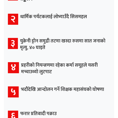
२
धार्मिक पर्यटकलाई लोभ्याउँदै सिसमहल
३
युक्रेनी ड्रोन समुद्री तटमा खस्दा रुसमा सात जनाको
मृत्यु, ४० घाइते
४
प्रहरीको नियन्त्रणमा रहेका कर्मा समूहले यसरी
मच्चाउथ्यो लुटपाट
५
भदौदेखि आन्दोलन गर्ने शिक्षक महासंघको घोषणा
६
फरार प्रतिवादी पक्राउ