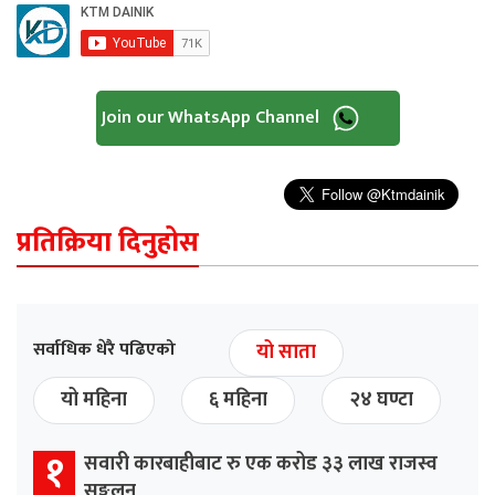
Join our WhatsApp Channel
प्रतिक्रिया दिनुहोस
सर्वाधिक धेरै पढिएको
यो साता
यो महिना
६ महिना
२४ घण्टा
१
सवारी कारबाहीबाट रु एक करोड ३३ लाख राजस्व
सङ्कलन