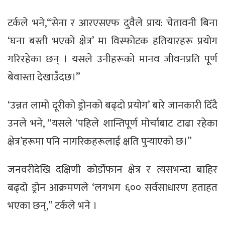
टर्कले भने,“सेना र आरएसएफ दुवैले प्राय: चेतावनी बिना
‘घना बस्ती भएको क्षेत्र’ मा विस्फोटक हतियारहरू प्रयोग
गरिरहेका छन् । यसले उनीहरूको मानव जीवनप्रति पूर्ण
बेवास्ता देखाउँदछ।”
‘उन्नत लामो दूरीको ड्रोनको बढ्दो प्रयोग’ बारे जानकारी दिँदै
उनले भने, “यसले ‘पहिले शान्तिपूर्ण मोर्चाबाट टाढा रहेका
क्षेत्र’हरूमा पनि नागरिकहरूलाई क्षति पुर्‍याएको छ।”
जनवरीदेखि दक्षिणी कोर्डोफान क्षेत्र र त्यसभन्दा बाहिर
बढ्दो ड्रोन आक्रमणले ‘लगभग ६०० सर्वसाधारण हताहत
भएका छन्,” टर्कले भने ।