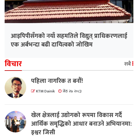
आइपिपीसँगको नयाँ सहमतिले विद्युत् प्राधिकरणलाई
एक अर्बभन्दा बढी दायित्वको जोखिम
विचार
सबै
पहिला नागरिक त बनाैं!
KTM Dainik
जेठ २७ २०८३
खेल क्षेत्रलाई उद्योगको रूपमा विकास गर्दै
आर्थिक समृद्धिको आधार बनाउने अभियानमा:
इश्वर जिसी