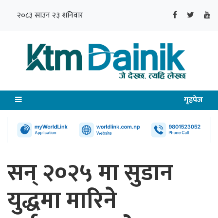
२०८३ साउन २३ शनिवार
गृहपेज
सन् २०२५ मा सुडान
युद्धमा मारिने