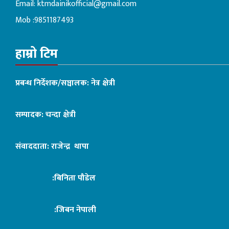
Email:
ktmdainikofficial@gmail.com
Mob :9851187493
हाम्रो टिम
प्रबन्ध निर्देशक/सञ्चालक: नेत्र क्षेत्री
सम्पादक: चन्दा क्षेत्री
संवाददाता: राजेन्द्र थापा
:बिनिता पौडेल
:जिबन नेपाली