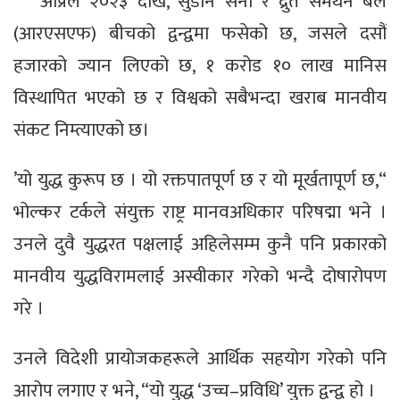
अप्रिल २०२३ देखि, सुडान सेना र द्रुत समर्थन बल
(आरएसएफ) बीचको द्वन्द्वमा फसेको छ, जसले दसौं
हजारको ज्यान लिएको छ, १ करोड १० लाख मानिस
विस्थापित भएको छ र विश्वको सबैभन्दा खराब मानवीय
संकट निम्त्याएको छ।
’यो युद्ध कुरूप छ । यो रक्तपातपूर्ण छ र यो मूर्खतापूर्ण छ,“
भोल्कर टर्कले संयुक्त राष्ट्र मानवअधिकार परिषद्मा भने ।
उनले दुवै युद्धरत पक्षलाई अहिलेसम्म कुनै पनि प्रकारको
मानवीय युद्धविरामलाई अस्वीकार गरेको भन्दै दोषारोपण
गरे ।
उनले विदेशी प्रायोजकहरूले आर्थिक सहयोग गरेको पनि
आरोप लगाए र भने, “यो युद्ध ‘उच्च–प्रविधि’ युक्त द्वन्द्व हो ।