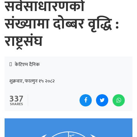
सर्वसाधारणको
संख्यामा दोब्बर वृद्धि :
राष्ट्रसंघ
केटिएम दैनिक
शुक्रवार, फाल्गुन १५ २०८२
337
SHARES