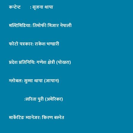
कन्टेन्ट : सृजना थापा
मल्टिमिडिया: तिमोफी मिजार नेपाली
फोटो पत्रकार: राकेश भण्डारी
प्रदेश प्रतिनिधि: गणेश क्षेत्री (पोखरा)
ग्लोबल: सुम्मा थापा (जापान)
:सरिता पुरी (अमेरिका)
मार्केटिङ म्यानेजर: किरण बस्नेत