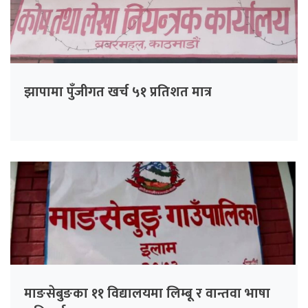
झापामा पुँजीगत खर्च ५१ प्रतिशत मात्र
माङसेबुङका ११ विद्यालयमा लिम्बू र वान्तवा भाषा