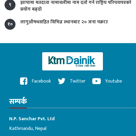
झापामा मतदाता नामावलीमा नाम दर्ता गर्न राष्ट्रिय परिचयपत्रको
९
प्रयोग बढ्दो
लागुऔषधसहित विभिन्न स्थानबाट २० जना पक्राउ
१०
Facebook
Twitter
Youtube
सम्पर्क
N.P. Sanchar Pvt. Ltd
Kathmandu, Nepal