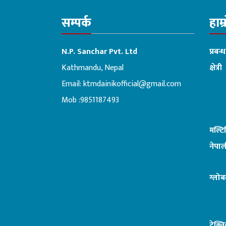
सम्पर्क
हाम्
N.P. Sanchar Pvt. Ltd
प्रबन्
Kathmandu, Nepal
क्षेत्री
Email:
ktmdainikofficial@gmail.com
:ब
Mob :9851187493
मल्ट
नेपाल
ग्लोब
टेक्न