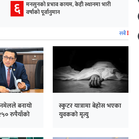
६
मनसुनको प्रभाव कायम, केही स्थानमा भारी
वर्षाको पूर्वानुमान
सबै
िनमेलले बनायो
स्कुटर यात्रामा बेहोस भएका
५० रुपैयाँको
युवकको मृत्यु
 लाख पुरस्कार