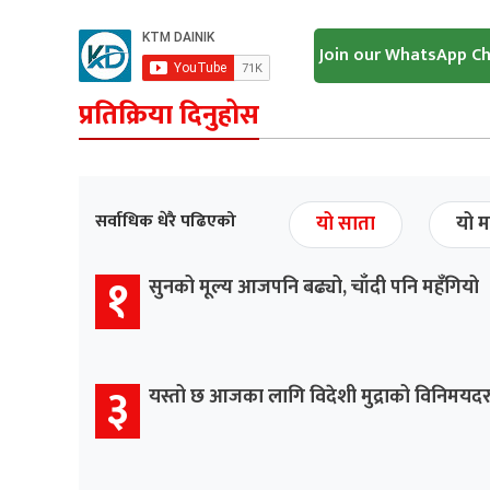
Join our WhatsApp C
प्रतिक्रिया दिनुहोस
सर्वाधिक धेरै पढिएको
यो साता
यो म
१
सुनको मूल्य आजपनि बढ्यो, चाँदी पनि महँगियो
३
यस्तो छ आजका लागि विदेशी मुद्राको विनिमयद