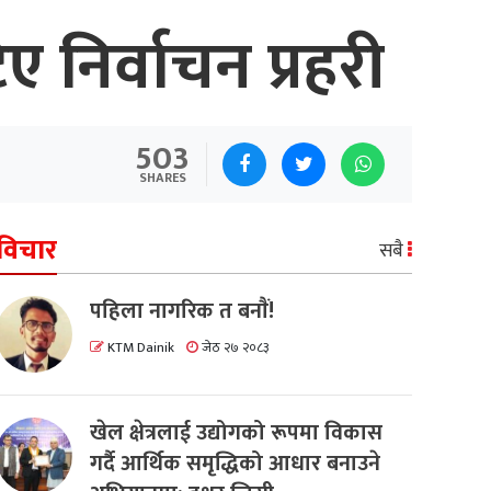
 निर्वाचन प्रहरी
503
SHARES
विचार
सबै
पहिला नागरिक त बनाैं!
KTM Dainik
जेठ २७ २०८३
खेल क्षेत्रलाई उद्योगको रूपमा विकास
गर्दै आर्थिक समृद्धिको आधार बनाउने