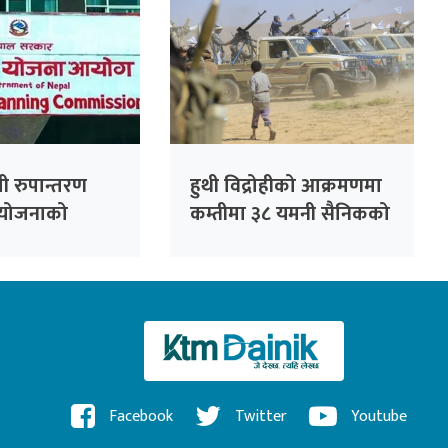
ली रुपान्तरण
हुथी विद्रोहीको आक्रमणमा
योजनाको
कम्तीमा ३८ यमनी सैनिकको
लन गर्न स्थानीय
मृत्यु
्वय गरिने
Facebook
Twitter
Youtube