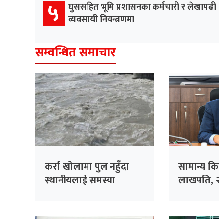
५
घुससहित भूमि प्रशासनका कर्मचारी र लेखापढी
व्यवसायी नियन्त्रणमा
सम्वन्धित समाचार
कर्रा खोलामा पुल नहुँदा
सामान्य क
स्थानीयलाई समस्या
लाखपति, २
खरिदमा १०