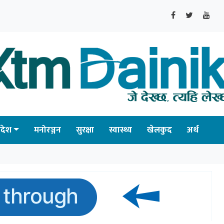
्रदेश
मनोरञ्जन
सुरक्षा
स्वास्थ्य
खेलकुद
अर्थ