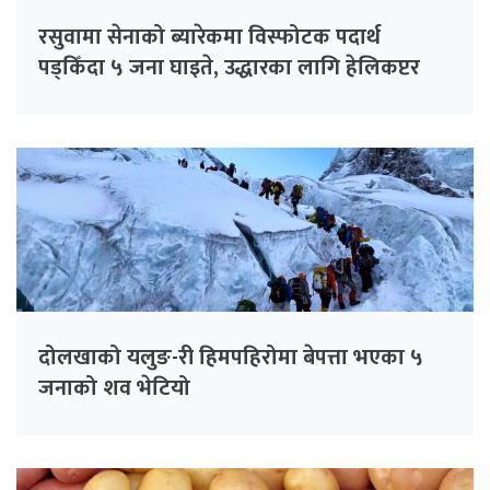
रसुवामा सेनाको ब्यारेकमा विस्फोटक पदार्थ
पड्किँदा ५ जना घाइते, उद्धारका लागि हेलिकप्टर
परिचालन
दोलखाको यलुङ-री हिमपहिरोमा बेपत्ता भएका ५
जनाको शव भेटियो