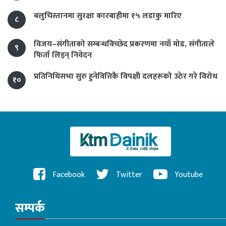
बलुचिस्तानमा सुरक्षा कारबाहीमा १५ लडाकु मारिए
८
विजय–संगीताको सम्बन्धविच्छेद प्रकरणमा नयाँ मोड, संगीता‍ले
९
फिर्ता लिइन् निवेदन
प्रतिनिधिसभा सुरु हुनेवित्तिकै विपक्षी दलहरूको उठेर गरे विरोध
१०
Facebook
Twitter
Youtube
सम्पर्क