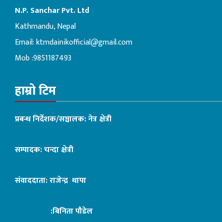
N.P. Sanchar Pvt. Ltd
Kathmandu, Nepal
Email:
ktmdainikofficial@gmail.com
Mob :9851187493
हाम्रो टिम
प्रबन्ध निर्देशक/सञ्चालक: नेत्र क्षेत्री
सम्पादक: चन्दा क्षेत्री
संवाददाता: राजेन्द्र थापा
:बिनिता पौडेल