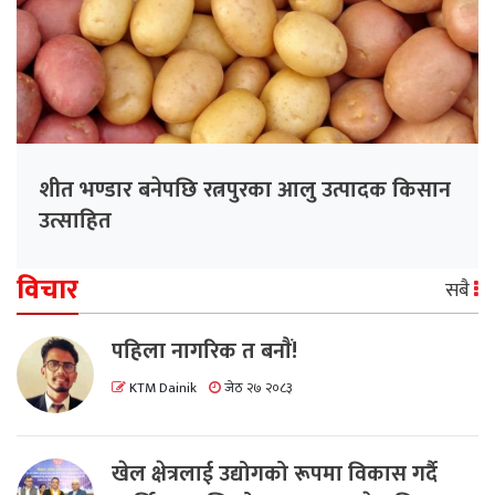
शीत भण्डार बनेपछि रत्नपुरका आलु उत्पादक किसान
उत्साहित
विचार
सबै
पहिला नागरिक त बनाैं!
KTM Dainik
जेठ २७ २०८३
खेल क्षेत्रलाई उद्योगको रूपमा विकास गर्दै