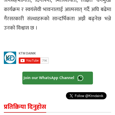
जनसहभागिता, दिगोपना, मितव्ययिता, लक्षित वर्गमुखी
कार्यक्रम र स्वयंसेवी भावनालाई आत्मसात् गर्दै अघि बढेमा
गैरसरकारी संस्थाहरूको सान्दर्भिकता अझै बढ्नेछ भन्ने
उनको विश्वास छ ।
Join our WhatsApp Channel
प्रतिक्रिया दिनुहोस