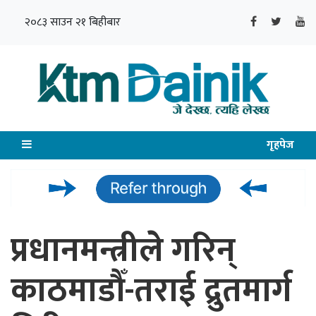
२०८३ साउन २१ बिहीबार
गृहपेज
प्रधानमन्त्रीले गरिन्
काठमाडौँ-तराई द्रुतमार्ग