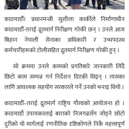
काठमाडौँ। प्रधानमन्त्री सुशीला कार्कीले निर्माणाधीन
काठमाडौँ-तराई द्रुतमार्ग निरीक्षण गरेकी छन् । उनले आज
बिहान नेपाली सेनाका अधिकारी र उच्चपदस्थ
कर्मचारीहरूको टोलीसहित द्रुतमार्ग निरीक्षण गरेकी हुन् ।
सो क्रममा उनले कामको प्रगतिबारे जानकारी लिँदै
छिटो काम सम्पन्न गर्न निर्देशन दिएकी थिइन् । त्यसका
लागि आवश्यक सहयोग सरकारले गर्ने उनको भनाइ थियो ।
काठमाडौँ–तराई द्रुतमार्ग राष्ट्रिय गौरवको आयोजना हो ।
काठमाडौं उपत्यकालाई बाराको निजगढसँग जोड्ने छोटो
दुरीको यो मार्गलाई रणनीतिक दृष्टिकोणले निकै महत्त्वपूर्ण