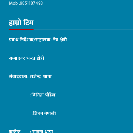
Mob :9851187493
हाम्रो टिम
प्रबन्ध निर्देशक/सञ्चालक: नेत्र क्षेत्री
सम्पादक: चन्दा क्षेत्री
संवाददाता: राजेन्द्र थापा
:बिनिता पौडेल
:जिबन नेपाली
कन्टेन्ट : सृजना थापा