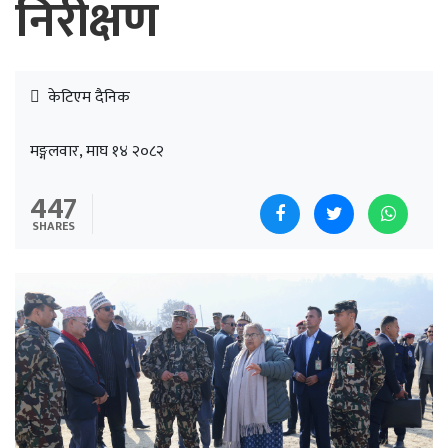
निरीक्षण
केटिएम दैनिक
मङ्गलवार, माघ १४ २०८२
447
SHARES