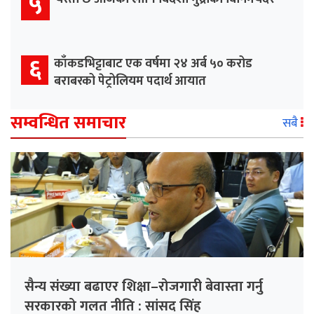
५
६
काँकडभिट्टाबाट एक वर्षमा २४ अर्ब ५० करोड
बराबरको पेट्रोलियम पदार्थ आयात
सम्वन्धित समाचार
सबै
सैन्य संख्या बढाएर शिक्षा–रोजगारी बेवास्ता गर्नु
सरकारको गलत नीति : सांसद सिंह