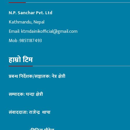
N.P. Sanchar Pvt. Ltd
Kathmandu, Nepal
Email:
ktmdainikofficial@gmail.com
Mob :9851187493
हाम्रो टिम
प्रबन्ध निर्देशक/सञ्चालक: नेत्र क्षेत्री
सम्पादक: चन्दा क्षेत्री
संवाददाता: राजेन्द्र थापा