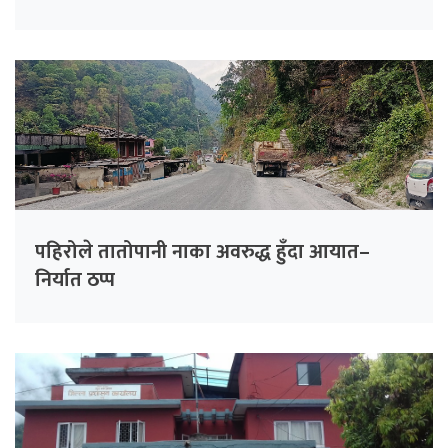
पहिरोले तातोपानी नाका अवरुद्ध हुँदा आयात–
निर्यात ठप्प