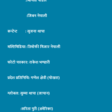
:बिनिता पौडेल
:जिबन नेपाली
कन्टेन्ट : सृजना थापा
मल्टिमिडिया: तिमोफी मिजार नेपाली
फोटो पत्रकार: राकेश भण्डारी
प्रदेश प्रतिनिधि: गणेश क्षेत्री (पोखरा)
ग्लोबल: सुम्मा थापा (जापान)
:सरिता पुरी (अमेरिका)