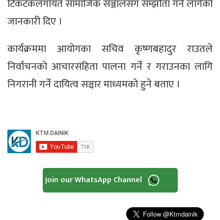
टिकटकलगायत सामाजिक सञ्जालसँग सम्झौता गर्न लागेको
जानकारी दिए ।
कार्यक्रममा आयोगका सचिव कृष्णबहादुर राउतले
निर्वाचनको आचारसंहिता पालना गर्ने र गराउनका लागि
निगरानी गर्ने दायित्व सञ्चार माध्यमको हुने बताए ।
Join our WhatsApp Channel