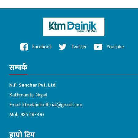
Facebook
Twitter
Youtube
सम्पर्क
N.P. Sanchar Pvt. Ltd
Kathmandu, Nepal
Email:
ktmdainikofficial@gmail.com
Mob :9851187493
हाम्रो टिम