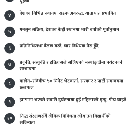
घुइँचो
देशका विभिन्न स्थानमा सडक अवरुद्ध, यातायात प्रभावित
४
मनसुन सक्रिय, देशका केही स्थानमा भारी वर्षाको पूर्वानुमान
५
प्रतिनिधिसभा बैठक बस्दै, चार विधेयक पेस हुँदै
६
प्रकृति, संस्कृति र इतिहासले सजिएको मर्स्याङ्दीमा पर्यटनको
७
सम्भावना
बालेन–रविबीच ५० मिनेट भेटवार्ता, सरकार र पार्टी समन्वयमा
८
छलफल
झापामा भएको सवारी दुर्घटनामा दुई महिलाको मृत्यु, पाँच घाइते
९
गिद्ध संरक्षणसँगै जैविक विविधता जोगाउन विद्यार्थीको
१०
सक्रियता