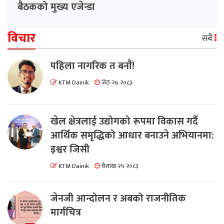
बैठकको मुख्य एजेन्डा
विचार
सबै
पहिला नागरिक त बनाैं!
KTM Dainik
जेठ २७ २०८३
खेल क्षेत्रलाई उद्योगको रूपमा विकास गर्दै
आर्थिक समृद्धिको आधार बनाउने अभियानमा:
इश्वर जिसी
KTM Dainik
वैशाख २५ २०८३
जेनजी आन्दोलन र अबको राजनीतिक
मार्गचित्र