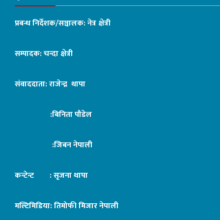
प्रबन्ध निर्देशक/सञ्चालक: नेत्र क्षेत्री
सम्पादक: चन्दा क्षेत्री
संवाददाता: राजेन्द्र थापा
:बिनिता पौडेल
:जिबन नेपाली
कन्टेन्ट : सृजना थापा
मल्टिमिडिया: तिमोफी मिजार नेपाली