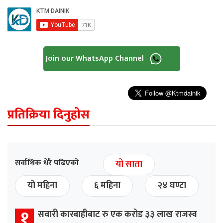
Join our WhatsApp Channel
प्रतिक्रिया दिनुहोस
सर्वाधिक धेरै पढिएको
यो साता
यो महिना
६ महिना
२४ घण्टा
१
सवारी कारबाहीबाट रु एक करोड ३३ लाख राजस्व