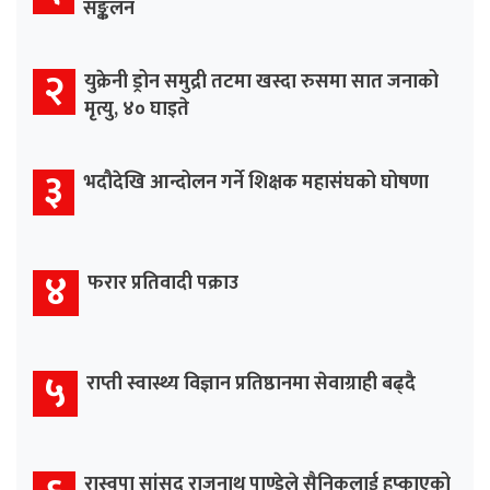
सङ्कलन
२
युक्रेनी ड्रोन समुद्री तटमा खस्दा रुसमा सात जनाको
मृत्यु, ४० घाइते
३
भदौदेखि आन्दोलन गर्ने शिक्षक महासंघको घोषणा
४
फरार प्रतिवादी पक्राउ
५
राप्ती स्वास्थ्य विज्ञान प्रतिष्ठानमा सेवाग्राही बढ्दै
रास्वपा सांसद राजुनाथ पाण्डेले सैनिकलाई हप्काएको