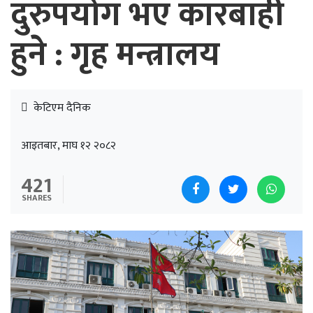
दुरुपयोग भए कारबाही
हुने : गृह मन्त्रालय
केटिएम दैनिक
आइतबार, माघ १२ २०८२
421
SHARES