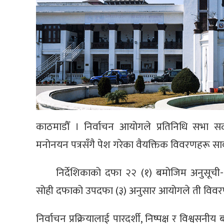
काठमाडौँ । निर्वाचन आयोगले प्रतिनिधि सभा सदस
मनोनयन पत्रसँगै पेश गरेका वैयक्तिक विवरणहरू सा
निर्देशिकाको दफा २२ (१) बमोजिम अनुसूची
सोही दफाको उपदफा (३) अनुसार आयोगले ती विवरण
निर्वाचन प्रक्रियालाई पारदर्शी, निष्पक्ष र विश्वसन