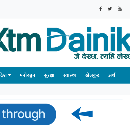
्रदेश
मनोरञ्जन
सुरक्षा
स्वास्थ्य
खेलकुद
अर्थ