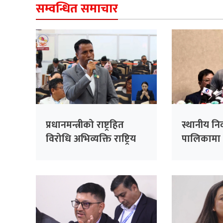
सम्वन्धित समाचार
प्रधानमन्त्रीको राष्ट्रहित
स्थानीय नि
विरोधि अभिव्यक्ति राष्ट्रिय
पालिकामा 
रेकर्डमा राख्न सकिँदैनः प्रमुख
उम्मेदवार ब
सचेतक दुलाल
तयारी : स