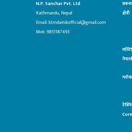
N.P. Sanchar Pvt. Ltd
प्रबन्
Kathmandu, Nepal
क्षेत्री
Email:
ktmdainikofficial@gmail.com
:ब
Mob :9851187493
मल्ट
नेपाल
ग्लोब
टेक्न
Core