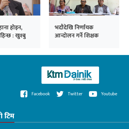
ाना होइन,
भदौदेखि निर्णायक
न्छ : खुश्बु
आन्दोलन गर्ने शिक्षक
महासंघको निर्णय
Facebook
Twitter
Youtube
रो टिम