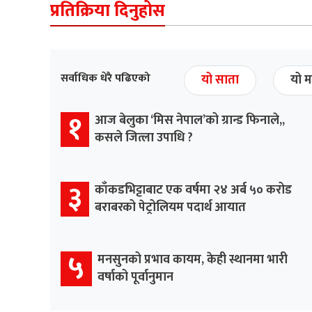
प्रतिक्रिया दिनुहोस
सर्वाधिक धेरै पढिएको
यो साता
यो म
१
आज बेलुका ‘मिस नेपाल’को ग्रान्ड फिनाले,,
कसले जित्ला उपाधि ?
३
काँकडभिट्टाबाट एक वर्षमा २४ अर्ब ५० करोड
बराबरको पेट्रोलियम पदार्थ आयात
५
मनसुनको प्रभाव कायम, केही स्थानमा भारी
वर्षाको पूर्वानुमान