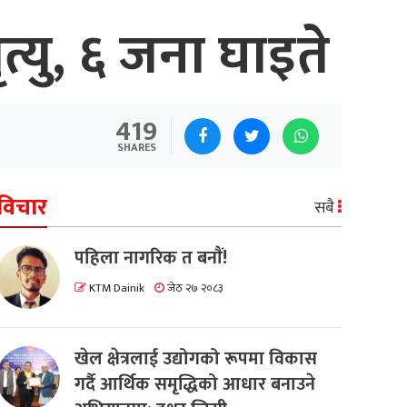
त्यु, ६ जना घाइते
419
SHARES
विचार
सबै
पहिला नागरिक त बनाैं!
KTM Dainik
जेठ २७ २०८३
खेल क्षेत्रलाई उद्योगको रूपमा विकास
गर्दै आर्थिक समृद्धिको आधार बनाउने