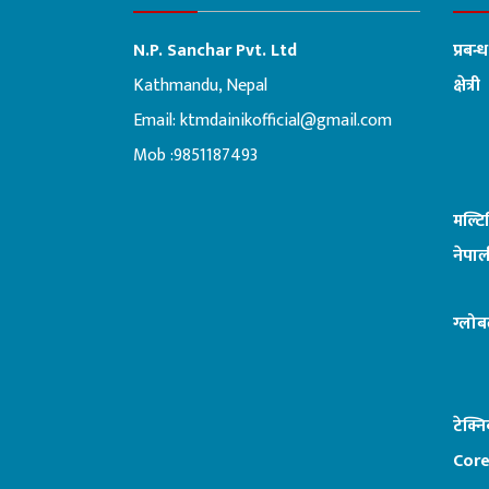
N.P. Sanchar Pvt. Ltd
प्रबन्
Kathmandu, Nepal
क्षेत्री
Email:
ktmdainikofficial@gmail.com
:ब
Mob :9851187493
मल्ट
नेपाल
ग्लोब
टेक्न
Core