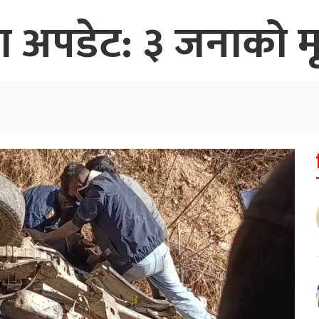
ना अपडेट: ३ जनाको मृ