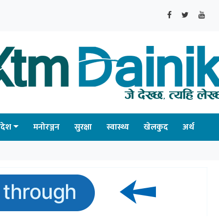
्रदेश
मनोरञ्जन
सुरक्षा
स्वास्थ्य
खेलकुद
अर्थ