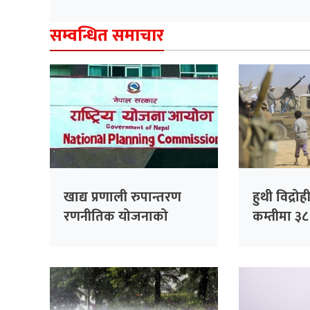
सम्वन्धित समाचार
खाद्य प्रणाली रुपान्तरण
हुथी विद्र
रणनीतिक योजनाको
कम्तीमा ३
विवरण सङ्कलन गर्न स्थानीय
मृत्यु
तहसँग समन्वय गरिने