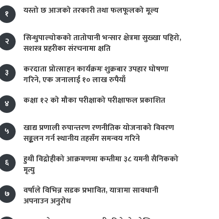
यस्तो छ आजको तरकारी तथा फलफूलको मूल्य
१
सिन्धुपाल्चोकको तातोपानी भन्सार क्षेत्रमा सुख्खा पहिरो,
२
सशस्त्र प्रहरीका संरचनामा क्षति
करदाता प्रोत्साहन कार्यक्रमः शुक्रबार उपहार घोषणा
३
गरिने, एक जनालाई १० लाख रुपैयाँ
कक्षा १२ को मौका परीक्षाको परीक्षाफल प्रकाशित
४
खाद्य प्रणाली रुपान्तरण रणनीतिक योजनाको विवरण
५
सङ्कलन गर्न स्थानीय तहसँग समन्वय गरिने
हुथी विद्रोहीको आक्रमणमा कम्तीमा ३८ यमनी सैनिकको
६
मृत्यु
वर्षाले विभिन्न सडक प्रभावित, यात्रामा सावधानी
७
अपनाउन अनुरोध