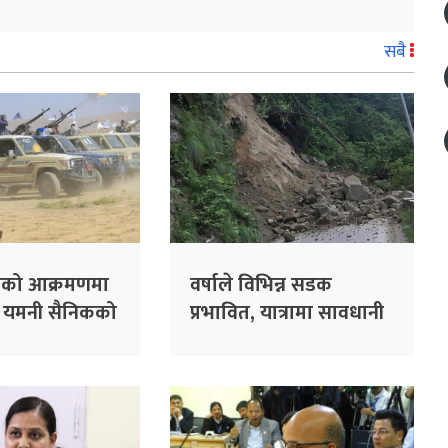
सबै
ोहीको आक्रमणमा
वर्षाले विभिन्न सडक
८ यमनी सैनिकको
प्रभावित, यात्रामा सावधानी
अपनाउन अनुरोध