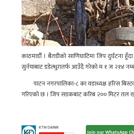
काठमाडौँ । बैतडीको साणिघाटिमा जिप दुर्घटना हुँ
सुर्नयाबाट डडेल्धुरातर्फ आउँदै गरेको म १ ज २१४ नम्
पाटन नगरपालिका-८ का वडाध्यक्ष हरिस बिस्टक
गरिएको छ । जिप सडकबाट करिब २०० मिटर तल ख
Join our WhatsApp C