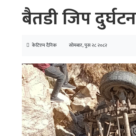
बैतडी जिप दुर्घट
केटिएम दैनिक
सोमबार, पुस २८ २०८२