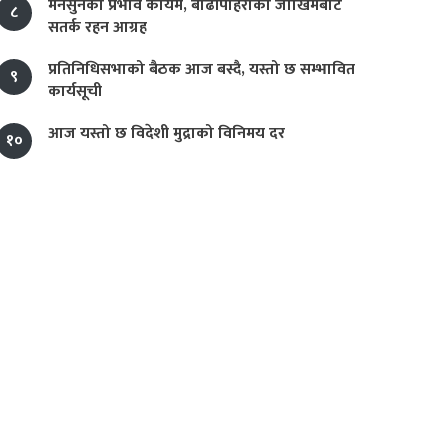
मनसुनको प्रभाव कायम, बाढीपहिरोको जोखिमबाट
८
सतर्क रहन आग्रह
प्रतिनिधिसभाको बैठक आज बस्दै, यस्तो छ सम्भावित
९
कार्यसूची
आज यस्तो छ विदेशी मुद्राको विनिमय दर
१०