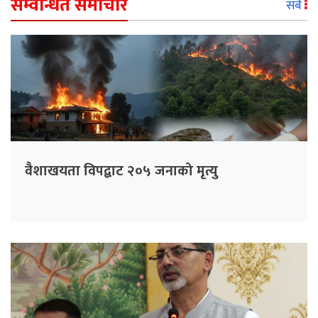
सम्वन्धित समाचार
सबै
वैशाखयता विपद्बाट २०५ जनाको मृत्यु