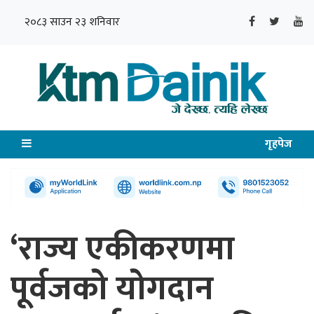
२०८३ साउन २३ शनिवार
गृहपेज
‘राज्य एकीकरणमा
पूर्वजको योगदान