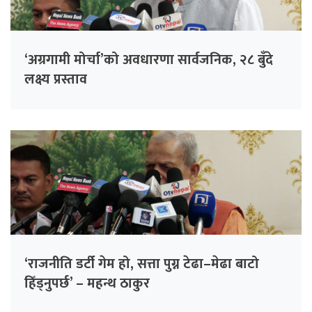
‘अग्रगामी मोर्चा’को अवधारणा सार्वजनिक, २८ बुँदे
लक्ष्य प्रस्ताव
‘राजनीति डर्टी गेम हो, सत्ता पुग्न टेढा–मेढा बाटो
हिँड्नुपर्छ’ – महन्थ ठाकुर