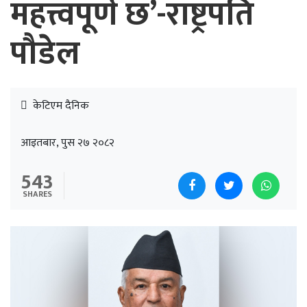
महत्त्वपूर्ण छ’-राष्ट्रपति
पौडेल
केटिएम दैनिक
आइतबार, पुस २७ २०८२
543
SHARES