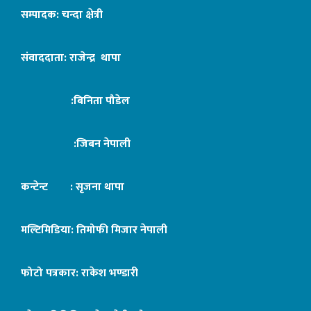
सम्पादक: चन्दा क्षेत्री
संवाददाता: राजेन्द्र थापा
:बिनिता पौडेल
:जिबन नेपाली
कन्टेन्ट : सृजना थापा
मल्टिमिडिया: तिमोफी मिजार नेपाली
फोटो पत्रकार: राकेश भण्डारी