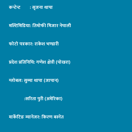
कन्टेन्ट : सृजना थापा
मल्टिमिडिया: तिमोफी मिजार नेपाली
फोटो पत्रकार: राकेश भण्डारी
प्रदेश प्रतिनिधि: गणेश क्षेत्री (पोखरा)
ग्लोबल: सुम्मा थापा (जापान)
:सरिता पुरी (अमेरिका)
मार्केटिङ म्यानेजर: किरण बस्नेत