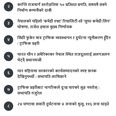
कान्ति राजमार्ग स्तरोन्नतिमा ५० प्रतिशत प्रगति, समयमै सक्ने
२
निर्माण कम्पनीको दाबी
नेपालको पहिलो ‘कमेडी एक्ट’ रियालिटी शो ‘सुपर कमेडी लिग’
३
घोषणा, राजेश हमाल मुख्य निर्णायक
सिठी फुकेर मात्र ट्राफिक व्यवस्थापन र दुर्घटना न्यूनीकरण हुँदैन
४
: ट्राफिक प्रहरी
भारत चीन र अमेरिकाका नेपाल स्थित राजदूतलाई अलगअलग
५
भेट्दै प्रधानमन्त्री
चार महिनामा सरकारको कार्यसम्पादनको स्पष्ट छनक
६
देखिनुपर्थ्यो : सभापति लामिछाने
ट्राफिक प्रहरीबाट नागरिकले दुःख पाएको सुन्न नपरोस् :
७
सभापति गजुरेल
२४ घण्टामा सवारी दुर्घटनामा ४ जनाको मृत्यु, ११६ जना घाइते
८