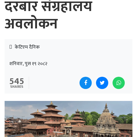
दरबार संग्रहालय
अवलोकन
केटिएम दैनिक
शनिवार, पुस १९ २०८२
545
SHARES