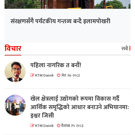
संरक्षणसँगै पर्यटकीय गन्तव्य बन्दै इलामपोखरी
विचार
सबै
पहिला नागरिक त बनाैं!
KTM Dainik
जेठ २७ २०८३
खेल क्षेत्रलाई उद्योगको रूपमा विकास गर्दै
आर्थिक समृद्धिको आधार बनाउने अभियानमा:
इश्वर जिसी
KTM Dainik
वैशाख २५ २०८३