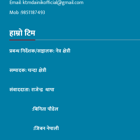
Email:
ktmdainikofficial@gmail.com
Mob :9851187493
हाम्रो टिम
प्रबन्ध निर्देशक/सञ्चालक: नेत्र क्षेत्री
सम्पादक: चन्दा क्षेत्री
संवाददाता: राजेन्द्र थापा
:बिनिता पौडेल
:जिबन नेपाली