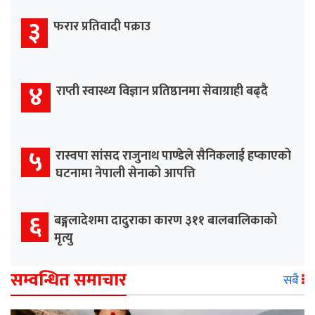
३
फरार प्रतिवादी पक्राउ
४
राप्ती स्वास्थ्य विज्ञान प्रतिष्ठानमा सेवाग्राही बढ्दै
५
रास्वपा सांसद राजुनाथ पाण्डेले सैनिकलाई हप्काएको
घटनामा नेपाली सेनाको आपत्ति
६
बङ्गलादेशमा दादुराका कारण ३११ बालबालिकाको
मृत्यु
सम्वन्धित समाचार
सबै