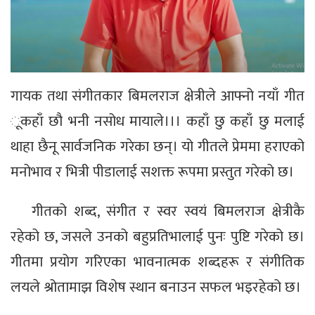
गायक तथा संगीतकार बिमलराज क्षेत्रीले आफ्नो नयाँ गीत
ूकहाँ छौ भनी नसोध मायाले।।। कहाँ छु कहाँ छु मलाई
थाहा छैनू सार्वजनिक गरेका छन्। यो गीतले प्रेममा हराएको
मनोभाव र भित्री पीडालाई सशक्त रूपमा प्रस्तुत गरेको छ।
गीतको शब्द, संगीत र स्वर स्वयं बिमलराज क्षेत्रीकै
रहेको छ, जसले उनको बहुप्रतिभालाई पुनः पुष्टि गरेको छ।
गीतमा प्रयोग गरिएका भावनात्मक शब्दहरू र संगीतिक
लयले श्रोतामाझ विशेष स्थान बनाउन सफल भइरहेको छ।