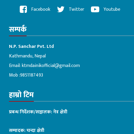
Facebook
Twitter
Youtube
सम्पर्क
N.P. Sanchar Pvt. Ltd
Kathmandu, Nepal
Email:
ktmdainikofficial@gmail.com
Mob :9851187493
हाम्रो टिम
प्रबन्ध निर्देशक/सञ्चालक: नेत्र क्षेत्री
सम्पादक: चन्दा क्षेत्री