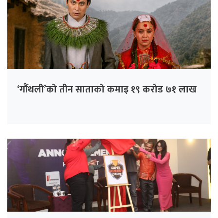
‘गौंथली’को तीन साताको कमाइ १९ करोड ७१ लाख