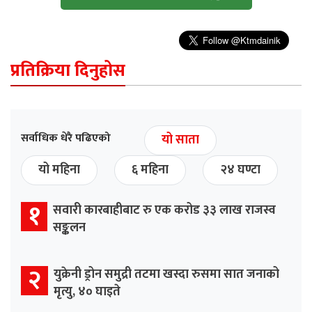
प्रतिक्रिया दिनुहोस
सर्वाधिक धेरै पढिएको
यो साता
यो महिना
६ महिना
२४ घण्टा
१
सवारी कारबाहीबाट रु एक करोड ३३ लाख राजस्व
सङ्कलन
२
युक्रेनी ड्रोन समुद्री तटमा खस्दा रुसमा सात जनाको
मृत्यु, ४० घाइते