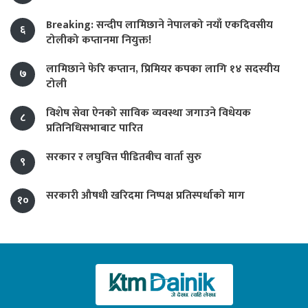
Breaking: सन्दीप लामिछाने नेपालको नयाँ एकदिवसीय
६
टोलीको कप्तानमा नियुक्त!
लामिछाने फेरि कप्तान, प्रिमियर कपका लागि १४ सदस्यीय
७
टोली
विशेष सेवा ऐनको साविक व्यवस्था जगाउने विधेयक
८
प्रतिनिधिसभाबाट पारित
सरकार र लघुवित्त पीडितबीच वार्ता सुरु
९
सरकारी औषधी खरिदमा निष्पक्ष प्रतिस्पर्धाको माग
१०