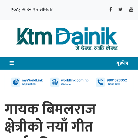
२०८३ साउन २५ सोमबार
गृहपेज
गायक बिमलराज
क्षेत्रीको नयाँ गीत