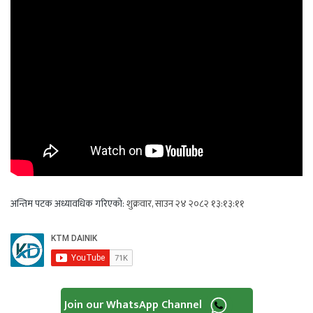
अन्तिम पटक अध्यावधिक गरिएको:
शुक्रवार, साउन २४ २०८२ १३:१३:११
Join our WhatsApp Channel