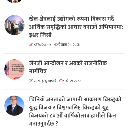
खेल क्षेत्रलाई उद्योगको रूपमा विकास गर्दै
आर्थिक समृद्धिको आधार बनाउने अभियानमा:
इश्वर जिसी
KTM Dainik
वैशाख २५ २०८३
जेनजी आन्दोलन र अबको राजनीतिक
मार्गचित्र
प्रा. डा. ईन्दु आचार्य
भदौ २९ २०८२
चिनियाँ जनताको जापानी आक्रमण विरुद्दको
युद्ध विजय र विश्वफासिष्ट विरुद्दको युद्द
विजयको ८० औं वार्षिकोत्सव हामीले किन
मनाउनुपर्दछ ?