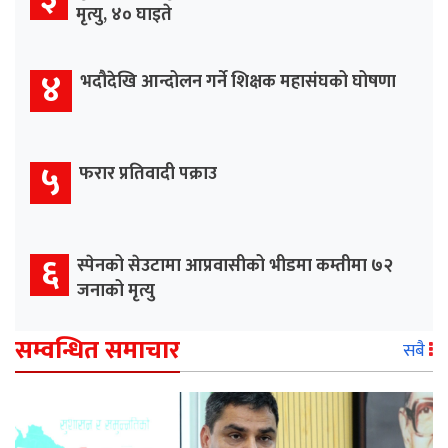
मृत्यु, ४० घाइते
४
भदौदेखि आन्दोलन गर्ने शिक्षक महासंघको घोषणा
५
फरार प्रतिवादी पक्राउ
६
स्पेनको सेउटामा आप्रवासीको भीडमा कम्तीमा ७२
जनाको मृत्यु
सम्वन्धित समाचार
सबै