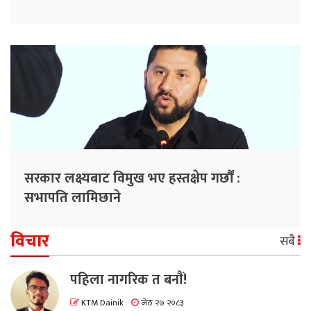
सरकार लक्ष्यबाट विमुख भए हस्तक्षेप गर्छौं :
सभापति लामिछाने
विचार
सबै
पहिला नागरिक त बनाैं!
KTM Dainik
जेठ २७ २०८३