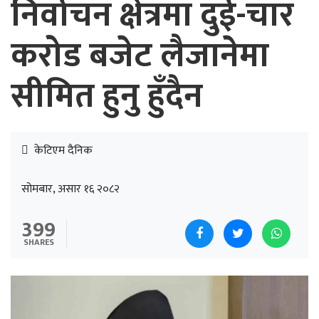
निर्वाचन क्षेत्रमा दुई-चार
करोड बजेट लैजानेमा
सीमित हुनु हुँदैन
केटिएम दैनिक
सोमबार, असार १६ २०८२
399
SHARES