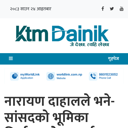
२०८३ साउन २४ आइतबार
गृहपेज
नारायण दाहालले भने-
सांसदको भूमिका