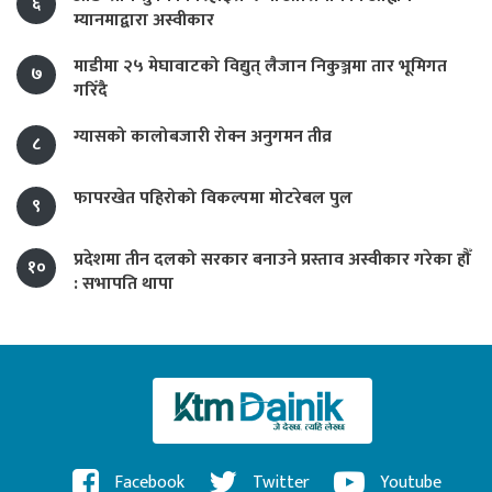
६
म्यानमाद्वारा अस्वीकार
माडीमा २५ मेघावाटको विद्युत् लैजान निकुञ्जमा तार भूमिगत
७
गरिँदै
ग्यासको कालोबजारी रोक्न अनुगमन तीव्र
८
फापरखेत पहिरोको विकल्पमा मोटरेबल पुल
९
प्रदेशमा तीन दलको सरकार बनाउने प्रस्ताव अस्वीकार गरेका हौँ
१०
: सभापति थापा
Facebook
Twitter
Youtube