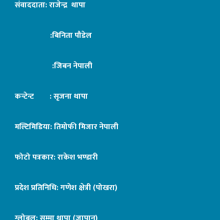
संवाददाता: राजेन्द्र थापा
:बिनिता पौडेल
:जिबन नेपाली
कन्टेन्ट : सृजना थापा
मल्टिमिडिया: तिमोफी मिजार नेपाली
फोटो पत्रकार: राकेश भण्डारी
प्रदेश प्रतिनिधि: गणेश क्षेत्री (पोखरा)
ग्लोबल: सुम्मा थापा (जापान)