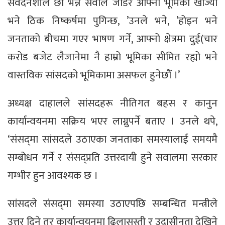
संवेदनशील छौँ भन्ने सवाल जोडेर आफ्नो भूमिका खोज्यौँ
भने ठिक निष्कर्षमा पुगिन्छ, ’उनले भने, ’होइन भने
जनताको बीचमा गएर भाषण गर्ने, आफ्नो क्षेत्रमा दुई(चार
करोड बजेट लैजानेमा नै हाम्रो भूमिका सीमित रह्यो भने
वास्तविक सांसदको भूमिकामा असफल हुनेछौँ ।’
अध्यक्ष दाहालले सांसदहरू नीतिगत बहस र कानुन
कार्यान्वयनमा सक्रिय भएर लाग्नुपर्ने बताए । उनले थपे,
‘संसद्‌मा सांसदले उठाएका जनताका समस्यालाई समयमै
सम्बोधन गर्ने र संसद्प्रति उत्तरदायी हुने सवालमा सरकार
गम्भीर हुन आवश्यक छ ।
सांसदले संसद्‌मा समस्या उठाएपछि सम्बन्धित मन्त्रीले
उत्तर दिने तर कार्यान्वयनमा ढिलासुस्ती र उदासीनता देखिने