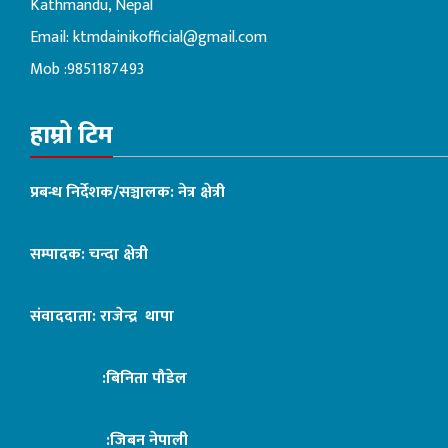
Kathmandu, Nepal
Email:
ktmdainikofficial@gmail.com
Mob :9851187493
हाम्रो टिम
प्रबन्ध निर्देशक/सञ्चालक: नेत्र क्षेत्री
सम्पादक: चन्दा क्षेत्री
संवाददाता: राजेन्द्र थापा
:बिनिता पौडेल
:जिबन नेपाली