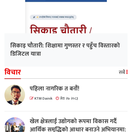
सिकाइ चौतारी: शिक्षामा गुणस्तर र पहुँच विस्तारको
डिजिटल यात्रा
विचार
सबै
पहिला नागरिक त बनाैं!
KTM Dainik
जेठ २७ २०८३
खेल क्षेत्रलाई उद्योगको रूपमा विकास गर्दै
आर्थिक समृद्धिको आधार बनाउने अभियानमा: