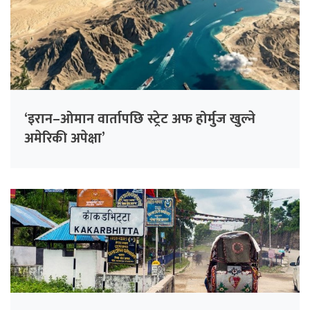
‘इरान–ओमान वार्तापछि स्ट्रेट अफ होर्मुज खुल्ने
अमेरिकी अपेक्षा’