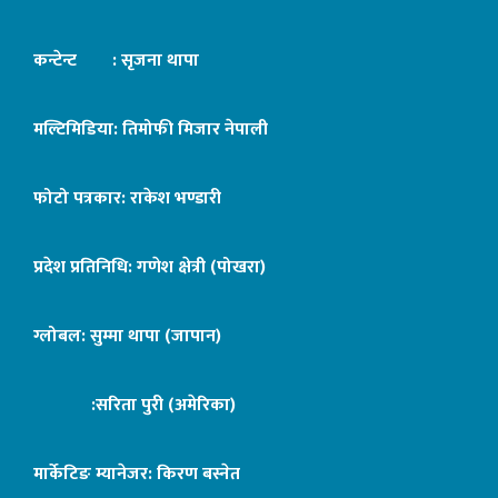
कन्टेन्ट : सृजना थापा
मल्टिमिडिया: तिमोफी मिजार नेपाली
फोटो पत्रकार: राकेश भण्डारी
प्रदेश प्रतिनिधि: गणेश क्षेत्री (पोखरा)
ग्लोबल: सुम्मा थापा (जापान)
:सरिता पुरी (अमेरिका)
मार्केटिङ म्यानेजर: किरण बस्नेत