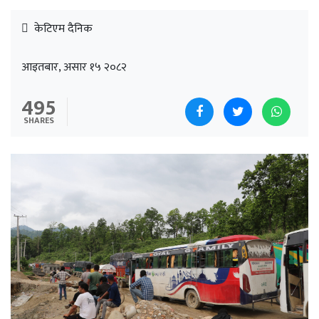
केटिएम दैनिक
आइतबार, असार १५ २०८२
495
SHARES