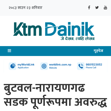
२०८३ साउन २३ शनिवार
गृहपेज
बुटवल-नारायणगढ
सडक पूर्णरूपमा अवरुद्ध