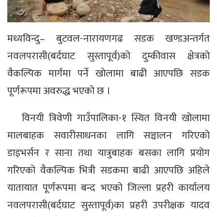
मध्यविन्दु– बुटवल-नारायणगढ सडक खण्डअन्तर्गत
नवलपरासी(बर्दघाट सुस्तापूर्व)को दुम्कीवास क्षेत्रको
वैकल्पिक मार्गमा पर्ने खोलामा बाढी आएपछि सडक
पूर्णरूपमा अवरुद्ध भएको छ ।
विनयी त्रिवेणी गाउँपालिका-१ स्थित विनयी खोलामा
मालबाहक सवारीसाधनका लागि सञ्चालन गरिएको
डाइभर्सन र साना तथा यात्रुबाहक बसका लागि प्रयोग
गरिएको वैकल्पिक भित्री सडकमा बाढी आएपछि अहिले
यातायात पूर्णरूपमा बन्द भएको जिल्ला प्रहरी कार्यालय
नवलपरासी(बर्दघाट सुस्तापूर्व)का प्रहरी उपरीक्षक यादव