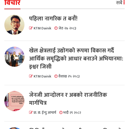
विचार
सबै
पहिला नागरिक त बनाैं!
KTM Dainik
जेठ २७ २०८३
खेल क्षेत्रलाई उद्योगको रूपमा विकास गर्दै
आर्थिक समृद्धिको आधार बनाउने अभियानमा:
इश्वर जिसी
KTM Dainik
वैशाख २५ २०८३
जेनजी आन्दोलन र अबको राजनीतिक
मार्गचित्र
प्रा. डा. ईन्दु आचार्य
भदौ २९ २०८२