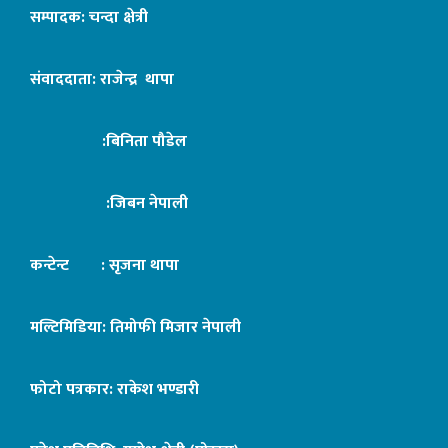
सम्पादक: चन्दा क्षेत्री
संवाददाता: राजेन्द्र थापा
:बिनिता पौडेल
:जिबन नेपाली
कन्टेन्ट : सृजना थापा
मल्टिमिडिया: तिमोफी मिजार नेपाली
फोटो पत्रकार: राकेश भण्डारी