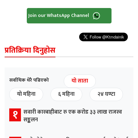
Join our WhatsApp Channel
प्रतिक्रिया दिनुहोस
सर्वाधिक धेरै पढिएको
यो साता
यो महिना
६ महिना
२४ घण्टा
१
सवारी कारबाहीबाट रु एक करोड ३३ लाख राजस्व
सङ्कलन