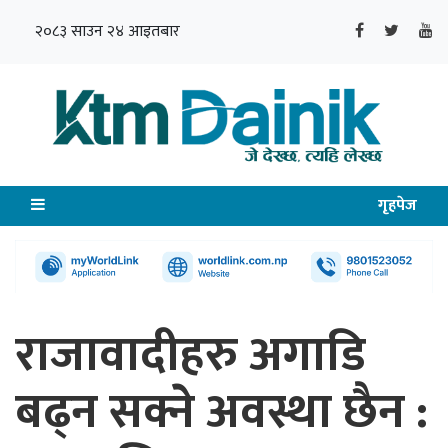
२०८३ साउन २४ आइतबार
गृहपेज
राजावादीहरु अगाडि
बढ्न सक्ने अवस्था छैन :