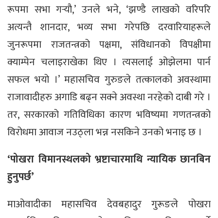
रूपमा सभा गर्‍यौ,’ उनले भने, ‘झण्डै लाखको वरिपरि
अत्यन्तै शानदार, भव्य सभा गरेपछि दरवारियाहरूले
जुनरूपमा राजतन्त्रको पक्षमा, संविधानको विपक्षीमा
क्याम्पेन चलाइराखेका थिए । त्यसलाई ओझेलमा पार्न
सफल भयो ।’ महासचिव गुरुङले तत्कालको अवस्थामा
राजावादीहरु अगाडि बढ्न सक्ने अवस्था नरहेको दाबी गरे ।
तर, सरकारको गतिविधिका कारण भविष्यमा गणतन्त्रको
विरोधमा आवाज नउठ्ला भन्न नसकिने उनको भनाइ छ ।
‘पोखरा विमानस्थलको भ्रष्टाचारमाथि न्यायिक छानबिन
हुनुपर्छ’
माओवादीका महासचिव देवबहादुर गुरूङले पोखरा