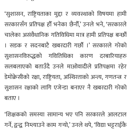
‘सुशासन, राष्ट्रियताका मुद्दा र व्यवस्थाको विषयमा हामी
सरकारसँग प्रतिपक्ष हौँ भनेका छैनौँ,’ उनले भने, ‘सरकारले
चालेका असंवैधानिक गतिविधिमा मात्र हामी प्रतिपक्ष बन्छौँ
। सडक र सदनबाटै खबरदारी गर्छौ ।’ सरकारले गरेको
सुशासनविरुद्धको गवितिधिका कारण दरबारियाहरु
सलबलाएको बताउँदै उनले माओवादीले प्रतिपक्षमा रहेर
डेमोक्रेसीको रक्षा, राष्ट्रियता, अस्थिरताको अन्त्य, गणतन्त्र र
सुशासन रक्षाको लागि एजेन्डा बनाएर नै खबरदारी गरेको
बताए ।
‘शिक्षकको समस्या सामान्य भए पनि सरकारले आलटाल
गर्ने, द्वन्द्व निम्त्याउने काम गर्‍यो,’ उनले थपे, ‘विद्या भट्टराईकै