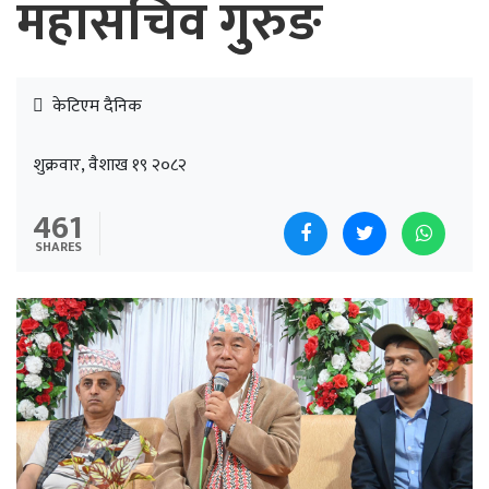
महासचिव गुुरुङ
केटिएम दैनिक
शुक्रवार, वैशाख १९ २०८२
461
SHARES