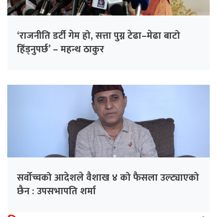
‘राजनीति डर्टी गेम हो, सत्ता पुग्न टेढा–मेढा बाटो
हिँड्नुपर्छ’ – महन्थ ठाकुर
सर्वोच्चको आदेशले वैशाख ४ को फैसला उल्ट्याएको
छैन : उपसभापति शर्मा