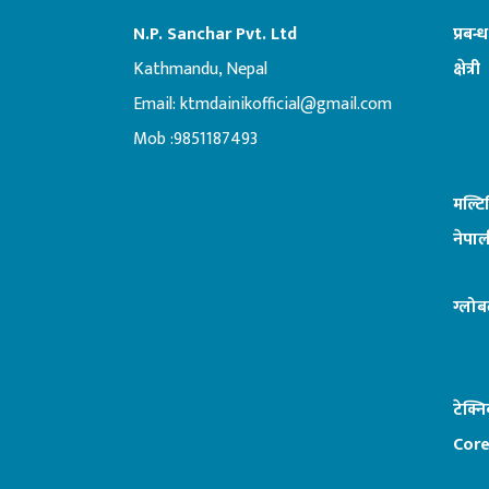
N.P. Sanchar Pvt. Ltd
प्रबन्
Kathmandu, Nepal
क्षेत्री
Email:
ktmdainikofficial@gmail.com
:ब
Mob :9851187493
मल्ट
नेपाल
ग्लोब
टेक्न
Core