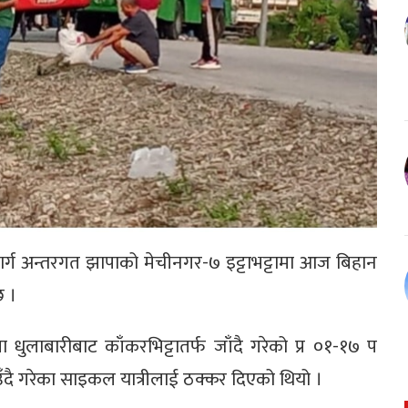
जमार्ग अन्तरगत झापाको मेचीनगर-७ इट्टाभट्टामा आज बिहान
छ ।
ुलाबारीबाट काँकरभिट्टातर्फ जाँदै गरेको प्र ०१-१७ प
ै गरेका साइकल यात्रीलाई ठक्कर दिएको थियो ।