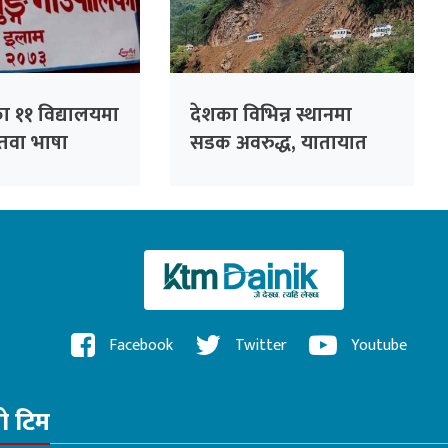
ा ११ विद्यालयमा
देशका विभिन्न स्थानमा
न्तवा भाषा
सडक अवरुद्ध, यातायात
प्रभावित
Facebook
Twitter
Youtube
रो टिम