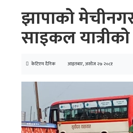
झापाको मेचीनग
साइकल यात्रीको
केटिएम दैनिक
आइतबार, असोज २७ २०८१