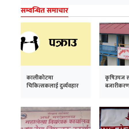
सम्वन्धित समाचार
कालीकोटमा
कृषिउपज स
चिकित्सकलाई दुर्व्यवहार
बजारीकरण के
गरेको आरोपमा तीन जना
हुँदै
पक्राउ