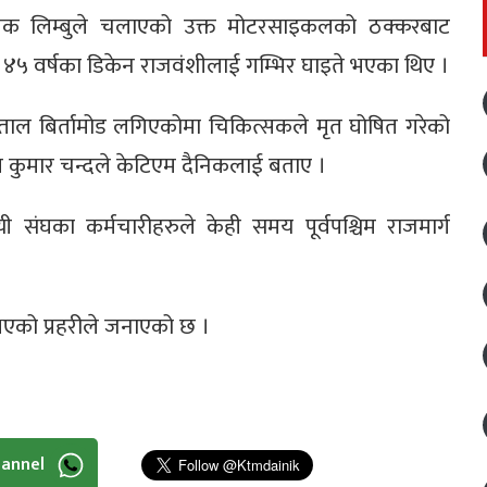
िशेक लिम्बुले चलाएको उक्त मोटरसाइकलको ठक्करबाट
५ वर्षका डिकेन राजवंशीलाई गम्भिर घाइते भएका थिए ।
ताल बिर्तामोड लगिएकोमा चिकित्सकले मृत घोषित गरेको
ष्ण कुमार चन्दले केटिएम दैनिकलाई बताए ।
संघका कर्मचारीहरुले केही समय पूर्वपश्चिम राजमार्ग
 भएको प्रहरीले जनाएको छ ।
hannel