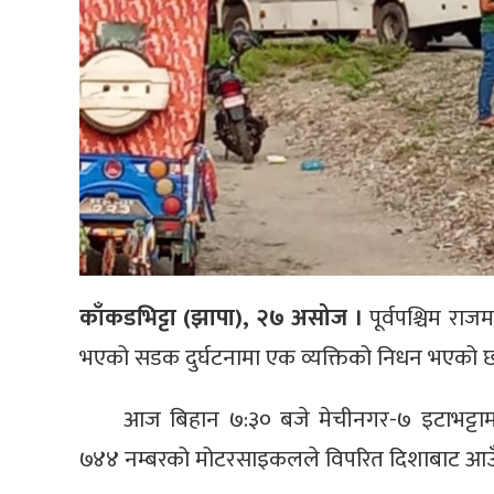
काँकडभिट्टा (झापा), २७ असोज ।
पूर्वपश्चिम रा
भएको सडक दुर्घटनामा एक व्यक्तिको निधन भएको 
आज बिहान ७:३० बजे मेचीनगर-७ इटाभट्टामा ध
७४४ नम्बरको मोटरसाइकलले विपरित दिशाबाट आउँद