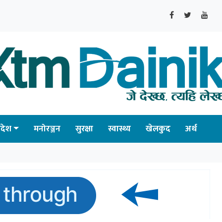
्रदेश
मनोरञ्जन
सुरक्षा
स्वास्थ्य
खेलकुद
अर्थ