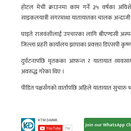
होटल मेची क्राउनमा काम गर्ने ३५ वर्षका अव
साइकलयात्री सगरमाथा यातायातका चालक अन्दाजी ४
घाइते राजवंशीलाई उपचारका लागि बीएण्डसी अस्प
जिल्ला प्रहरी कार्यालय झापाका प्रवक्ता डिएसपी कृ
दुर्घटनापछि मृतकका आफन्त र यातायात व्यवसायी 
अवरुद्ध गरेका थिए ।
पीडित पक्षसँगको वार्तापछि अहिले यातायात सुचारु
Join our WhatsApp C