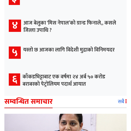
४
आज बेलुका ‘मिस नेपाल’को ग्रान्ड फिनाले,, कसले
जित्ला उपाधि ?
५
यस्तो छ आजका लागि विदेशी मुद्राको विनिमयदर
६
काँकडभिट्टाबाट एक वर्षमा २४ अर्ब ५० करोड
बराबरको पेट्रोलियम पदार्थ आयात
सम्वन्धित समाचार
सबै