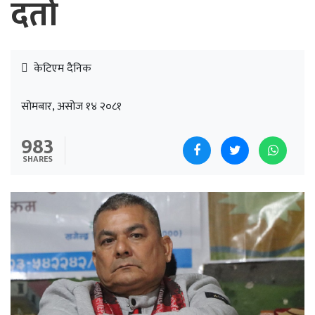
दर्ता
केटिएम दैनिक
सोमबार, असोज १४ २०८१
983
SHARES