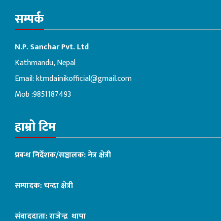
सम्पर्क
N.P. Sanchar Pvt. Ltd
Kathmandu, Nepal
Email:
ktmdainikofficial@gmail.com
Mob :9851187493
हाम्रो टिम
प्रबन्ध निर्देशक/सञ्चालक: नेत्र क्षेत्री
सम्पादक: चन्दा क्षेत्री
संवाददाता: राजेन्द्र थापा