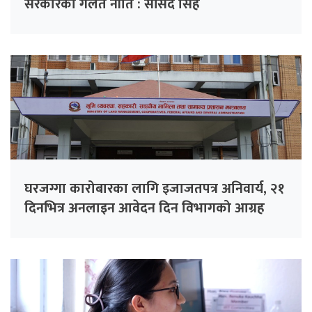
सरकारको गलत नीति : सांसद सिंह
घरजग्गा कारोबारका लागि इजाजतपत्र अनिवार्य, २१
दिनभित्र अनलाइन आवेदन दिन विभागको आग्रह