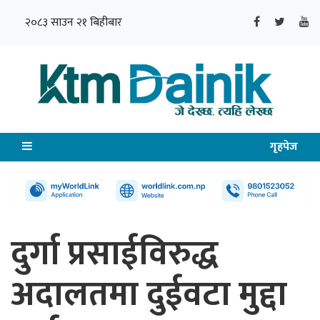
२०८३ साउन २१ बिहीबार
गृहपेज
दुर्गा प्रसाईविरुद्ध
अदालतमा दुईवटा मुद्दा