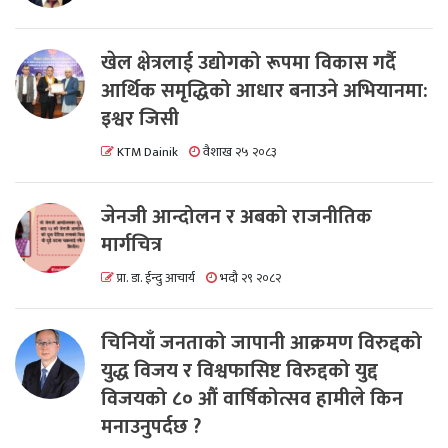
खेल क्षेत्रलाई उद्योगको रूपमा विकास गर्दै
आर्थिक समृद्धिको आधार बनाउने अभियानमा:
इश्वर जिसी
KTM Dainik
वैशाख २५ २०८३
जेनजी आन्दोलन र अबको राजनीतिक
मार्गचित्र
प्रा. डा. ईन्दु आचार्य
भदौ २९ २०८२
चिनियाँ जनताको जापानी आक्रमण विरुद्दको
युद्ध विजय र विश्वफासिष्ट विरुद्दको युद्द
विजयको ८० औं वार्षिकोत्सव हामीले किन
मनाउनुपर्दछ ?