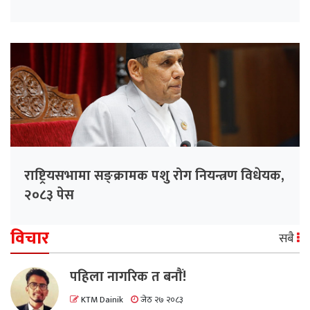
राष्ट्रियसभामा सङ्क्रामक पशु रोग नियन्त्रण विधेयक,
२०८३ पेस
विचार
सबै
पहिला नागरिक त बनाैं!
KTM Dainik
जेठ २७ २०८३