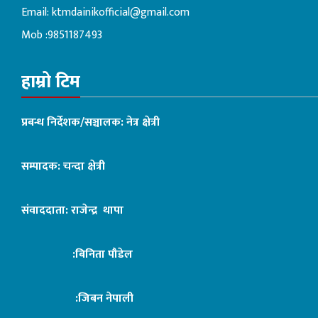
Email:
ktmdainikofficial@gmail.com
Mob :9851187493
हाम्रो टिम
प्रबन्ध निर्देशक/सञ्चालक: नेत्र क्षेत्री
सम्पादक: चन्दा क्षेत्री
संवाददाता: राजेन्द्र थापा
:बिनिता पौडेल
:जिबन नेपाली