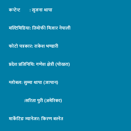
कन्टेन्ट : सृजना थापा
मल्टिमिडिया: तिमोफी मिजार नेपाली
फोटो पत्रकार: राकेश भण्डारी
प्रदेश प्रतिनिधि: गणेश क्षेत्री (पोखरा)
ग्लोबल: सुम्मा थापा (जापान)
:सरिता पुरी (अमेरिका)
मार्केटिङ म्यानेजर: किरण बस्नेत