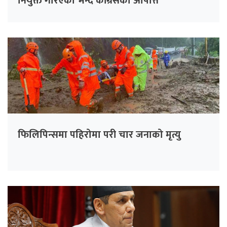
नियुक्त गरिएको भन्दै काँग्रेसको आपत्ति
फिलिपिन्समा पहिरोमा परी चार जनाको मृत्यु