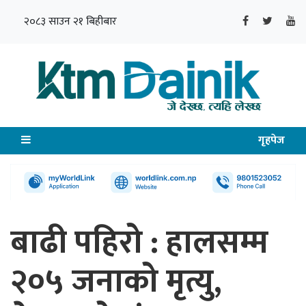
२०८३ साउन २१ बिहीबार
गृहपेज
बाढी पहिरो : हालसम्म
२०५ जनाको मृत्यु,