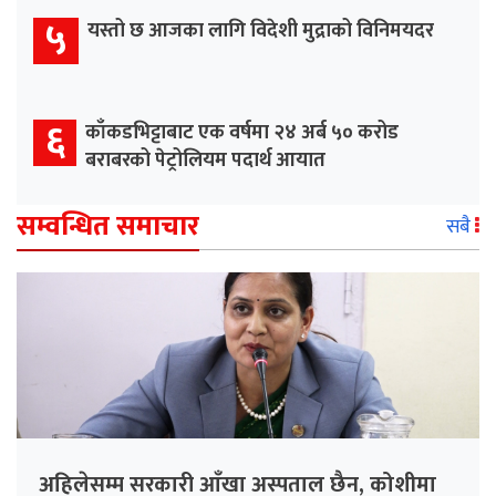
५
यस्तो छ आजका लागि विदेशी मुद्राको विनिमयदर
६
काँकडभिट्टाबाट एक वर्षमा २४ अर्ब ५० करोड
बराबरको पेट्रोलियम पदार्थ आयात
सम्वन्धित समाचार
सबै
अहिलेसम्म सरकारी आँखा अस्पताल छैन, कोशीमा