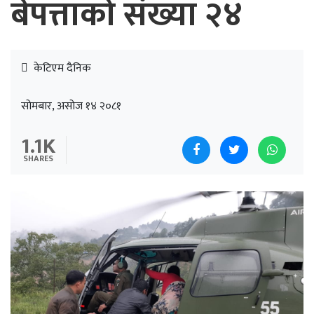
बेपत्ताको संख्या २४
केटिएम दैनिक
सोमबार, असोज १४ २०८१
1.1K
SHARES