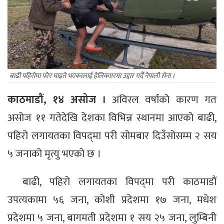
बाढी पहिरोमा परेर घाइते भएकालाई हेलिकप्टरमा उद्दार गर्दै‌ नेपाली सेना ।
काठमाडौं, १४ असोज ।
अविरल वर्षाको कारण गत
असोज ११ गतेदेखि देशका विभिन्न स्थानमा आएको बाढी,
पहिरो लगायतका विपद्‍मा परी सोमबार दिउँसोसम्म २ सय
५ जनाको मृत्यु भएको छ ।
बाढी, पहिरो लगायतका विपद्‍मा परी काठमाडौं
उपत्यकामा ५६ जना, कोशी प्रदेशमा १७ जना, मधेश
प्रदेशमा ५ जना, बागमती प्रदेशमा १ सय २५ जना, लुम्बिनी