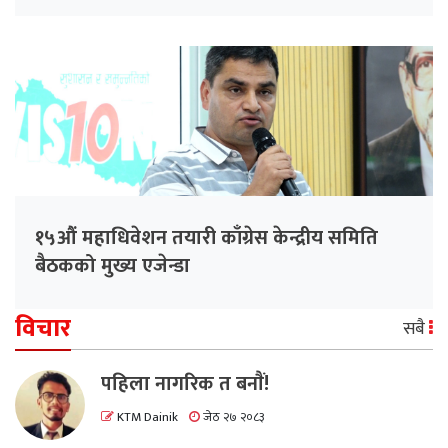
१५औं महाधिवेशन तयारी काँग्रेस केन्द्रीय समिति
बैठकको मुख्य एजेन्डा
विचार
सबै
पहिला नागरिक त बनाैं!
KTM Dainik
जेठ २७ २०८३