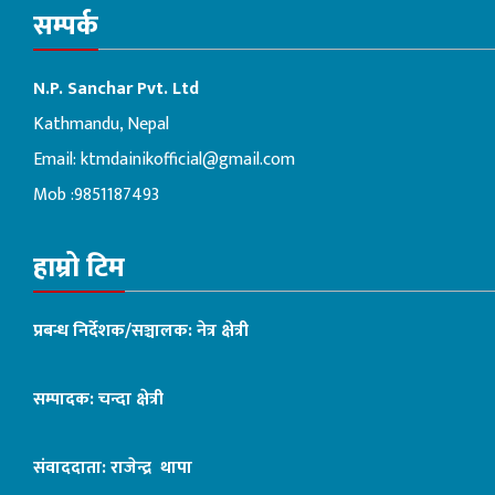
सम्पर्क
N.P. Sanchar Pvt. Ltd
Kathmandu, Nepal
Email:
ktmdainikofficial@gmail.com
Mob :9851187493
हाम्रो टिम
प्रबन्ध निर्देशक/सञ्चालक: नेत्र क्षेत्री
सम्पादक: चन्दा क्षेत्री
संवाददाता: राजेन्द्र थापा