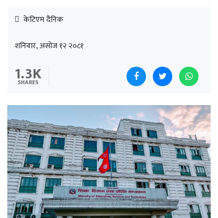
केटिएम दैनिक
शनिवार, असोज १२ २०८१
1.3K
SHARES