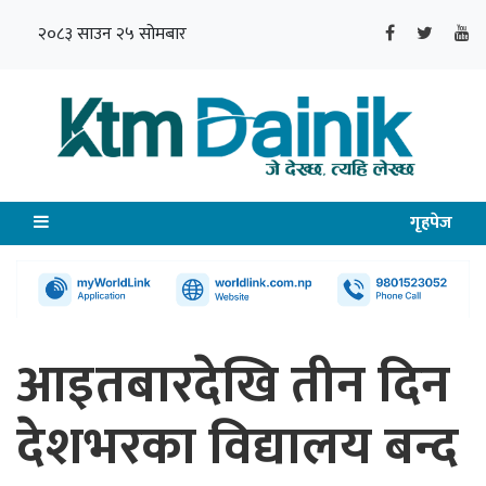
२०८३ साउन २५ सोमबार
गृहपेज
आइतबारदेखि तीन दिन
देशभरका विद्यालय बन्द