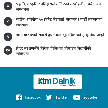
प्रकृति, संस्कृति र इतिहासले सजिएको मर्स्याङ्दीमा पर्यटनको
७
सम्भावना
बालेन–रविबीच ५० मिनेट भेटवार्ता, सरकार र पार्टी समन्वयमा
८
छलफल
झापामा भएको सवारी दुर्घटनामा दुई महिलाको मृत्यु, पाँच घाइते
९
गिद्ध संरक्षणसँगै जैविक विविधता जोगाउन विद्यार्थीको
१०
सक्रियता
Facebook
Twitter
Youtube