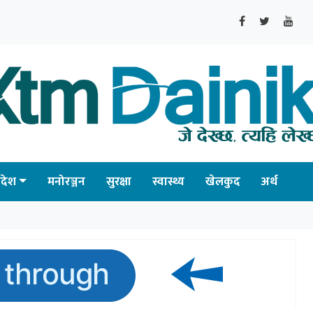
्रदेश
मनोरञ्जन
सुरक्षा
स्वास्थ्य
खेलकुद
अर्थ