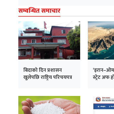
सम्वन्धित समाचार
बिदाको दिन प्रशासन
‘इरान–ओमा
खुलेपछि राष्ट्रिय परिचयपत्र
स्ट्रेट अफ हो
बनाउन सहज
अमेरिकी अपे