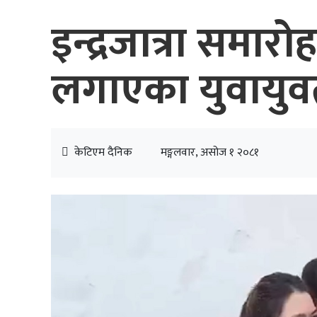
इन्द्रजात्रा समार
लगाएका युवायुवत
केटिएम दैनिक
मङ्गलवार, असोज १ २०८१