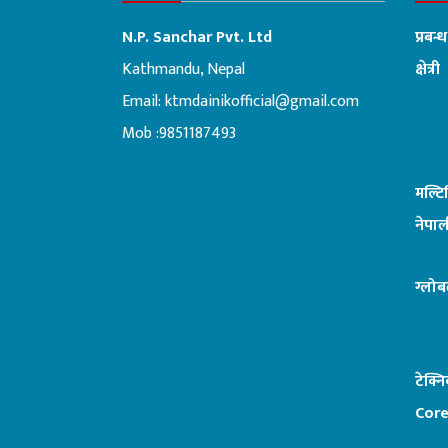
N.P. Sanchar Pvt. Ltd
प्रबन्
Kathmandu, Nepal
क्षेत्री
Email:
ktmdainikofficial@gmail.com
:ब
Mob :9851187493
मल्ट
नेपाल
ग्लोब
टेक्न
Core