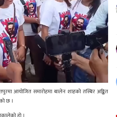
न्तपुरमा आयोजित समारोहमा बालेन शाहको तस्बिर अङ्कित
को छ ।
िकालेको हो ।