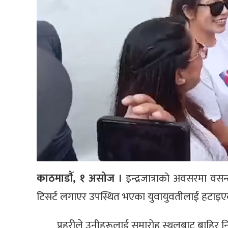
काठमाडौँ, १ असोज ।
इन्द्रजात्राको अवसरमा वस
टिसर्ट लगाएर उपस्थित भएका युवायुवतीलाई हटाइए
प्रहरीले उनीहरूलाई समारोह स्थलबाट बाहिर न