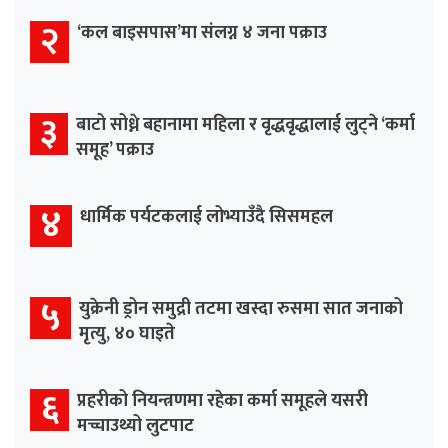
२
‘कल बाइसपास’मा संलग्न ४ जना पक्राउ
३
बाटो सोध्ने बहानामा महिला र वृद्धवृद्धालाई लुट्ने ‘कर्मा
समूह’ पक्राउ
४
धार्मिक पर्यटकलाई लोभ्याउँदै सिसमहल
५
युक्रेनी ड्रोन समुद्री तटमा खस्दा रुसमा सात जनाको
मृत्यु, ४० घाइते
६
प्रहरीको नियन्त्रणमा रहेका कर्मा समूहले यसरी
मच्चाउथ्यो लुटपाट