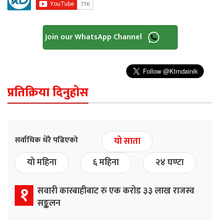
Join our WhatsApp Channel
प्रतिक्रिया दिनुहोस
सर्वाधिक धेरै पढिएको
यो साता
यो महिना
६ महिना
२४ घण्टा
१
सवारी कारबाहीबाट रु एक करोड ३३ लाख राजस्व
सङ्कलन