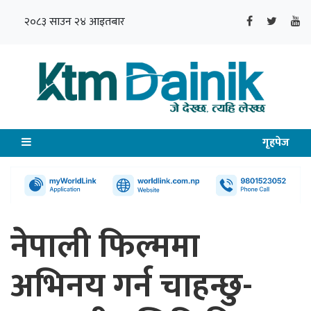
२०८३ साउन २४ आइतबार
गृहपेज
नेपाली फिल्ममा
अभिनय गर्न चाहन्छु-