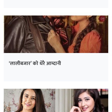
‘लालीबजार’ को धेरै आम्दानी