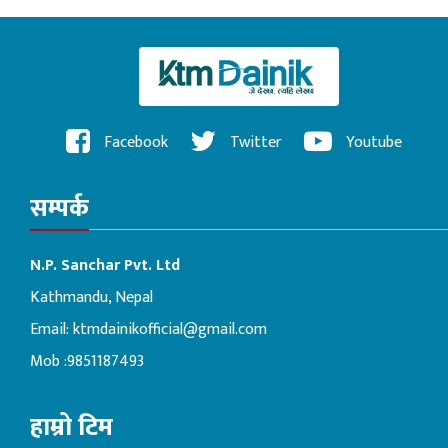
Facebook
Twitter
Youtube
सम्पर्क
N.P. Sanchar Pvt. Ltd
Kathmandu, Nepal
Email:
ktmdainikofficial@gmail.com
Mob :9851187493
हाम्रो टिम