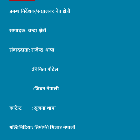
प्रबन्ध निर्देशक/सञ्चालक: नेत्र क्षेत्री
सम्पादक: चन्दा क्षेत्री
संवाददाता: राजेन्द्र थापा
:बिनिता पौडेल
:जिबन नेपाली
कन्टेन्ट : सृजना थापा
मल्टिमिडिया: तिमोफी मिजार नेपाली