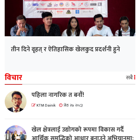
तीन दिने वृहत् र ऐतिहासिक खेलकुद प्रदर्शनी हुने
विचार
सबै
पहिला नागरिक त बनाैं!
KTM Dainik
जेठ २७ २०८३
खेल क्षेत्रलाई उद्योगको रूपमा विकास गर्दै
आर्थिक समृद्धिको आधार बनाउने अभियानमा: