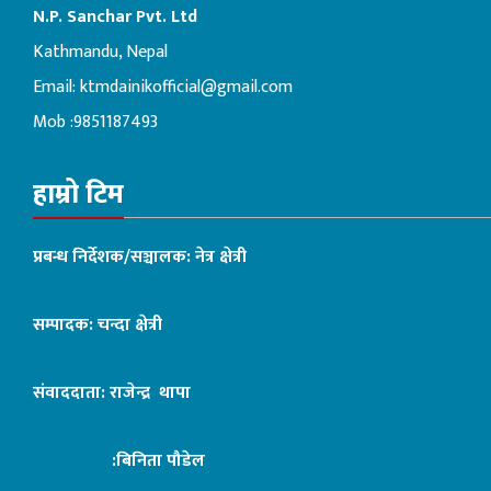
N.P. Sanchar Pvt. Ltd
Kathmandu, Nepal
Email:
ktmdainikofficial@gmail.com
Mob :9851187493
हाम्रो टिम
प्रबन्ध निर्देशक/सञ्चालक: नेत्र क्षेत्री
सम्पादक: चन्दा क्षेत्री
संवाददाता: राजेन्द्र थापा
:बिनिता पौडेल