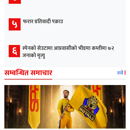
५
फरार प्रतिवादी पक्राउ
६
स्पेनको सेउटामा आप्रवासीको भीडमा कम्तीमा ७२
जनाको मृत्यु
सम्वन्धित समाचार
सबै