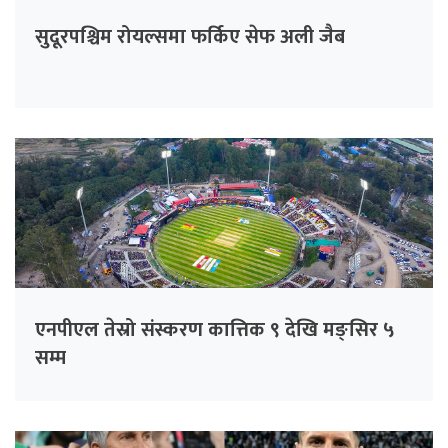
सुदूरपश्चिम रोयल्समा फर्किए सेफ अली जैब
एनपीएल तेस्रो संस्करण कात्तिक ९ देखि मङ्सिर ५
सम्म