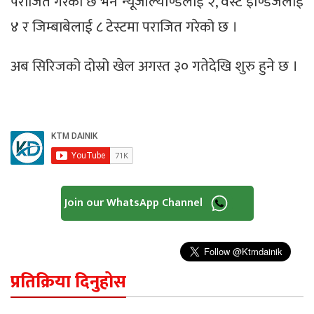
पराजित गरेको छ भने न्यूजील्याण्डलाई २, वेस्ट इण्डिजलाई
४ र जिम्बाबेलाई ८ टेस्टमा पराजित गरेको छ ।
अब सिरिजको दोस्रो खेल अगस्त ३० गतेदेखि शुरु हुने छ ।
Join our WhatsApp Channel
प्रतिक्रिया दिनुहोस