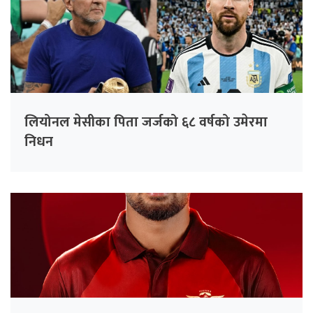
लियोनल मेसीका पिता जर्जको ६८ वर्षको उमेरमा
निधन