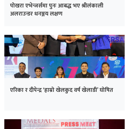
पोखरा एभेन्जर्समा पुनः आबद्ध भए श्रीलंकाली
अलराउन्डर धनञ्जय लक्षण
एरिका र दीपेन्द्र ‘हाम्रो खेलकुद वर्ष खेलाडी’ घोषित