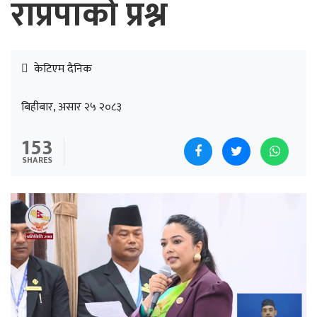
राप्रपाको प्रश्न
केटिएम दैनिक
बिहीबार, असार २५ २०८३
153
SHARES