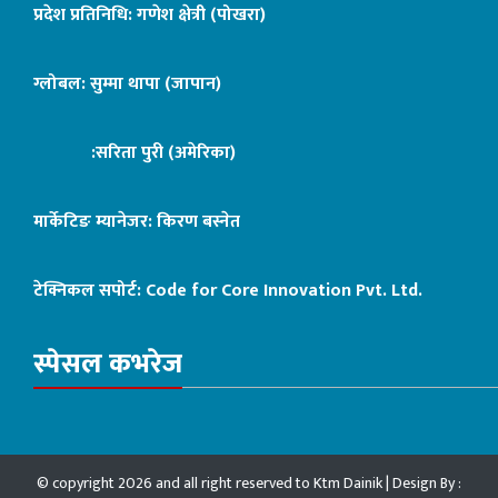
प्रदेश प्रतिनिधि: गणेश क्षेत्री (पोखरा)
ग्लोबल: सुम्मा थापा (जापान)
:सरिता पुरी (अमेरिका)
मार्केटिङ म्यानेजर: किरण बस्नेत
टेक्निकल सपोर्ट:
Code for Core Innovation Pvt. Ltd.
स्पेसल कभरेज
© copyright 2026 and all right reserved to Ktm Dainik | Design By :