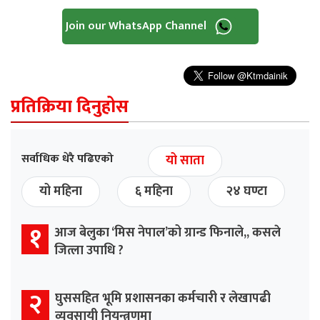
Join our WhatsApp Channel
प्रतिक्रिया दिनुहोस
सर्वाधिक धेरै पढिएको
यो साता
यो महिना
६ महिना
२४ घण्टा
१
आज बेलुका ‘मिस नेपाल’को ग्रान्ड फिनाले,, कसले
जित्ला उपाधि ?
२
घुससहित भूमि प्रशासनका कर्मचारी र लेखापढी
व्यवसायी नियन्त्रणमा