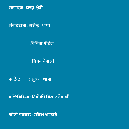
सम्पादक: चन्दा क्षेत्री
संवाददाता: राजेन्द्र थापा
:बिनिता पौडेल
:जिबन नेपाली
कन्टेन्ट : सृजना थापा
मल्टिमिडिया: तिमोफी मिजार नेपाली
फोटो पत्रकार: राकेश भण्डारी