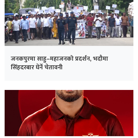
जनकपुरमा साहु–महाजनको प्रदर्शन, भदौमा
सिंहदरबार घेर्ने चेतावनी