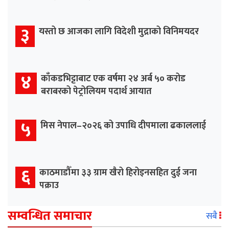
३
यस्तो छ आजका लागि विदेशी मुद्राको विनिमयदर
४
काँकडभिट्टाबाट एक वर्षमा २४ अर्ब ५० करोड
बराबरको पेट्रोलियम पदार्थ आयात
५
मिस नेपाल–२०२६ को उपाधि दीपमाला ढकाललाई
६
काठमाडौँमा ३३ ग्राम खैरो हिरोइनसहित दुई जना
पक्राउ
सम्वन्धित समाचार
सबै