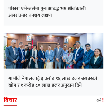
पोखरा एभेन्जर्समा पुनः आबद्ध भए श्रीलंकाली
अलराउन्डर धनञ्जय लक्षण
गाभीले नेपाललाई ३ करोड ९६ लाख डलर बराबरको
खोप र १ करोड ८० लाख डलर अनुदान दिने
विचार
सबै