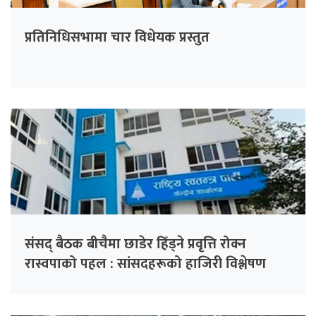
प्रतिनिधिसभामा चार विधेयक प्रस्तुत
संसद् बैठक बीचैमा छाडेर हिँड्ने प्रवृत्ति रोक्न
रास्वपाको पहल : सांसदहरूको हाजिरी विश्लेषण
गरिँदै