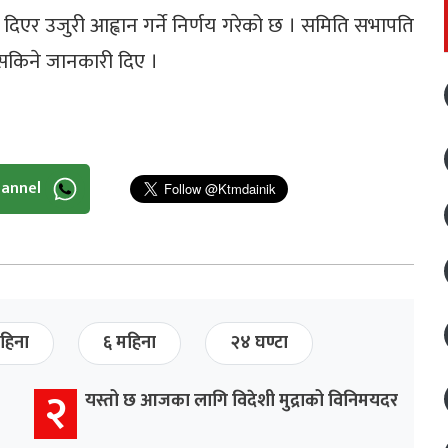
दिएर उजुरी आह्वान गर्ने निर्णय गरेको छ । समिति सभापति
्न सकिने जानकारी दिए ।
hannel
हिना
६ महिना
२४ घण्टा
२
यस्तो छ आजका लागि विदेशी मुद्राको विनिमयदर