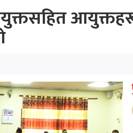
आयुक्तसहित आयुक्तहर
ो