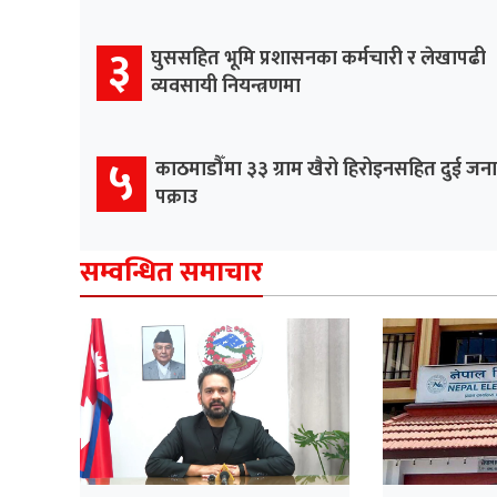
३
घुससहित भूमि प्रशासनका कर्मचारी र लेखापढी
व्यवसायी नियन्त्रणमा
५
काठमाडौँमा ३३ ग्राम खैरो हिरोइनसहित दुई जना
पक्राउ
सम्वन्धित समाचार