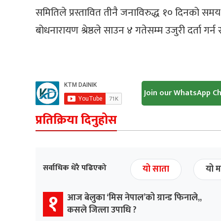
समितिले प्रस्तावित तीनै जनाविरुद्ध १० दिनको समय 
बोधनारायण श्रेष्ठले साउन ४ गतेसम्म उजुरी दर्ता गर
Join our WhatsApp C
प्रतिक्रिया दिनुहोस
सर्वाधिक धेरै पढिएको
यो साता
यो म
१
आज बेलुका ‘मिस नेपाल’को ग्रान्ड फिनाले,,
कसले जित्ला उपाधि ?