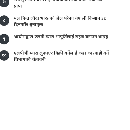
७
प्राप्त
मल किन्न जाँदा भारतको जेल परेका नेपाली किसान ३८
८
दिनपछि थुनामुक्त
आयोगद्वारा एलपी ग्यास आपूर्तिलाई सहज बनाउन आग्रह
९
एलपीजी ग्यास लुकाएर बिक्री गर्नेलाई कडा कारबाही गर्ने
१०
विभागको चेतावनी