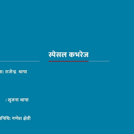
स्पेसल कभरेज
ा: राजेन्द्र थापा
ट : सृजना थापा
तिनिधि: गणेश क्षेत्री