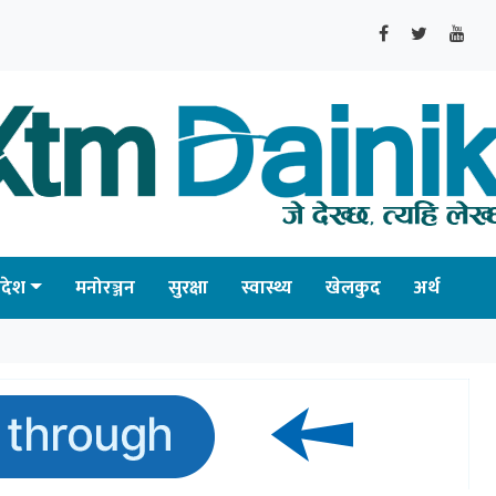
्रदेश
मनोरञ्जन
सुरक्षा
स्वास्थ्य
खेलकुद
अर्थ