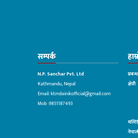
सम्पर्क
हाम्
N.P. Sanchar Pvt. Ltd
प्रबन्
Kathmandu, Nepal
क्षेत्री
Email:
ktmdainikofficial@gmail.com
:ब
Mob :9851187493
मल्ट
नेपाल