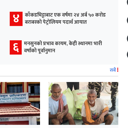
४
काँकडभिट्टाबाट एक वर्षमा २४ अर्ब ५० करोड
बराबरको पेट्रोलियम पदार्थ आयात
६
मनसुनको प्रभाव कायम, केही स्थानमा भारी
वर्षाको पूर्वानुमान
सबै