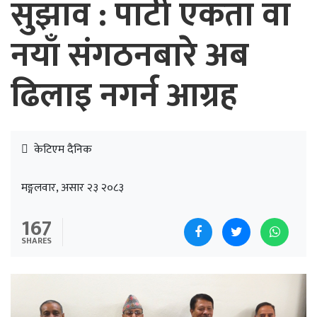
सुझाव : पार्टी एकता वा
नयाँ संगठनबारे अब
ढिलाइ नगर्न आग्रह
केटिएम दैनिक
मङ्गलवार, असार २३ २०८३
167
SHARES