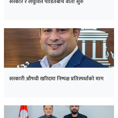
सरकार र लघुवित्त पीडितबीच वार्ता सुरु
सरकारी औषधी खरिदमा निष्पक्ष प्रतिस्पर्धाको माग