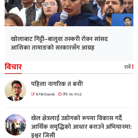
खोलाबाट गिट्टी–बालुवा तस्करी रोक्न सांसद
आशिका तामाङको सरकारसँग आग्रह
विचार
सबै
पहिला नागरिक त बनाैं!
KTM Dainik
जेठ २७ २०८३
खेल क्षेत्रलाई उद्योगको रूपमा विकास गर्दै
आर्थिक समृद्धिको आधार बनाउने अभियानमा:
इश्वर जिसी