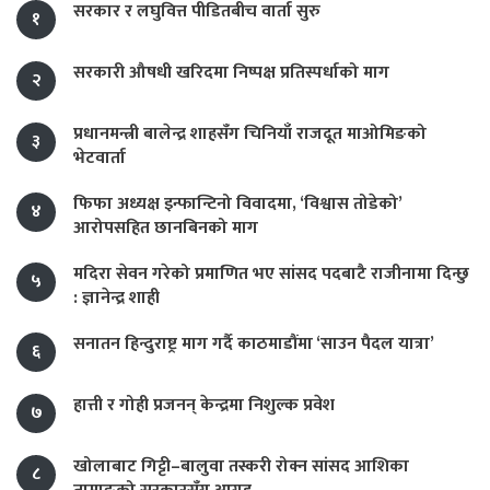
सरकार र लघुवित्त पीडितबीच वार्ता सुरु
१
सरकारी औषधी खरिदमा निष्पक्ष प्रतिस्पर्धाको माग
२
प्रधानमन्त्री बालेन्द्र शाहसँग चिनियाँ राजदूत माओमिङको
३
भेटवार्ता
फिफा अध्यक्ष इन्फान्टिनो विवादमा, ‘विश्वास तोडेको’
४
आरोपसहित छानबिनको माग
मदिरा सेवन गरेको प्रमाणित भए सांसद पदबाटै राजीनामा दिन्छु
५
: ज्ञानेन्द्र शाही
सनातन हिन्दुराष्ट्र माग गर्दै काठमाडौंमा ‘साउन पैदल यात्रा’
६
हात्ती र गोही प्रजनन् केन्द्रमा निशुल्क प्रवेश
७
खोलाबाट गिट्टी–बालुवा तस्करी रोक्न सांसद आशिका
८