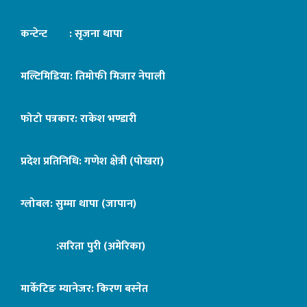
कन्टेन्ट : सृजना थापा
मल्टिमिडिया: तिमोफी मिजार नेपाली
फोटो पत्रकार: राकेश भण्डारी
प्रदेश प्रतिनिधि: गणेश क्षेत्री (पोखरा)
ग्लोबल: सुम्मा थापा (जापान)
:सरिता पुरी (अमेरिका)
मार्केटिङ म्यानेजर: किरण बस्नेत