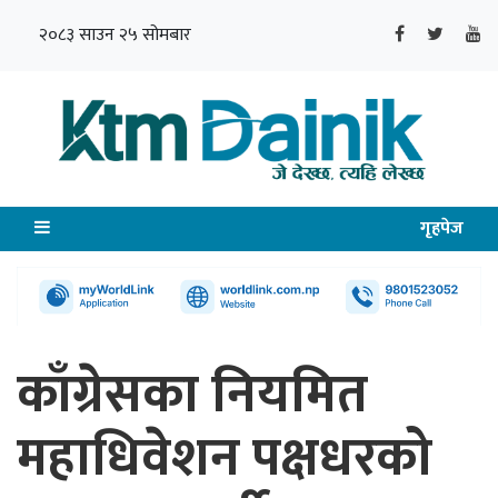
२०८३ साउन २५ सोमबार
गृहपेज
काँग्रेसका नियमित
महाधिवेशन पक्षधरको