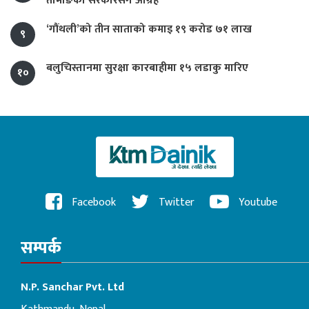
तामाङको सरकारसँग आग्रह
‘गौंथली’को तीन साताको कमाइ १९ करोड ७१ लाख
९
बलुचिस्तानमा सुरक्षा कारबाहीमा १५ लडाकु मारिए
१०
Facebook
Twitter
Youtube
सम्पर्क
N.P. Sanchar Pvt. Ltd