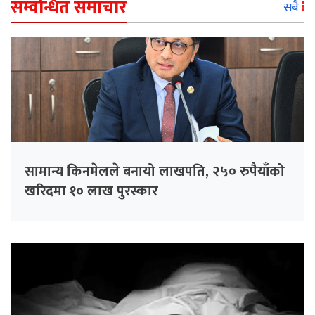
सम्वन्धित समाचार
सबै
सामान्य किनमेलले बनायो लाखपति, २५० रुपैयाँको
खरिदमा १० लाख पुरस्कार