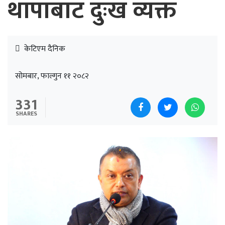
थापाबाट दुःख व्यक्त
केटिएम दैनिक
सोमबार, फाल्गुन ११ २०८२
331
SHARES