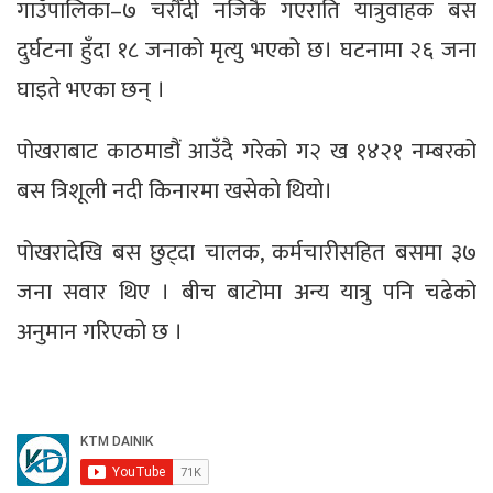
गाउँपालिका–७ चरौँदी नजिकै गएराति यात्रुवाहक बस
दुर्घटना हुँदा १८ जनाको मृत्यु भएको छ। घटनामा २६ जना
घाइते भएका छन् ।
पोखराबाट काठमाडौं आउँदै गरेको ग२ ख १४२१ नम्बरको
बस त्रिशूली नदी किनारमा खसेको थियो।
पोखरादेखि बस छुट्दा चालक, कर्मचारीसहित बसमा ३७
जना सवार थिए । बीच बाटोमा अन्य यात्रु पनि चढेको
अनुमान गरिएको छ ।