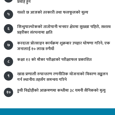
प्रवाह हुने
यस्तो छ आजको तरकारी तथा फलफूलको मूल्य
५
सिन्धुपाल्चोकको तातोपानी भन्सार क्षेत्रमा सुख्खा पहिरो, सशस्त्र
६
प्रहरीका संरचनामा क्षति
करदाता प्रोत्साहन कार्यक्रमः शुक्रबार उपहार घोषणा गरिने, एक
७
जनालाई १० लाख रुपैयाँ
कक्षा १२ को मौका परीक्षाको परीक्षाफल प्रकाशित
८
खाद्य प्रणाली रुपान्तरण रणनीतिक योजनाको विवरण सङ्कलन
९
गर्न स्थानीय तहसँग समन्वय गरिने
हुथी विद्रोहीको आक्रमणमा कम्तीमा ३८ यमनी सैनिकको मृत्यु
१०