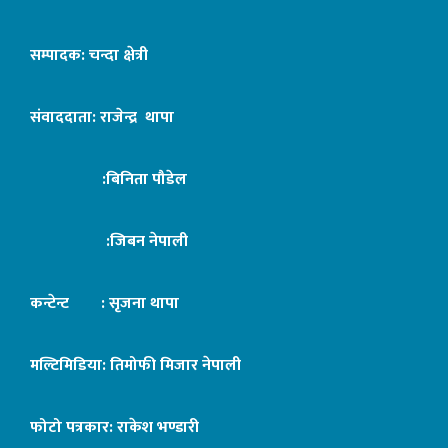
सम्पादक: चन्दा क्षेत्री
संवाददाता: राजेन्द्र थापा
:बिनिता पौडेल
:जिबन नेपाली
कन्टेन्ट : सृजना थापा
मल्टिमिडिया: तिमोफी मिजार नेपाली
फोटो पत्रकार: राकेश भण्डारी