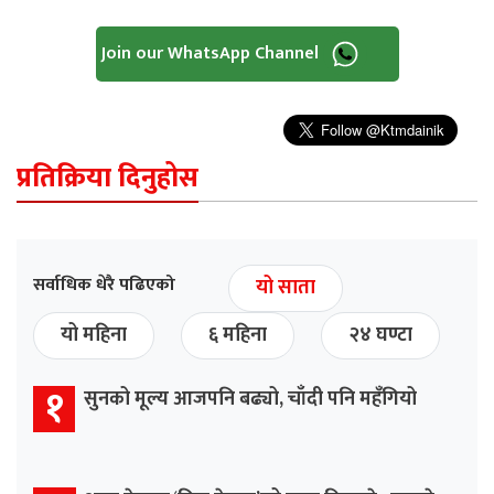
Join our WhatsApp Channel
प्रतिक्रिया दिनुहोस
सर्वाधिक धेरै पढिएको
यो साता
यो महिना
६ महिना
२४ घण्टा
१
सुनको मूल्य आजपनि बढ्यो, चाँदी पनि महँगियो