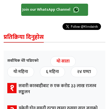
Join our WhatsApp Channel
प्रतिक्रिया दिनुहोस
सर्वाधिक धेरै पढिएको
यो साता
यो महिना
६ महिना
२४ घण्टा
१
सवारी कारबाहीबाट रु एक करोड ३३ लाख राजस्व
सङ्कलन
युक्रेनी ड्रोन समुद्री तटमा खस्दा रुसमा सात जनाको