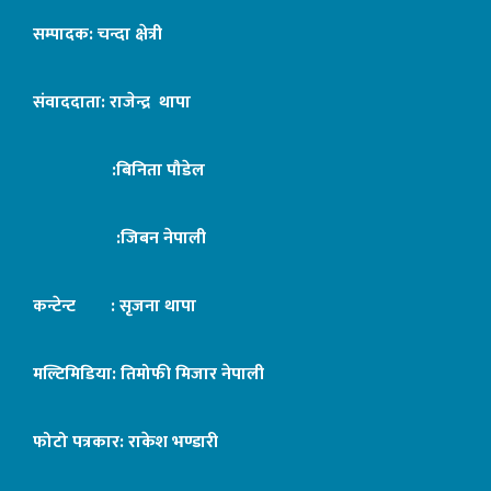
सम्पादक: चन्दा क्षेत्री
संवाददाता: राजेन्द्र थापा
:बिनिता पौडेल
:जिबन नेपाली
कन्टेन्ट : सृजना थापा
मल्टिमिडिया: तिमोफी मिजार नेपाली
फोटो पत्रकार: राकेश भण्डारी