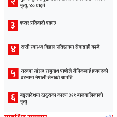
२
मृत्यु, ४० घाइते
३
फरार प्रतिवादी पक्राउ
४
राप्ती स्वास्थ्य विज्ञान प्रतिष्ठानमा सेवाग्राही बढ्दै
५
रास्वपा सांसद राजुनाथ पाण्डेले सैनिकलाई हप्काएको
घटनामा नेपाली सेनाको आपत्ति
६
बङ्गलादेशमा दादुराका कारण ३११ बालबालिकाको
मृत्यु