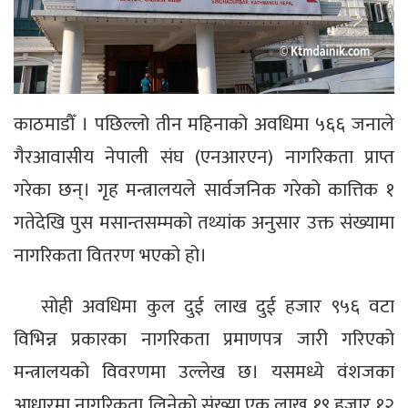
काठमाडौँ । पछिल्लो तीन महिनाको अवधिमा ५६६ जनाले
गैरआवासीय नेपाली संघ (एनआरएन) नागरिकता प्राप्त
गरेका छन्। गृह मन्त्रालयले सार्वजनिक गरेको कात्तिक १
गतेदेखि पुस मसान्तसम्मको तथ्यांक अनुसार उक्त संख्यामा
नागरिकता वितरण भएको हो।
सोही अवधिमा कुल दुई लाख दुई हजार ९५६ वटा
विभिन्न प्रकारका नागरिकता प्रमाणपत्र जारी गरिएको
मन्त्रालयको विवरणमा उल्लेख छ। यसमध्ये वंशजका
आधारमा नागरिकता लिनेको संख्या एक लाख १९ हजार १२