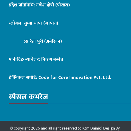
प्रदेश प्रतिनिधि: गणेश क्षेत्री (पोखरा)
ग्लोबल: सुम्मा थापा (जापान)
:सरिता पुरी (अमेरिका)
मार्केटिङ म्यानेजर: किरण बस्नेत
टेक्निकल सपोर्ट:
Code for Core Innovation Pvt. Ltd.
स्पेसल कभरेज
© copyright 2026 and all right reserved to Ktm Dainik | Design By :