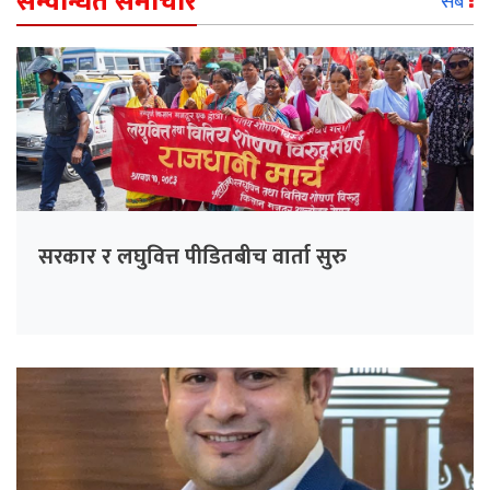
सम्वन्धित समाचार
सबै
सरकार र लघुवित्त पीडितबीच वार्ता सुरु