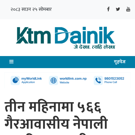
२०८३ साउन २५ सोमबार
गृहपेज
तीन महिनामा ५६६
गैरआवासीय नेपाली