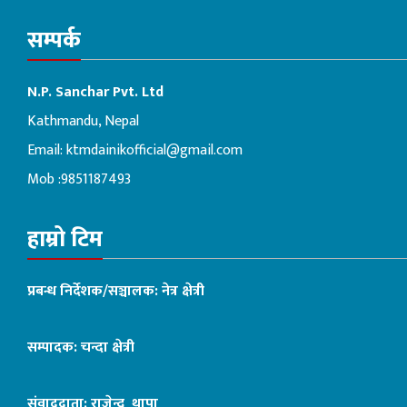
सम्पर्क
N.P. Sanchar Pvt. Ltd
Kathmandu, Nepal
Email:
ktmdainikofficial@gmail.com
Mob :9851187493
हाम्रो टिम
प्रबन्ध निर्देशक/सञ्चालक: नेत्र क्षेत्री
सम्पादक: चन्दा क्षेत्री
संवाददाता: राजेन्द्र थापा