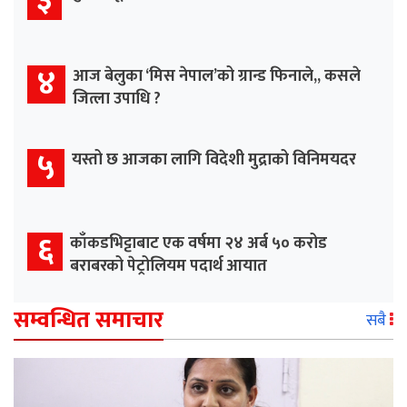
३
४
आज बेलुका ‘मिस नेपाल’को ग्रान्ड फिनाले,, कसले
जित्ला उपाधि ?
५
यस्तो छ आजका लागि विदेशी मुद्राको विनिमयदर
६
काँकडभिट्टाबाट एक वर्षमा २४ अर्ब ५० करोड
बराबरको पेट्रोलियम पदार्थ आयात
सम्वन्धित समाचार
सबै