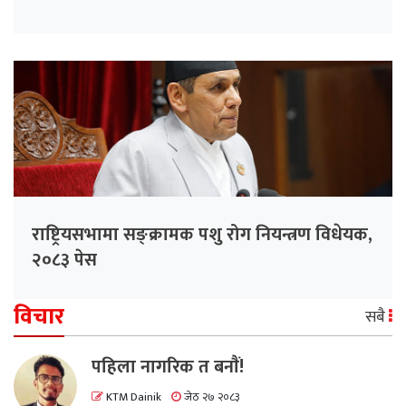
राष्ट्रियसभामा सङ्क्रामक पशु रोग नियन्त्रण विधेयक,
२०८३ पेस
विचार
सबै
पहिला नागरिक त बनाैं!
KTM Dainik
जेठ २७ २०८३