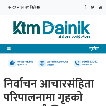
२०८३ साउन २१ बिहीबार
गृहपेज
निर्वाचन आचारसंहिता
परिपालनामा गृहको