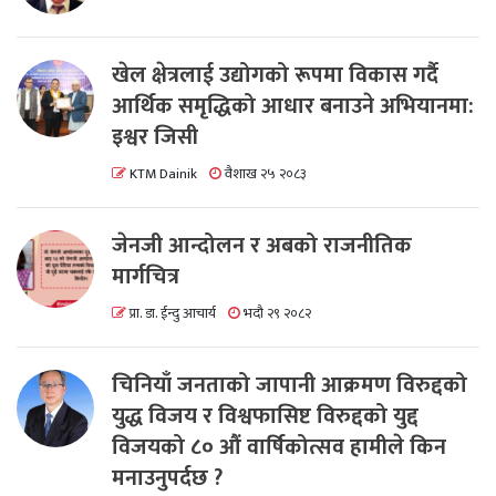
खेल क्षेत्रलाई उद्योगको रूपमा विकास गर्दै
आर्थिक समृद्धिको आधार बनाउने अभियानमा:
इश्वर जिसी
KTM Dainik
वैशाख २५ २०८३
जेनजी आन्दोलन र अबको राजनीतिक
मार्गचित्र
प्रा. डा. ईन्दु आचार्य
भदौ २९ २०८२
चिनियाँ जनताको जापानी आक्रमण विरुद्दको
युद्ध विजय र विश्वफासिष्ट विरुद्दको युद्द
विजयको ८० औं वार्षिकोत्सव हामीले किन
मनाउनुपर्दछ ?