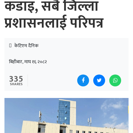
कडाइ, सबै जिल्ला
प्रशासनलाई परिपत्र
केटिएम दैनिक
बिहीबार, माघ १६ २०८२
335
SHARES