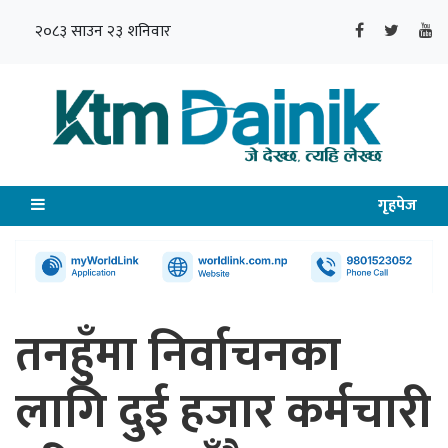
२०८३ साउन २३ शनिवार
गृहपेज
तनहुँमा निर्वाचनका
लागि दुई हजार कर्मचारी