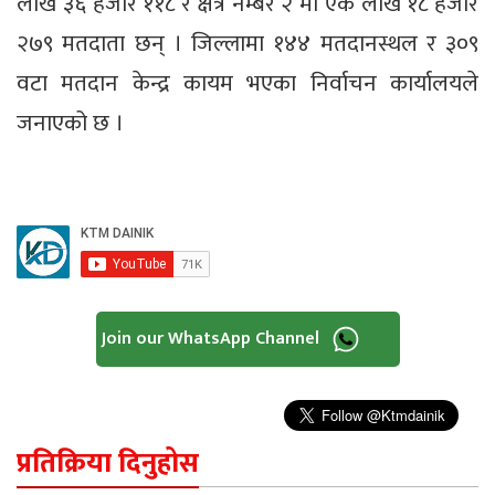
लाख ३६ हजार ११८ र क्षेत्र नम्बर २ मा एक लाख १८ हजार
२७९ मतदाता छन् । जिल्लामा १४४ मतदानस्थल र ३०९
वटा मतदान केन्द्र कायम भएका निर्वाचन कार्यालयले
जनाएको छ ।
Join our WhatsApp Channel
प्रतिक्रिया दिनुहोस