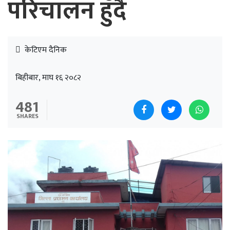
परिचालन हुँदै
केटिएम दैनिक
बिहीबार, माघ १६ २०८२
481
SHARES