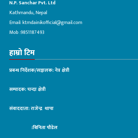
N.P. Sanchar Pvt. Ltd
Kathmandu, Nepal
Email:
ktmdainikofficial@gmail.com
Mob :9851187493
हाम्रो टिम
प्रबन्ध निर्देशक/सञ्चालक: नेत्र क्षेत्री
सम्पादक: चन्दा क्षेत्री
संवाददाता: राजेन्द्र थापा
:बिनिता पौडेल