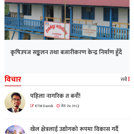
कृषिउपज सङ्कलन तथा बजारीकरण केन्द्र निर्माण हुँदै
विचार
सबै
पहिला नागरिक त बनाैं!
KTM Dainik
जेठ २७ २०८३
खेल क्षेत्रलाई उद्योगको रूपमा विकास गर्दै